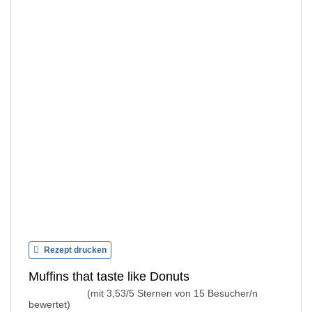
Rezept drucken
Muffins that taste like Donuts
(mit
3,53
/5 Sternen von
15
Besucher/n
bewertet)