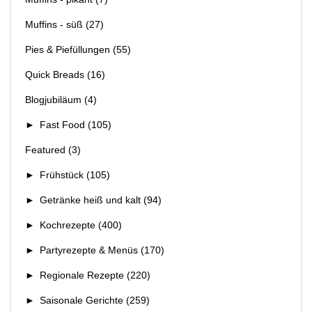
Muffins - süß
(27)
Pies & Piefüllungen
(55)
Quick Breads
(16)
Blogjubiläum
(4)
►
Fast Food
(105)
Featured
(3)
►
Frühstück
(105)
►
Getränke heiß und kalt
(94)
►
Kochrezepte
(400)
►
Partyrezepte & Menüs
(170)
►
Regionale Rezepte
(220)
►
Saisonale Gerichte
(259)