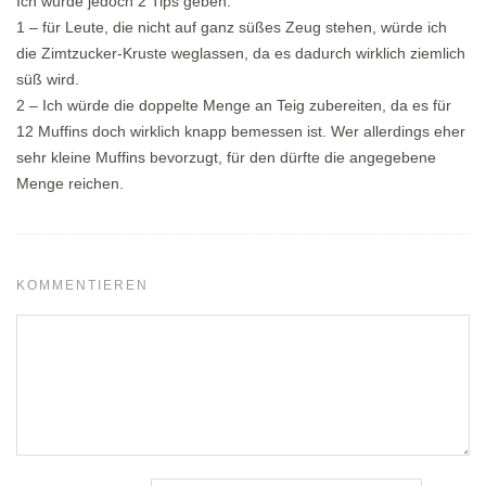
Ich würde jedoch 2 Tips geben:
1 – für Leute, die nicht auf ganz süßes Zeug stehen, würde ich
die Zimtzucker-Kruste weglassen, da es dadurch wirklich ziemlich
süß wird.
2 – Ich würde die doppelte Menge an Teig zubereiten, da es für
12 Muffins doch wirklich knapp bemessen ist. Wer allerdings eher
sehr kleine Muffins bevorzugt, für den dürfte die angegebene
Menge reichen.
KOMMENTIEREN