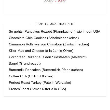
oder?
» Mehr
TOP 10 USA REZEPTE
So gehts: Pancakes Rezept (Pfannkuchen) wie in den USA
Chocolate Chip Cookies (Schokoladenkekse)
Cinnamon Rolls wie von Cinnabon (Zimtschnecken)
Killer Mac and Cheese (a la Jamie Oliver)
Cornbread Rezept aus den Südstaaten (Maisbrot)
Bagel (Grundrezept)
Buttermilk Pancakes (Buttermilch-Pfannkuchen)
Coffee Chili (Chili mit Kaffee)
Perfect Roast Turkey (Pute in Würzlake)
French Toast (Armer Ritter a la USA)