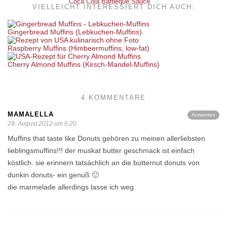
Coca Cola Barbeque Sauce
VIELLEICHT INTERESSIERT DICH AUCH:
Gingerbread Muffins (Lebkuchen-Muffins)
Raspberry Muffins (Himbeermuffins, low-fat)
Cherry Almond Muffins (Kirsch-Mandel-Muffins)
4 KOMMENTARE
MAMALELLA
Antworten
29. August 2012 um 6:20
Muffins that taste like Donuts gehören zu meinen allerliebsten
lieblingsmuffins!!! der muskat butter geschmack ist einfach
köstlich. sie erinnern tatsächlich an die butternut donuts von
dunkin donuts- ein genuß 🙂
die marmelade allerdings lasse ich weg.