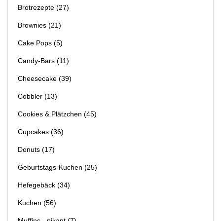
Brotrezepte
(27)
Brownies
(21)
Cake Pops
(5)
Candy-Bars
(11)
Cheesecake
(39)
Cobbler
(13)
Cookies & Plätzchen
(45)
Cupcakes
(36)
Donuts
(17)
Geburtstags-Kuchen
(25)
Hefegebäck
(34)
Kuchen
(56)
Muffins - pikant
(7)