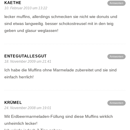
KAETHE
Antworten
10. Februar 2010 um 13:22
lecker muffins, allerdings schmecken sie nicht wie donuts und
sind etwas langweilig. besser schokostreusel mit in den teig
geben und glasur weglassen!
ENTEGUTALLESGUT
Antworten
18. November 2009 um 21:41
Ich habe die Muffins ohne Marmelade zubereitet und sie sind
einfach herrlich!
KRÜMEL
Antworten
24. November 2008 um 19:01
Mit Erdbeermarmeladen-Füllung sind diese Muffins wirklich
unheimlich lecker!