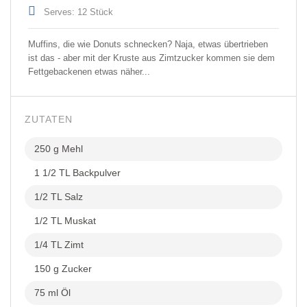
Serves: 12 Stück
Muffins, die wie Donuts schnecken? Naja, etwas übertrieben
ist das - aber mit der Kruste aus Zimtzucker kommen sie dem
Fettgebackenen etwas näher...
ZUTATEN
250 g Mehl
1 1/2 TL Backpulver
1/2 TL Salz
1/2 TL Muskat
1/4 TL Zimt
150 g Zucker
75 ml Öl