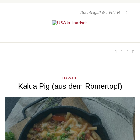
HAWAII
Kalua Pig (aus dem Römertopf)