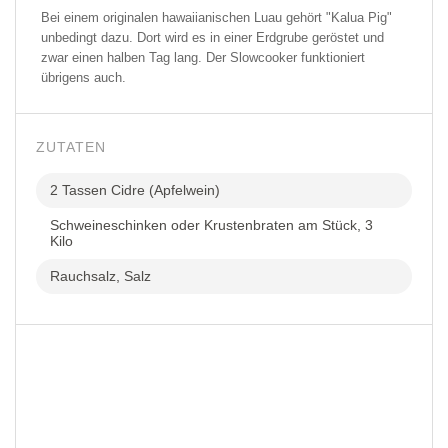
Bei einem originalen hawaiianischen Luau gehört "Kalua Pig"
unbedingt dazu. Dort wird es in einer Erdgrube geröstet und
zwar einen halben Tag lang. Der Slowcooker funktioniert
übrigens auch.
ZUTATEN
2 Tassen Cidre (Apfelwein)
Schweineschinken oder Krustenbraten am Stück, 3
Kilo
Rauchsalz, Salz