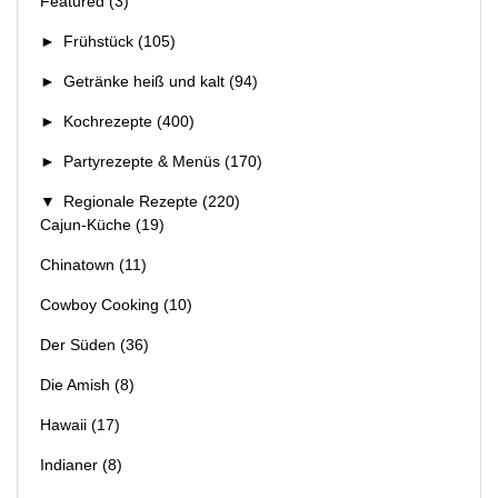
Featured
(3)
►
Frühstück
(105)
►
Getränke heiß und kalt
(94)
►
Kochrezepte
(400)
►
Partyrezepte & Menüs
(170)
▼
Regionale Rezepte
(220)
Cajun-Küche
(19)
Chinatown
(11)
Cowboy Cooking
(10)
Der Süden
(36)
Die Amish
(8)
Hawaii
(17)
Indianer
(8)