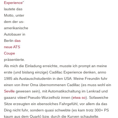
Experience
”
lautete das
Motto, unter
dem der us-
amerikanische
Autobauer in
Berlin
das
neue ATS
Coupe
präsentierte.
Als mich die Einladung erreichte, musste ich prompt an meine
erste (und bislang einzige) Cadillac Experience denken, anno
1985 als Austauschstudentin in den USA: Meine Freundin fuhr
einen von ihrer Oma übernommenen Cadillac (es muss wohl ein
Seville
gewesen sein), mit Automatikschaltung im Lenkrad und
gaaanz viiieel Pseudo-Wurzelholz innen (
etwa so
). Sofaweiche
Sitze erzeugten ein ebensolches Fahrgefühl, vor allem da das
Ding nicht fuhr, sondern quasi schwebte (es kam trotz 300+ PS
kaum aus dem Quark) bzw. durch die Kurven schaukelte.