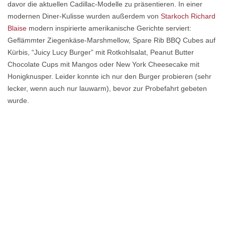
davor die aktuellen Cadillac-Modelle zu präsentieren. In einer
modernen Diner-Kulisse wurden außerdem von
Starkoch Richard
Blaise
modern inspirierte amerikanische Gerichte serviert:
Geflämmter Ziegenkäse-Marshmellow, Spare Rib BBQ Cubes auf
Kürbis, “Juicy Lucy Burger” mit Rotkohlsalat, Peanut Butter
Chocolate Cups mit Mangos oder New York Cheesecake mit
Honigknusper. Leider konnte ich nur den Burger probieren (sehr
lecker, wenn auch nur lauwarm), bevor zur Probefahrt gebeten
wurde.