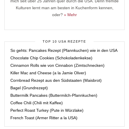
mich seit über 25 Jahren quer durch die USA. Denn fremde
Kulturen lernt man am besten in Kuchenform kennen,
oder?
» Mehr
TOP 10 USA REZEPTE
So gehts: Pancakes Rezept (Pfannkuchen) wie in den USA
Chocolate Chip Cookies (Schokoladenkekse)
Cinnamon Rolls wie von Cinnabon (Zimtschnecken)
Killer Mac and Cheese (a la Jamie Oliver)
Cornbread Rezept aus den Südstaaten (Maisbrot)
Bagel (Grundrezept)
Buttermilk Pancakes (Buttermilch-Pfannkuchen)
Coffee Chili (Chili mit Kaffee)
Perfect Roast Turkey (Pute in Würzlake)
French Toast (Armer Ritter a la USA)