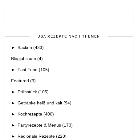
USA REZEPTE NACH THEMEN
►
Backen
(433)
Blogjubiläum
(4)
►
Fast Food
(105)
Featured
(3)
►
Frühstück
(105)
►
Getränke heiß und kalt
(94)
►
Kochrezepte
(400)
►
Partyrezepte & Menüs
(170)
►
Regionale Rezepte
(220)