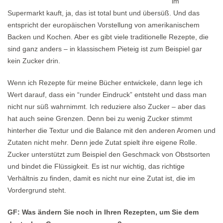
im
Supermarkt kauft, ja, das ist total bunt und übersüß. Und das
entspricht der europäischen Vorstellung von amerikanischem
Backen und Kochen. Aber es gibt viele traditionelle Rezepte, die
sind ganz anders – in klassischem Pieteig ist zum Beispiel gar
kein Zucker drin.
Wenn ich Rezepte für meine Bücher entwickele, dann lege ich
Wert darauf, dass ein “runder Eindruck” entsteht und dass man
nicht nur süß wahrnimmt. Ich reduziere also Zucker – aber das
hat auch seine Grenzen. Denn bei zu wenig Zucker stimmt
hinterher die Textur und die Balance mit den anderen Aromen und
Zutaten nicht mehr. Denn jede Zutat spielt ihre eigene Rolle.
Zucker unterstützt zum Beispiel den Geschmack von Obstsorten
und bindet die Flüssigkeit. Es ist nur wichtig, das richtige
Verhältnis zu finden, damit es nicht nur eine Zutat ist, die im
Vordergrund steht.
GF: Was ändern Sie noch in Ihren Rezepten, um Sie dem