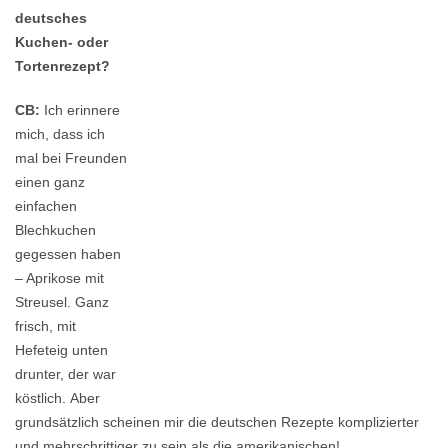
deutsches
Kuchen- oder
Tortenrezept?
CB:
Ich erinnere
mich, dass ich
mal bei Freunden
einen ganz
einfachen
Blechkuchen
gegessen haben
– Aprikose mit
Streusel. Ganz
frisch, mit
Hefeteig unten
drunter, der war
köstlich. Aber
grundsätzlich scheinen mir die deutschen Rezepte komplizierter
und mehrschrittiger zu sein als die amerikanischen!