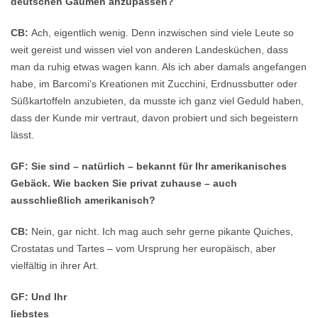
deutschen Gaumen anzupassen?
CB:
Ach, eigentlich wenig. Denn inzwischen sind viele Leute so
weit gereist und wissen viel von anderen Landesküchen, dass
man da ruhig etwas wagen kann. Als ich aber damals angefangen
habe, im Barcomi’s Kreationen mit Zucchini, Erdnussbutter oder
Süßkartoffeln anzubieten, da musste ich ganz viel Geduld haben,
dass der Kunde mir vertraut, davon probiert und sich begeistern
lässt.
GF: Sie sind – natürlich – bekannt für Ihr amerikanisches
Gebäck. Wie backen Sie privat zuhause – auch
ausschließlich amerikanisch?
CB:
Nein, gar nicht. Ich mag auch sehr gerne pikante Quiches,
Crostatas und Tartes – vom Ursprung her europäisch, aber
vielfältig in ihrer Art.
GF: Und Ihr
liebstes