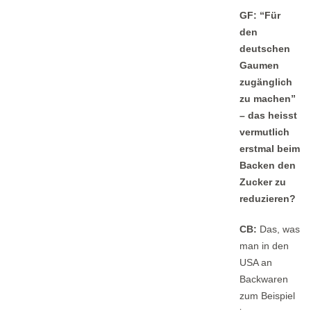
GF: “Für
den
deutschen
Gaumen
zugänglich
zu machen”
– das heisst
vermutlich
erstmal beim
Backen den
Zucker zu
reduzieren?
CB:
Das, was
man in den
USA an
Backwaren
zum Beispiel