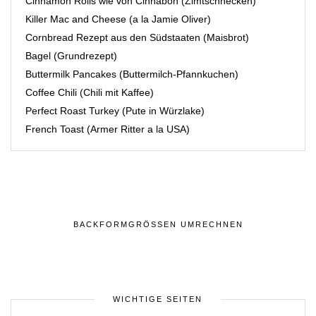
Cinnamon Rolls wie von Cinnabon (Zimtschnecken)
Killer Mac and Cheese (a la Jamie Oliver)
Cornbread Rezept aus den Südstaaten (Maisbrot)
Bagel (Grundrezept)
Buttermilk Pancakes (Buttermilch-Pfannkuchen)
Coffee Chili (Chili mit Kaffee)
Perfect Roast Turkey (Pute in Würzlake)
French Toast (Armer Ritter a la USA)
BACKFORMGRÖSSEN UMRECHNEN
WICHTIGE SEITEN