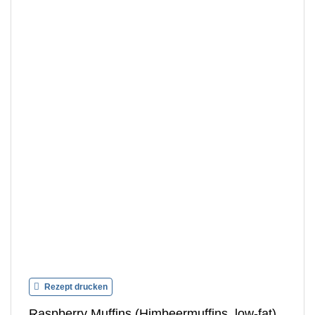
Rezept drucken
Raspberry Muffins (Himbeermuffins, low-fat)