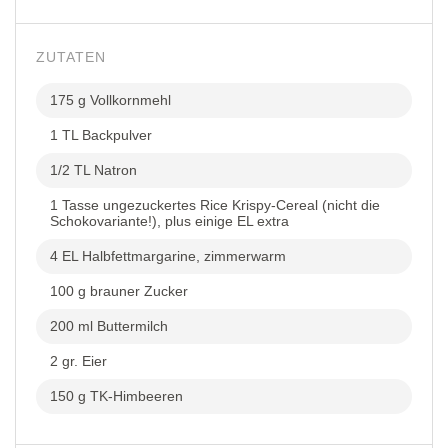
ZUTATEN
175 g Vollkornmehl
1 TL Backpulver
1/2 TL Natron
1 Tasse ungezuckertes Rice Krispy-Cereal (nicht die
Schokovariante!), plus einige EL extra
4 EL Halbfettmargarine, zimmerwarm
100 g brauner Zucker
200 ml Buttermilch
2 gr. Eier
150 g TK-Himbeeren