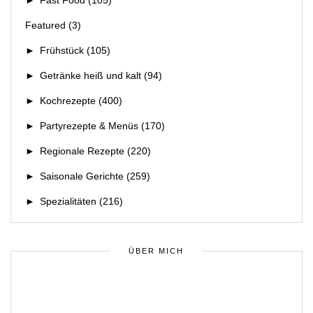
►
Fast Food
(105)
Featured
(3)
►
Frühstück
(105)
►
Getränke heiß und kalt
(94)
►
Kochrezepte
(400)
►
Partyrezepte & Menüs
(170)
►
Regionale Rezepte
(220)
►
Saisonale Gerichte
(259)
►
Spezialitäten
(216)
ÜBER MICH