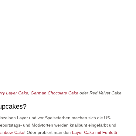
rry Layer Cake
,
German Chocolate Cake
oder Red Velvet Cake
Cupcakes?
inzelnen Layer und vor Speisefarben machen sich die US-
Geburtstags- und Motivtorten werden knallbunt eingefärbt und
ainbow-Cake
! Oder probiert man den
Layer Cake mit Funfetti