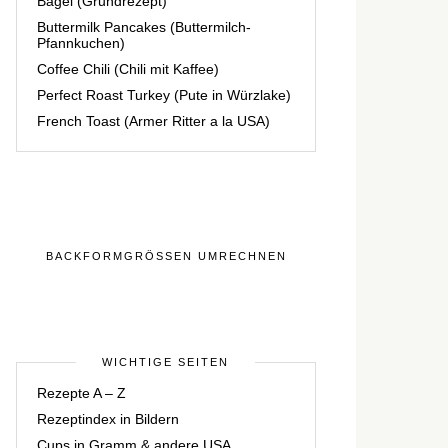
Bagel (Grundrezept)
Buttermilk Pancakes (Buttermilch-
Pfannkuchen)
Coffee Chili (Chili mit Kaffee)
Perfect Roast Turkey (Pute in Würzlake)
French Toast (Armer Ritter a la USA)
BACKFORMGRÖSSEN UMRECHNEN
WICHTIGE SEITEN
Rezepte A – Z
Rezeptindex in Bildern
Cups in Gramm & andere USA