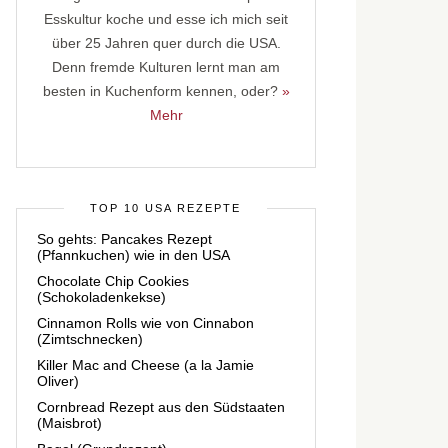
Esskultur koche und esse ich mich seit
über 25 Jahren quer durch die USA.
Denn fremde Kulturen lernt man am
besten in Kuchenform kennen, oder?
»
Mehr
TOP 10 USA REZEPTE
So gehts: Pancakes Rezept
(Pfannkuchen) wie in den USA
Chocolate Chip Cookies
(Schokoladenkekse)
Cinnamon Rolls wie von Cinnabon
(Zimtschnecken)
Killer Mac and Cheese (a la Jamie
Oliver)
Cornbread Rezept aus den Südstaaten
(Maisbrot)