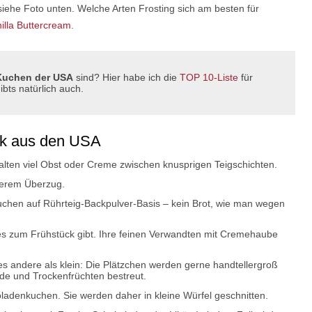
siehe Foto unten. Welche Arten Frosting sich am besten für
illa Buttercream
.
Kuchen der USA
sind? Hier habe ich die
TOP 10-Liste
für
bts natürlich auch.
ck aus den USA
alten viel Obst oder Creme zwischen knusprigen Teigschichten.
kerem Überzug.
chen auf Rührteig-Backpulver-Basis – kein Brot, wie man wegen
 es zum Frühstück gibt. Ihre feinen Verwandten mit Cremehaube
les andere als klein: Die Plätzchen werden gerne handtellergroß
e und Trockenfrüchten bestreut.
ladenkuchen. Sie werden daher in kleine Würfel geschnitten.