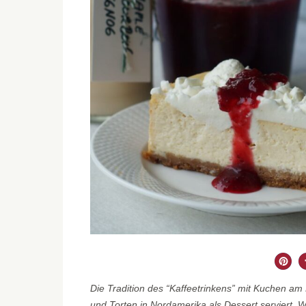
Die Tradition des “Kaffeetrinkens” mit Kuchen am
und Torten in Nordamerika als Dessert serviert. 