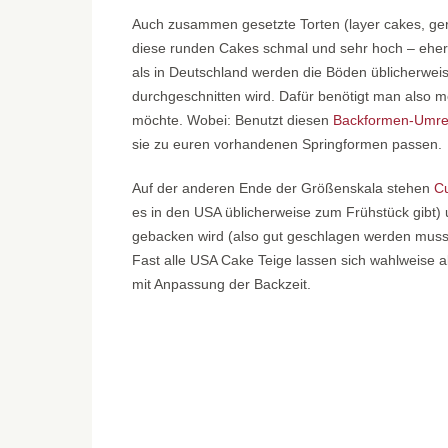
Auch zusammen gesetzte Torten (layer cakes, ge
diese runden Cakes schmal und sehr hoch – eher 
als in Deutschland werden die Böden üblicherweis
durchgeschnitten wird. Dafür benötigt man also
möchte. Wobei: Benutzt diesen
Backformen-Umre
sie zu euren vorhandenen Springformen passen.
Auf der anderen Ende der Größenskala stehen
C
es in den USA üblicherweise zum Frühstück gibt) 
gebacken wird (also gut geschlagen werden muss
Fast alle USA Cake Teige lassen sich wahlweise 
mit Anpassung der Backzeit.