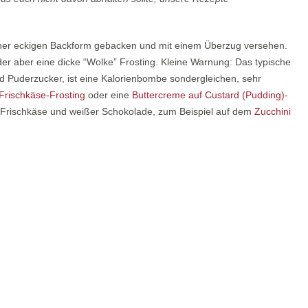
iner eckigen Backform gebacken und mit einem Überzug versehen.
er aber eine dicke “Wolke” Frosting. Kleine Warnung: Das typische
nd Puderzucker, ist eine Kalorienbombe sondergleichen, sehr
Frischkäse-Frosting
oder eine
Buttercreme auf Custard (Pudding)-
mit Frischkäse und weißer Schokolade, zum Beispiel auf dem
Zucchini