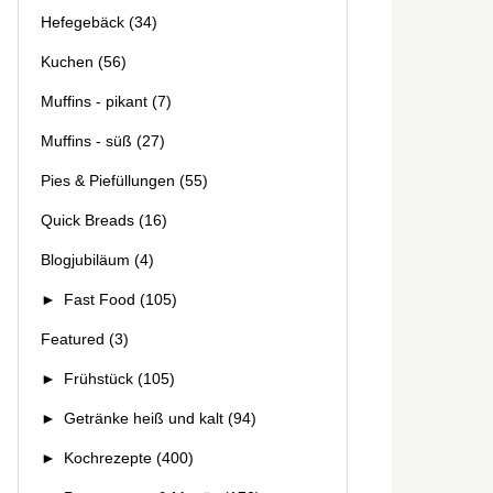
Hefegebäck
(34)
Kuchen
(56)
Muffins - pikant
(7)
Muffins - süß
(27)
Pies & Piefüllungen
(55)
Quick Breads
(16)
Blogjubiläum
(4)
►
Fast Food
(105)
Featured
(3)
►
Frühstück
(105)
►
Getränke heiß und kalt
(94)
►
Kochrezepte
(400)