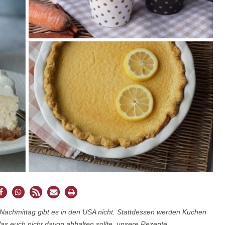
 Nachmittag gibt es in den USA nicht. Stattdessen werden Kuchen
Was euch nicht davon abhalten sollte, unsere Rezepte