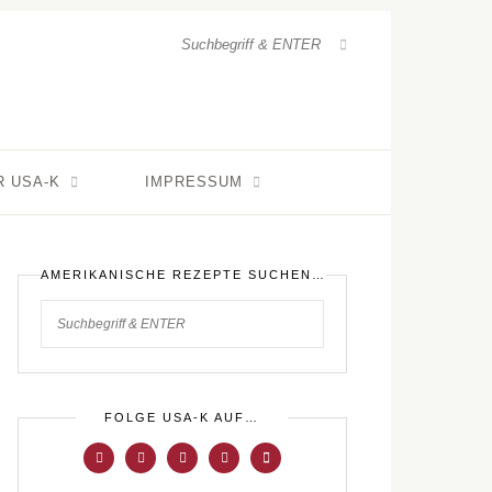
R USA-K
IMPRESSUM
AMERIKANISCHE REZEPTE SUCHEN…
FOLGE USA-K AUF…