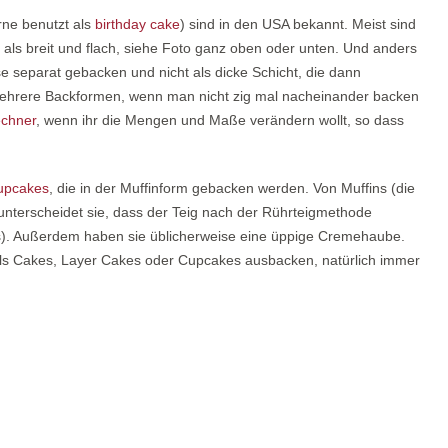
rne benutzt als
birthday cake
) sind in den USA bekannt. Meist sind
als breit und flach, siehe Foto ganz oben oder unten. Und anders
e separat gebacken und nicht als dicke Schicht, die dann
 mehrere Backformen, wenn man nicht zig mal nacheinander backen
chner
, wenn ihr die Mengen und Maße verändern wollt, so dass
upcakes
, die in der Muffinform gebacken werden. Von Muffins (die
unterscheidet sie, dass der Teig nach der Rührteigmethode
). Außerdem haben sie üblicherweise eine üppige Cremehaube.
als Cakes, Layer Cakes oder Cupcakes ausbacken, natürlich immer