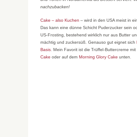
nachzubacken!
Cake – also Kuchen
– wird in den USA meist in e
Das kann eine dünne Schicht Puderzucker sein od
US-Frosting, bestehend wirklich nur aus Butter u
mächtig und zuckersüß. Genauso gut eignet sich
Basis
. Mein Favorit ist die Trüffel-Buttercreme 
Cake
oder auf dem
Morning Glory Cake
unten.