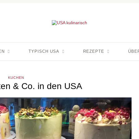
EN
TYPISCH USA
REZEPTE
ÜBE
KUCHEN
ten & Co. in den USA