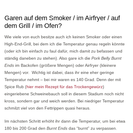
Garen auf dem Smoker / im Airfryer / auf
dem Grill / im Ofen?
Wie viele von euch besitze auch ich keinen Smoker oder einen
High-End-Grill, bei dem ich die Temperatur genau regeln könnte
(oder ich bin einfach zu faul dafür, mich damit zu befassen und
ständig daneben zu stehen). Also gare ich die
Pork Belly Burnt
Ends
im Backofen (größere Mengen) oder Airfryer (kleinere
Mengen) vor. Wichtig ist dabei, dass ihr eine eher geringe
Temperatur nehmt – bei mir waren es 140 Grad. Denn der mit
Spice Rub (
hier mein Rezept für das Trockengewürz
)
eingeriebene Schweinebauch soll in diesem Stadium noch nicht
kross, sondern gar und weich werden. Bei niedriger Temperatur
schmilzt viel von den Fettrippen quasi heraus.
Im nächsten Schritt erhöht ihr dann die Temperatur, um bei etwa
180 bis 200 Grad den
Burnt Ends
das “burnt” zu verpassen.