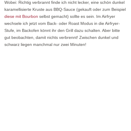
Wobei: Richtig verbrannt finde ich nicht lecker, eine schön dunkel
karamellisierte Kruste aus BBQ-Sauce (gekauft oder zum Beispiel
diese mit Bourbon
selbst gemacht) sollte es sein. Im Airfryer
wechsele ich jetzt vom Back- oder Roast Modus in die Airfryer-
Stufe, im Backofen könnt ihr den Grill dazu schalten. Aber bitte
gut beobachten, damit nichts verbrennt! Zwischen dunkel und
schwarz liegen manchmal nur zwei Minuten!