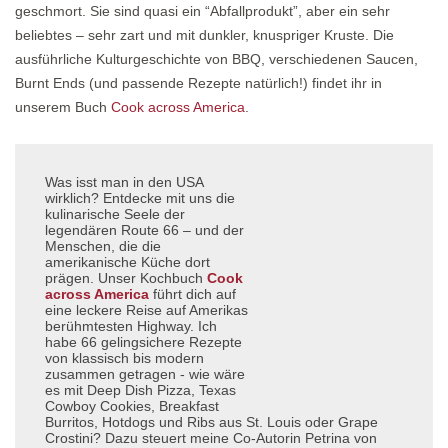
geschmort. Sie sind quasi ein “Abfallprodukt”, aber ein sehr
beliebtes – sehr zart und mit dunkler, knuspriger Kruste. Die
ausführliche Kulturgeschichte von BBQ, verschiedenen Saucen,
Burnt Ends (und passende Rezepte natürlich!) findet ihr in
unserem Buch
Cook across America
.
Was isst man in den USA
wirklich? Entdecke mit uns die
kulinarische Seele der
legendären Route 66 – und der
Menschen, die die
amerikanische Küche dort
prägen. Unser Kochbuch
Cook
across America
führt dich auf
eine leckere Reise auf Amerikas
berühmtesten Highway. Ich
habe 66 gelingsichere Rezepte
von klassisch bis modern
zusammen getragen - wie wäre
es mit Deep Dish Pizza, Texas
Cowboy Cookies, Breakfast
Burritos, Hotdogs und Ribs aus St. Louis oder Grape
Crostini? Dazu steuert meine Co-Autorin Petrina von