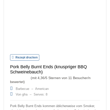
Rezept drucken
Pork Belly Burnt Ends (knuspriger BBQ
Schweinebauch)
(mit
4,36
/5 Sternen von
11
Besucher/n
bewertet)
Barbecue
–
American
Von gfra
–
Serves: 8
Pork Belly Burnt Ends kommen üblicherweise vom Smoker,