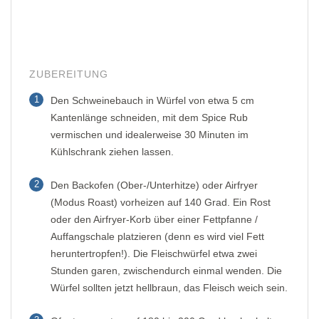
ZUBEREITUNG
1
Den Schweinebauch in Würfel von etwa 5 cm
Kantenlänge schneiden, mit dem Spice Rub
vermischen und idealerweise 30 Minuten im
Kühlschrank ziehen lassen.
2
Den Backofen (Ober-/Unterhitze) oder Airfryer
(Modus Roast) vorheizen auf 140 Grad. Ein Rost
oder den Airfryer-Korb über einer Fettpfanne /
Auffangschale platzieren (denn es wird viel Fett
heruntertropfen!). Die Fleischwürfel etwa zwei
Stunden garen, zwischendurch einmal wenden. Die
Würfel sollten jetzt hellbraun, das Fleisch weich sein.