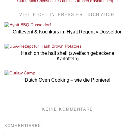
Citrus Mini Cheesecakes (kleine Zitronen-Käsekuchen)
VIELLEICHT INTERESSIERT DICH AUCH:
Grillevent & Kochkurs im Hyatt Regency Düsseldorf
Hash on the half shell (zweifach gebackene
Kartoffeln)
Dutch Oven Cooking – wie die Pioniere!
KEINE KOMMENTARE
KOMMENTIEREN