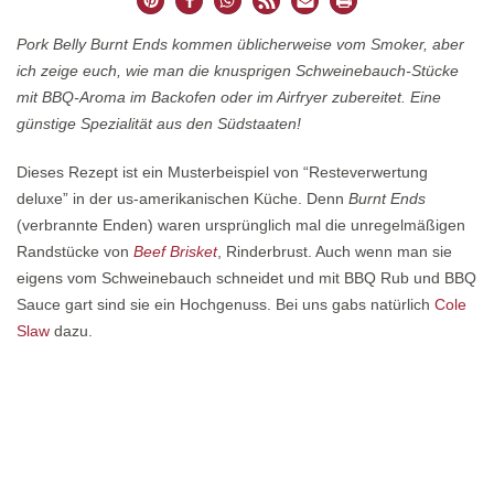
Pork Belly Burnt Ends kommen üblicherweise vom Smoker, aber
ich zeige euch, wie man die knusprigen Schweinebauch-Stücke
mit BBQ-Aroma im Backofen oder im Airfryer zubereitet. Eine
günstige Spezialität aus den Südstaaten!
Dieses Rezept ist ein Musterbeispiel von “Resteverwertung
deluxe” in der us-amerikanischen Küche. Denn
Burnt Ends
(verbrannte Enden) waren ursprünglich mal die unregelmäßigen
Randstücke von
Beef Brisket
, Rinderbrust. Auch wenn man sie
eigens vom Schweinebauch schneidet und mit BBQ Rub und BBQ
Sauce gart sind sie ein Hochgenuss. Bei uns gabs natürlich
Cole
Slaw
dazu.