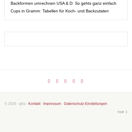
Backformen umrechnen USA & D: So gehts ganz einfach
Cups in Gramm: Tabellen für Koch- und Backzutaten
© 2026 - gfra -
Kontakt
-
Impressum
-
Datenschutz-Einstellungen
TOP