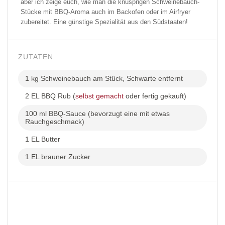
aber ich zeige euch, wie man die knusprigen Schweinebauch-
Stücke mit BBQ-Aroma auch im Backofen oder im Airfryer
zubereitet. Eine günstige Spezialität aus den Südstaaten!
ZUTATEN
1 kg Schweinebauch am Stück, Schwarte entfernt
2 EL BBQ Rub (
selbst gemacht
oder fertig gekauft)
100 ml BBQ-Sauce (bevorzugt eine mit etwas
Rauchgeschmack)
1 EL Butter
1 EL brauner Zucker