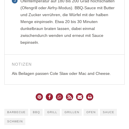
3
Ofentemperatur auf 180 bis 200 Grad hochschalten
(Ofengrill oder Airfry-Modus). BBQ-Sauce mit Butter
und Zucker verrühren, die Würfel mit der halben
Menge einpinseln. Etwa 20 bis 30 Minuten
dunkelbraun braten lassen, dabei einmal
zwischendurch wenden und erneut mit Sauce
bepinseln.
NOTIZEN
Als Beilagen passen Cole Slaw oder Mac and Cheese.
BARBECUE
BBQ
GRILL
GRILLEN
OFEN
SAUCE
SCHWEIN