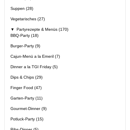
Suppen
(28)
Vegetarisches
(27)
▼
Partyrezepte & Menüs
(170)
BBQ-Party
(18)
Burger-Party
(9)
Cajun-Menü a la Emeril
(7)
Dinner a la TGI Friday
(5)
Dips & Chips
(29)
Finger Food
(47)
Garten-Party
(11)
Gourmet-Dinner
(9)
Potluck-Party
(15)
Ribs-Dinner
(5)