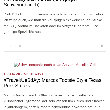
Schweinebauch)
Pork Belly Burnt Ends kommen üblicherweise vom Smoker, aber
ich zeige euch, wie man die knusprigen Schweinebauch-Stücke
mit BBQ-Aroma im Backofen oder im Airfryer zubereitet. Eine
günstige Spezialität aus…
0
BARBECUE
UNTERWEGS
/
#TraveltUeSdAy: Marcos Tootsie Style Texas
Pork Steaks
Marco Greulich von BBQflavors bezeichnet sich selbst als
kulinarischer Pyromane, der sein Wissen um Grillen und Smoken
in jahrelangem, harten #learningbyburning erworben hat. Nun –