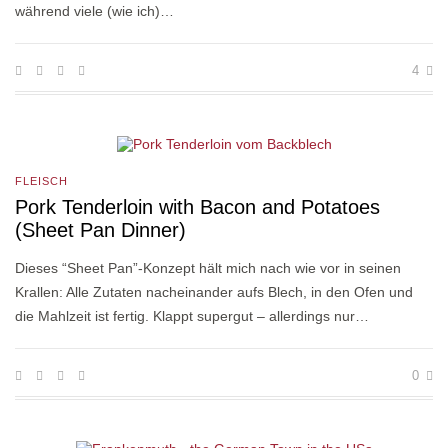
während viele (wie ich)…
4
FLEISCH
Pork Tenderloin with Bacon and Potatoes
(Sheet Pan Dinner)
Dieses “Sheet Pan”-Konzept hält mich nach wie vor in seinen
Krallen: Alle Zutaten nacheinander aufs Blech, in den Ofen und
die Mahlzeit ist fertig. Klappt supergut – allerdings nur…
0