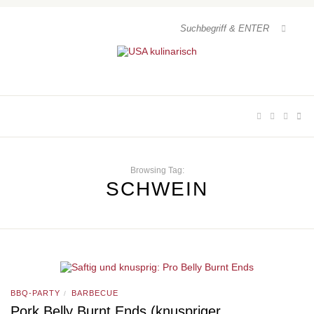
Browsing Tag:
SCHWEIN
BBQ-PARTY
BARBECUE
/
Pork Belly Burnt Ends (knuspriger