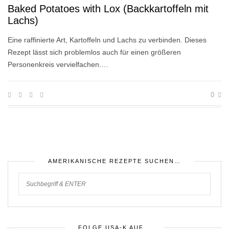
Baked Potatoes with Lox (Backkartoffeln mit
Lachs)
Eine raffinierte Art, Kartoffeln und Lachs zu verbinden. Dieses
Rezept lässt sich problemlos auch für einen größeren
Personenkreis vervielfachen.…
0
AMERIKANISCHE REZEPTE SUCHEN…
FOLGE USA-K AUF…