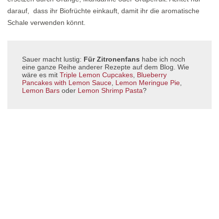
darauf, dass ihr Biofrüchte einkauft, damit ihr die aromatische
Schale verwenden könnt.
Sauer macht lustig:
Für Zitronenfans
habe ich noch
eine ganze Reihe anderer Rezepte auf dem Blog. Wie
wäre es mit
Triple Lemon Cupcakes
,
Blueberry
Pancakes with Lemon Sauce
,
Lemon Meringue Pie
,
Lemon Bars
oder
Lemon Shrimp Pasta
?