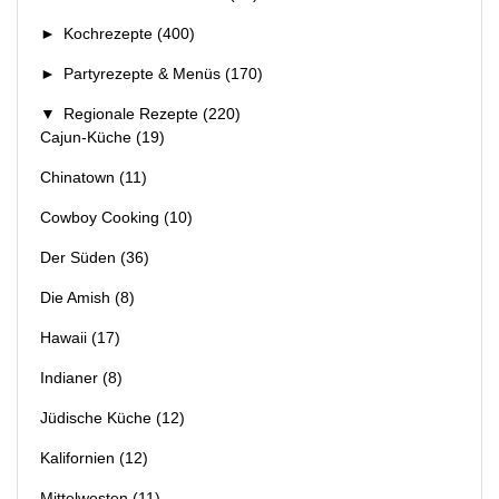
►
Kochrezepte
(400)
►
Partyrezepte & Menüs
(170)
▼
Regionale Rezepte
(220)
Cajun-Küche
(19)
Chinatown
(11)
Cowboy Cooking
(10)
Der Süden
(36)
Die Amish
(8)
Hawaii
(17)
Indianer
(8)
Jüdische Küche
(12)
Kalifornien
(12)
Mittelwesten
(11)