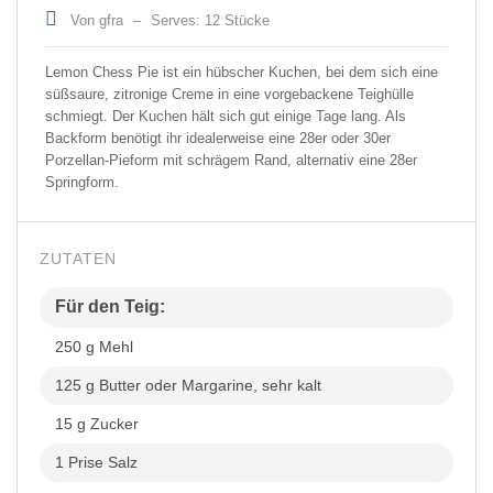
Von gfra
–
Serves: 12 Stücke
Lemon Chess Pie ist ein hübscher Kuchen, bei dem sich eine
süßsaure, zitronige Creme in eine vorgebackene Teighülle
schmiegt. Der Kuchen hält sich gut einige Tage lang. Als
Backform benötigt ihr idealerweise eine 28er oder 30er
Porzellan-Pieform mit schrägem Rand, alternativ eine 28er
Springform.
ZUTATEN
Für den Teig:
250 g Mehl
125 g Butter oder Margarine, sehr kalt
15 g Zucker
1 Prise Salz