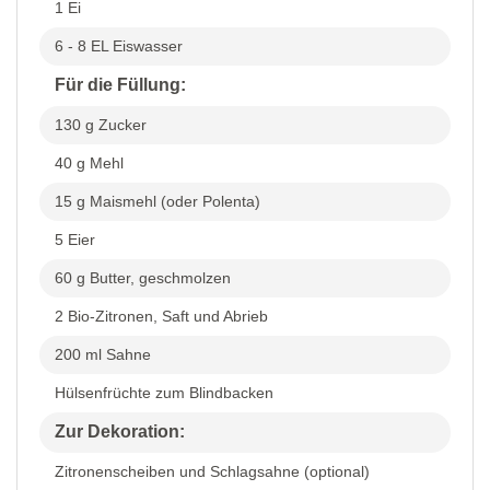
1 Ei
6 - 8 EL Eiswasser
Für die Füllung:
130 g Zucker
40 g Mehl
15 g Maismehl (oder Polenta)
5 Eier
60 g Butter, geschmolzen
2 Bio-Zitronen, Saft und Abrieb
200 ml Sahne
Hülsenfrüchte zum Blindbacken
Zur Dekoration:
Zitronenscheiben und Schlagsahne (optional)