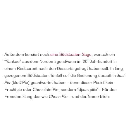
Außerdem kursiert noch
eine Südstaaten-Sage
, wonach ein
“Yankee” aus dem Norden irgendwann im 20. Jahrhundert in
einem Restaurant nach den Desserts gefragt haben soll. In lang
gezogenem Südstaaten-Tonfall soll die Bedienung daraufhin
Just
Pie
(bloß Pie) geantwortet haben – denn dieser Pie ist kein
Fruchtpie oder Chocolate Pie, sondern “djaas piiie”. Für den
Fremden klang das wie
Chess Pie
– und der Name blieb.