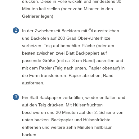
drücken. Diese in Folie wickeln und mindestens 30
Minuten kalt stellen (oder zehn Minuten in den
Gefrierer legen).
2
In der Zwischenzeit Backform mit Öl ausstreichen
und Backofen auf 200 Grad Ober-/Unterhitze
vorheizen. Teig auf bemehlter Fläche (oder am
besten zwischen zwei Blatt Backpapier) auf
passende Größe (mit ca. 3 cm Rand) ausrollen und
mit dem Papier (Teig nach unten, Papier obenauf) in
die Form transferieren. Papier abziehen, Rand
ausformen.
3
Ein Blatt Backpapier zerknüllen, wieder entfalten und
auf den Teig drücken. Mit Hülsenfrüchten
beschweren und 20 Minuten auf der 2. Schiene von
unten backen. Backpapier und Hülsenfrüchte
entfernen und weitere zehn Minuten hellbraun
backen.