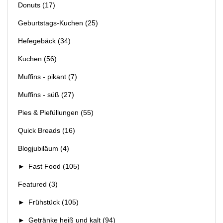
Donuts
(17)
Geburtstags-Kuchen
(25)
Hefegebäck
(34)
Kuchen
(56)
Muffins - pikant
(7)
Muffins - süß
(27)
Pies & Piefüllungen
(55)
Quick Breads
(16)
Blogjubiläum
(4)
►
Fast Food
(105)
Featured
(3)
►
Frühstück
(105)
►
Getränke heiß und kalt
(94)