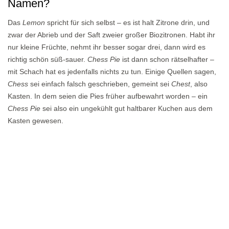
Namen?
Das
Lemon
spricht für sich selbst – es ist halt Zitrone drin, und
zwar der Abrieb und der Saft zweier großer Biozitronen. Habt ihr
nur kleine Früchte, nehmt ihr besser sogar drei, dann wird es
richtig schön süß-sauer.
Chess Pie
ist dann schon rätselhafter –
mit Schach hat es jedenfalls nichts zu tun. Einige Quellen sagen,
Chess
sei einfach falsch geschrieben, gemeint sei
Chest
, also
Kasten. In dem seien die Pies früher aufbewahrt worden – ein
Chess Pie
sei also ein ungekühlt gut haltbarer Kuchen aus dem
Kasten gewesen.