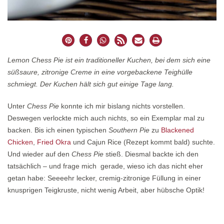
Lemon Chess Pie ist ein traditioneller Kuchen, bei dem sich eine
süßsaure, zitronige Creme in eine vorgebackene Teighülle
schmiegt. Der Kuchen hält sich gut einige Tage lang.
Unter
Chess Pie
konnte ich mir bislang nichts vorstellen.
Deswegen verlockte mich auch nichts, so ein Exemplar mal zu
backen. Bis ich einen typischen
Southern Pie
zu
Blackened
Chicken
,
Fried Okra
und Cajun Rice (Rezept kommt bald) suchte.
Und wieder auf den
Chess Pie
stieß. Diesmal backte ich den
tatsächlich – und frage mich gerade, wieso ich das nicht eher
getan habe: Seeeehr lecker, cremig-zitronige Füllung in einer
knusprigen Teigkruste, nicht wenig Arbeit, aber hübsche Optik!