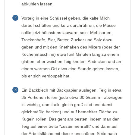
abkühlen lassen.
2
Vorteig in eine Schüssel geben, die kalte Milch
darauf schütten und kurz durchrühren, die Masse
sollte jetzt höchstens lauwarm sein. Mehlsorten,
Trockenhefe, Eier, Butter, Zucker und Salz dazu
geben und mit den Knethaken des Mixers (oder der
Küchenmaschine) etwa fünf Minuten lang zu einem
glatten, eher weichen Teig kneten. Abdecken und an
einem warmen Ort etwa eine Stunde gehen lassen,
bis er sich verdoppelt hat.
3
Ein Backblech mit Backpapier auslegen. Teig in etwa
35 Portionen teilen (jede etwa 30 Gramm - abwiegen
ist wichtig, damit alle gleich groß sind und damit
gleichmäßig backen) und auf bemehlter Fläche zu
Kugeln rollen. Das geht am besten, indem man den
Teig auf einer Seite "zusammenrafft" und dann auf
der Arbeitsfläche mit dieser unschönen Seite nach