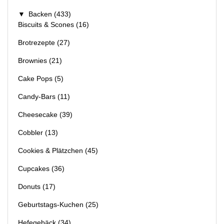
▼
Backen
(433)
Biscuits & Scones
(16)
Brotrezepte
(27)
Brownies
(21)
Cake Pops
(5)
Candy-Bars
(11)
Cheesecake
(39)
Cobbler
(13)
Cookies & Plätzchen
(45)
Cupcakes
(36)
Donuts
(17)
Geburtstags-Kuchen
(25)
Hefegebäck
(34)