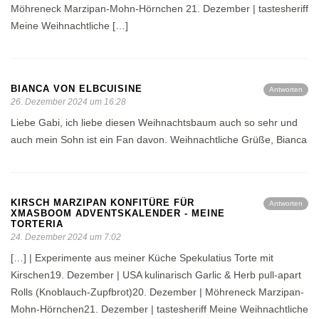
Möhreneck Marzipan-Mohn-Hörnchen 21. Dezember | tastesheriff
Meine Weihnachtliche […]
BIANCA VON ELBCUISINE
Antworten
26. Dezember 2024 um 16:28
Liebe Gabi, ich liebe diesen Weihnachtsbaum auch so sehr und
auch mein Sohn ist ein Fan davon. Weihnachtliche Grüße, Bianca
KIRSCH MARZIPAN KONFITÜRE FÜR
Antworten
XMASBOOM ADVENTSKALENDER - MEINE
TORTERIA
24. Dezember 2024 um 7:02
[…] | Experimente aus meiner Küche Spekulatius Torte mit
Kirschen19. Dezember | USA kulinarisch Garlic & Herb pull-apart
Rolls (Knoblauch-Zupfbrot)20. Dezember | Möhreneck Marzipan-
Mohn-Hörnchen21. Dezember | tastesheriff Meine Weihnachtliche