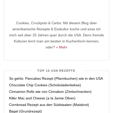
Cookies, Crockpots & Carbs: Mit diesem Blog über
amerikanische Rezepte & Esskultur koche und esse ich
mich seit über 25 Jahren quer durch die USA. Denn fremde
Kulturen lernt man am besten in Kuchenform kennen,
oder?
» Mehr
TOP 10 USA REZEPTE
So gehts: Pancakes Rezept (Pfannkuchen) wie in den USA
Chocolate Chip Cookies (Schokoladenkekse)
Cinnamon Rolls wie von Cinnabon (Zimtschnecken)
Killer Mac and Cheese (a la Jamie Oliver)
Cornbread Rezept aus den Südstaaten (Maisbrot)
Bagel (Grundrezept)