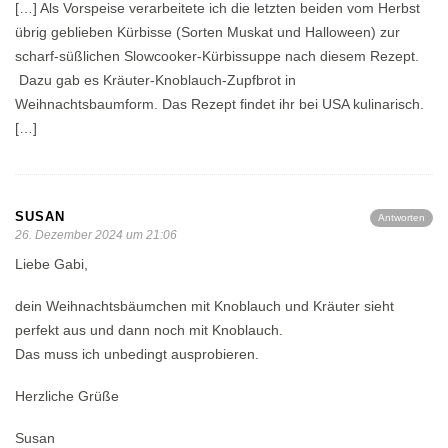
[…] Als Vorspeise verarbeitete ich die letzten beiden vom Herbst
übrig geblieben Kürbisse (Sorten Muskat und Halloween) zur
scharf-süßlichen Slowcooker-Kürbissuppe nach diesem Rezept.
Dazu gab es Kräuter-Knoblauch-Zupfbrot in
Weihnachtsbaumform. Das Rezept findet ihr bei USA kulinarisch.
[…]
SUSAN
Antworten
26. Dezember 2024 um 21:06
Liebe Gabi,
dein Weihnachtsbäumchen mit Knoblauch und Kräuter sieht
perfekt aus und dann noch mit Knoblauch.
Das muss ich unbedingt ausprobieren.
Herzliche Grüße
Susan