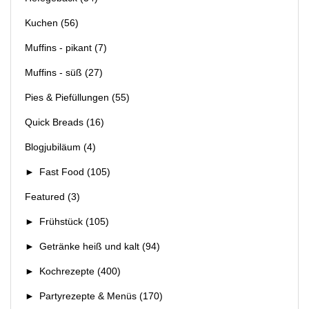
Kuchen
(56)
Muffins - pikant
(7)
Muffins - süß
(27)
Pies & Piefüllungen
(55)
Quick Breads
(16)
Blogjubiläum
(4)
►
Fast Food
(105)
Featured
(3)
►
Frühstück
(105)
►
Getränke heiß und kalt
(94)
►
Kochrezepte
(400)
►
Partyrezepte & Menüs
(170)