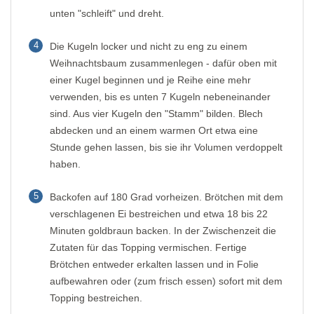
unten "schleift" und dreht.
4
Die Kugeln locker und nicht zu eng zu einem
Weihnachtsbaum zusammenlegen - dafür oben mit
einer Kugel beginnen und je Reihe eine mehr
verwenden, bis es unten 7 Kugeln nebeneinander
sind. Aus vier Kugeln den "Stamm" bilden. Blech
abdecken und an einem warmen Ort etwa eine
Stunde gehen lassen, bis sie ihr Volumen verdoppelt
haben.
5
Backofen auf 180 Grad vorheizen. Brötchen mit dem
verschlagenen Ei bestreichen und etwa 18 bis 22
Minuten goldbraun backen. In der Zwischenzeit die
Zutaten für das Topping vermischen. Fertige
Brötchen entweder erkalten lassen und in Folie
aufbewahren oder (zum frisch essen) sofort mit dem
Topping bestreichen.