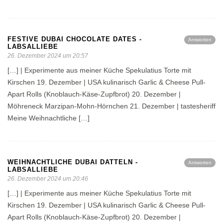
FESTIVE DUBAI CHOCOLATE DATES -
Antworten
LABSALLIEBE
26. Dezember 2024 um 20:57
[…] | Experimente aus meiner Küche Spekulatius Torte mit
Kirschen 19. Dezember | USA kulinarisch Garlic & Cheese Pull-
Apart Rolls (Knoblauch-Käse-Zupfbrot) 20. Dezember |
Möhreneck Marzipan-Mohn-Hörnchen 21. Dezember | tastesheriff
Meine Weihnachtliche […]
WEIHNACHTLICHE DUBAI DATTELN -
Antworten
LABSALLIEBE
26. Dezember 2024 um 20:46
[…] | Experimente aus meiner Küche Spekulatius Torte mit
Kirschen 19. Dezember | USA kulinarisch Garlic & Cheese Pull-
Apart Rolls (Knoblauch-Käse-Zupfbrot) 20. Dezember |