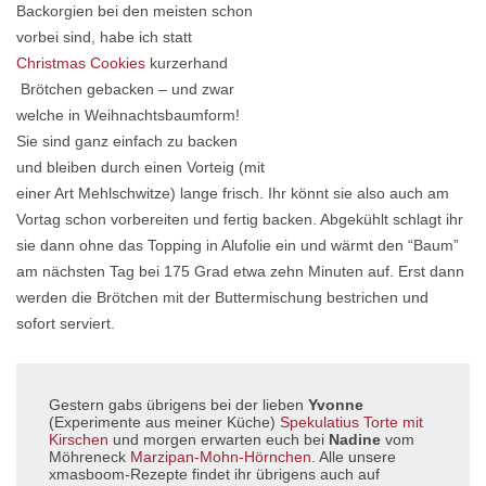
Backorgien bei den meisten schon
vorbei sind, habe ich statt
Christmas Cookies
kurzerhand
Brötchen gebacken – und zwar
welche in Weihnachtsbaumform!
Sie sind ganz einfach zu backen
und bleiben durch einen Vorteig (mit
einer Art Mehlschwitze) lange frisch. Ihr könnt sie also auch am
Vortag schon vorbereiten und fertig backen. Abgekühlt schlagt ihr
sie dann ohne das Topping in Alufolie ein und wärmt den “Baum”
am nächsten Tag bei 175 Grad etwa zehn Minuten auf. Erst dann
werden die Brötchen mit der Buttermischung bestrichen und
sofort serviert.
Gestern gabs übrigens bei der lieben
Yvonne
(Experimente aus meiner Küche)
Spekulatius Torte mit
Kirschen
und morgen erwarten euch bei
Nadine
vom
Möhreneck
Marzipan-Mohn-Hörnchen
. Alle unsere
xmasboom-Rezepte findet ihr übrigens auch auf