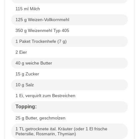
115 ml Milch
125 g Weizen-Vollkornmehl
350 g Weizenmehl Typ 405
1 Paket Trockenhefe (7 g)
2 Eier
40 g weiche Butter
15 g Zucker
10 g Salz
1 Ei, verquirlt zum Bestreichen
Topping:
25 g Butter, geschmolzen
1 TL getrocknete ital. Kräuter (oder 1 El frische
Petersilie, Rosmarin, Thymian)