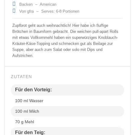
Backen
–
American
Von gfra
–
Serves: 6-8 Portionen
Zupfbrot geht auch weihnachtlich! Hier habe ich fluffige
Brötchen in Baumform gebracht. Die weichen pull-apart Rolls
mit etwas Vollkornmehl haben ein superwürziges Knoblauch-
Kräuter-Käse-Topping und schmecken gut als Beilage zur
Suppe, aber auch zum Salat oder solo mit Dips und
Aufstrichen.
ZUTATEN
Für den Vorteig:
100 ml Wasser
100 ml Milch
70 g Mehl
Für den Teig: