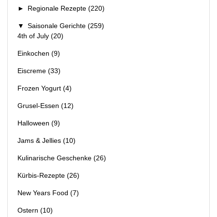
►
Regionale Rezepte
(220)
▼
Saisonale Gerichte
(259)
4th of July
(20)
Einkochen
(9)
Eiscreme
(33)
Frozen Yogurt
(4)
Grusel-Essen
(12)
Halloween
(9)
Jams & Jellies
(10)
Kulinarische Geschenke
(26)
Kürbis-Rezepte
(26)
New Years Food
(7)
Ostern
(10)