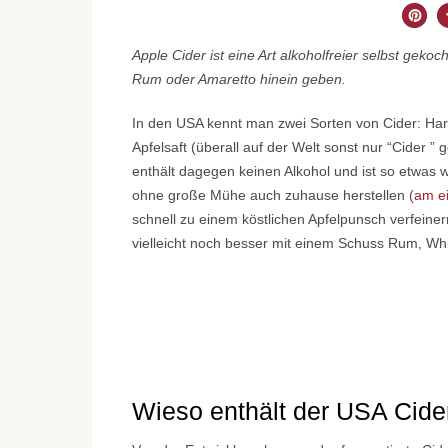
Apple Cider ist eine Art alkoholfreier selbst gek
Rum oder Amaretto hinein geben.
In den USA kennt man zwei Sorten von Cider: Hard
Apfelsaft (überall auf der Welt sonst nur “Cider ”
enthält dagegen keinen Alkohol und ist so etwas 
ohne große Mühe auch zuhause herstellen (
am e
schnell zu einem köstlichen Apfelpunsch verfein
vielleicht noch besser mit einem Schuss Rum, Whi
Wieso enthält der USA Cide