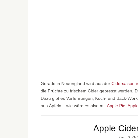
Gerade in Neuengland wird aus der
Cidersaison i
die Früchte zu frischem Cider gepresst werden. 
Dazu gibt es Vorführungen, Koch- und Back-Worksh
aus Äpfeln – wie wäre es also mit
Apple Pie
,
Appl
Apple Cide
(mit
3,75