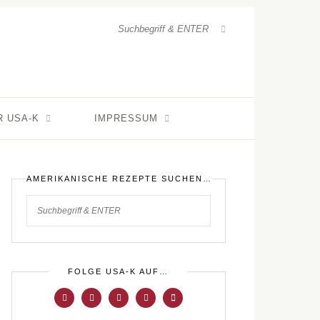
R USA-K
IMPRESSUM
AMERIKANISCHE REZEPTE SUCHEN…
FOLGE USA-K AUF…