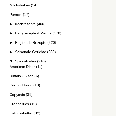
Milchshakes
(14)
Punsch
(17)
►
Kochrezepte
(400)
►
Partyrezepte & Menüs
(170)
►
Regionale Rezepte
(220)
►
Saisonale Gerichte
(259)
▼
Spezialitäten
(216)
American Diner
(11)
Buffalo - Bison
(6)
Comfort Food
(13)
Copycats
(39)
Cranberries
(16)
Erdnussbutter
(42)