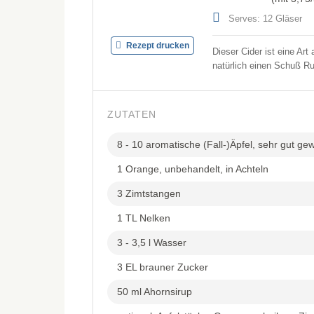
Serves: 12 Gläser
Rezept drucken
Dieser Cider ist eine Ar
natürlich einen Schuß R
ZUTATEN
8 - 10 aromatische (Fall-)Äpfel, sehr gut g
1 Orange, unbehandelt, in Achteln
3 Zimtstangen
1 TL Nelken
3 - 3,5 l Wasser
3 EL brauner Zucker
50 ml Ahornsirup