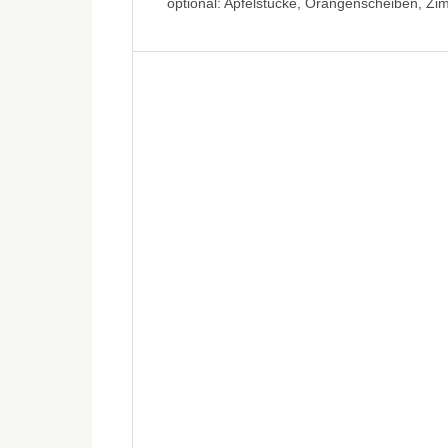
optional: Apfelstücke, Orangenscheiben, Z