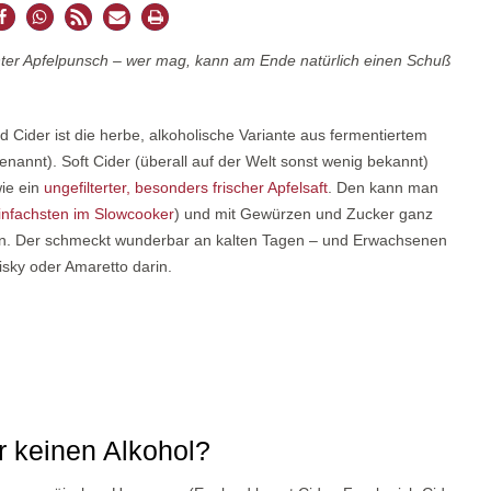
ochter Apfelpunsch – wer mag, kann am Ende natürlich einen Schuß
 Cider ist die herbe, alkoholische Variante aus fermentiertem
 genannt). Soft Cider (überall auf der Welt sonst wenig bekannt)
wie ein
ungefilterter, besonders frischer Apfelsaft
. Den kann man
infachsten im Slowcooker
) und mit Gewürzen und Zucker ganz
ern. Der schmeckt wunderbar an kalten Tagen – und Erwachsenen
sky oder Amaretto darin.
r keinen Alkohol?