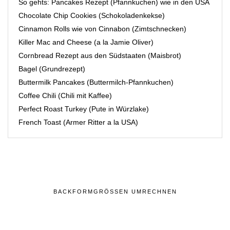
So gehts: Pancakes Rezept (Pfannkuchen) wie in den USA
Chocolate Chip Cookies (Schokoladenkekse)
Cinnamon Rolls wie von Cinnabon (Zimtschnecken)
Killer Mac and Cheese (a la Jamie Oliver)
Cornbread Rezept aus den Südstaaten (Maisbrot)
Bagel (Grundrezept)
Buttermilk Pancakes (Buttermilch-Pfannkuchen)
Coffee Chili (Chili mit Kaffee)
Perfect Roast Turkey (Pute in Würzlake)
French Toast (Armer Ritter a la USA)
BACKFORMGRÖSSEN UMRECHNEN