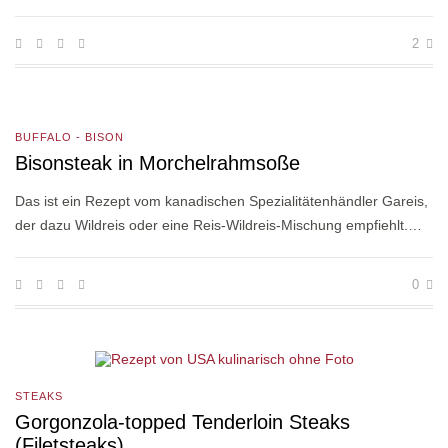
2
BUFFALO - BISON
Bisonsteak in Morchelrahmsoße
Das ist ein Rezept vom kanadischen Spezialitätenhändler Gareis,
der dazu Wildreis oder eine Reis-Wildreis-Mischung empfiehlt.…
0
STEAKS
Gorgonzola-topped Tenderloin Steaks
(Filetsteaks)