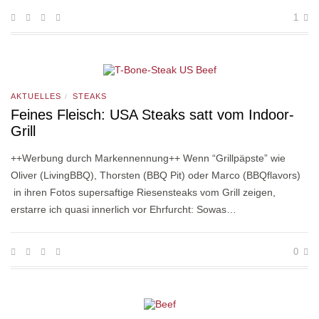
1
AKTUELLES
STEAKS
/
Feines Fleisch: USA Steaks satt vom Indoor-
Grill
++Werbung durch Markennennung++ Wenn “Grillpäpste” wie
Oliver (LivingBBQ), Thorsten (BBQ Pit) oder Marco (BBQflavors)
in ihren Fotos supersaftige Riesensteaks vom Grill zeigen,
erstarre ich quasi innerlich vor Ehrfurcht: Sowas…
0