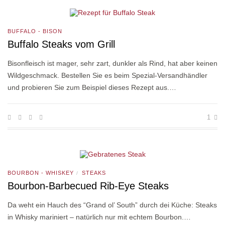
BUFFALO - BISON
Buffalo Steaks vom Grill
Bisonfleisch ist mager, sehr zart, dunkler als Rind, hat aber keinen
Wildgeschmack. Bestellen Sie es beim Spezial-Versandhändler
und probieren Sie zum Beispiel dieses Rezept aus.…
1
BOURBON - WHISKEY
STEAKS
/
Bourbon-Barbecued Rib-Eye Steaks
Da weht ein Hauch des “Grand ol’ South” durch dei Küche: Steaks
in Whisky mariniert – natürlich nur mit echtem Bourbon.…