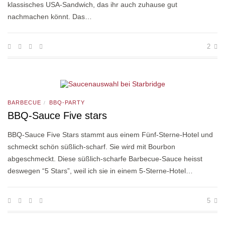
klassisches USA-Sandwich, das ihr auch zuhause gut
nachmachen könnt. Das…
2
BARBECUE
BBQ-PARTY
/
BBQ-Sauce Five stars
BBQ-Sauce Five Stars stammt aus einem Fünf-Sterne-Hotel und
schmeckt schön süßlich-scharf. Sie wird mit Bourbon
abgeschmeckt. Diese süßlich-scharfe Barbecue-Sauce heisst
deswegen “5 Stars”, weil ich sie in einem 5-Sterne-Hotel…
5