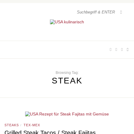
Browsing Tag:
STEAK
STEAKS
TEX-MEX
/
Grilled Steak Tacos / Steak Fajitas