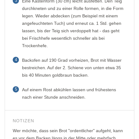
3
Eine Kastenform (30 cm) leicht ausfetten. Den Teig
durchkneten und zu einer Rolle formen, in die Form
legen. Wieder abdecken (zum Beispiel mit einem
angefeuchteten Tuch) und erneut ca. 1 Std. gehen
lassen, bis der Teig sich verdoppelt hat - das geht
bei Frischhefe wesentlich schneller als bei
Trockenhefe.
4
Backofen auf 190 Grad vorheizen, Brot mit Wasser
bestreichen. Auf der 2. Schiene von unten etwa 35
bis 40 Minuten goldbraun backen.
5
Auf einem Rost abkühlen lassen und frühestens
nach einer Stunde anschneiden.
NOTIZEN
Wer möchte, dass sein Brot "ordentlicher" aufgeht, kann
es vor dem Backen längs in der Mitte oder mehrfach