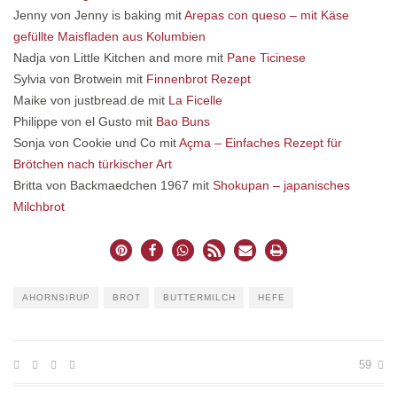
Jenny von Jenny is baking mit
Arepas con queso – mit Käse
gefüllte Maisfladen aus Kolumbien
Nadja von Little Kitchen and more mit
Pane Ticinese
Sylvia von Brotwein mit
Finnenbrot Rezept
Maike von justbread.de mit
La Ficelle
Philippe von el Gusto mit
Bao Buns
Sonja von Cookie und Co mit
Açma – Einfaches Rezept für
Brötchen nach türkischer Art
Britta von Backmaedchen 1967 mit
Shokupan – japanisches
Milchbrot
AHORNSIRUP
BROT
BUTTERMILCH
HEFE
59