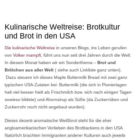
Kulinarische Weltreise: Brotkultur
und Brot in den USA
Die kulinarische Weltreise
in unseren Blogs, ins Leben gerufen
von
Volker mampft
, führt uns nun seit drei Jahren durch die Welt.
In diesem Monat haben wir ein Sonderthema –
Brot und
Brötchen aus aller Welt
( siehe auch Linkliste ganz unten).
Dazu steuere ich dieses Maple Buttermilk Bread mit zwei ganz
typischen USA-Zutaten bei: Buttermilk (die sich in Pioniertagen
halt viel besser hielt als Frischmilch bzw. sich nach einigen Tagen
sowieso bildete) und Ahornsirup als Süße (da Zuckerrüben und
Zuckerrohr noch nicht angebaut wurden).
Dieses dezent-aromatische Weißbrot steht für die eher
angloamerikanischen Vorlieben des Brotbackens in den USA.
Natürlich brachten Immigranten anderer Kulturen auch jeweils