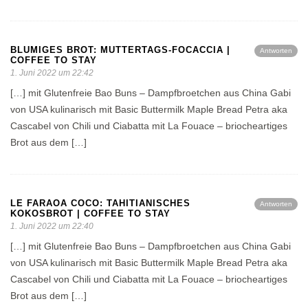
BLUMIGES BROT: MUTTERTAGS-FOCACCIA |
Antworten
COFFEE TO STAY
1. Juni 2022 um 22:42
[…] mit Glutenfreie Bao Buns – Dampfbroetchen aus China Gabi
von USA kulinarisch mit Basic Buttermilk Maple Bread Petra aka
Cascabel von Chili und Ciabatta mit La Fouace – briocheartiges
Brot aus dem […]
LE FARAOA COCO: TAHITIANISCHES
Antworten
KOKOSBROT | COFFEE TO STAY
1. Juni 2022 um 22:40
[…] mit Glutenfreie Bao Buns – Dampfbroetchen aus China Gabi
von USA kulinarisch mit Basic Buttermilk Maple Bread Petra aka
Cascabel von Chili und Ciabatta mit La Fouace – briocheartiges
Brot aus dem […]