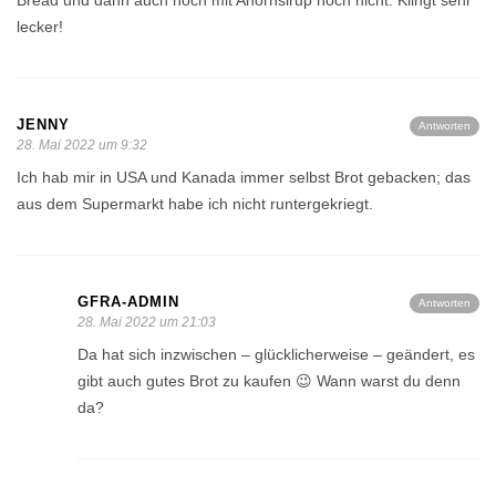
lecker!
JENNY
Antworten
28. Mai 2022 um 9:32
Ich hab mir in USA und Kanada immer selbst Brot gebacken; das
aus dem Supermarkt habe ich nicht runtergekriegt.
GFRA-ADMIN
Antworten
28. Mai 2022 um 21:03
Da hat sich inzwischen – glücklicherweise – geändert, es
gibt auch gutes Brot zu kaufen 😉 Wann warst du denn
da?