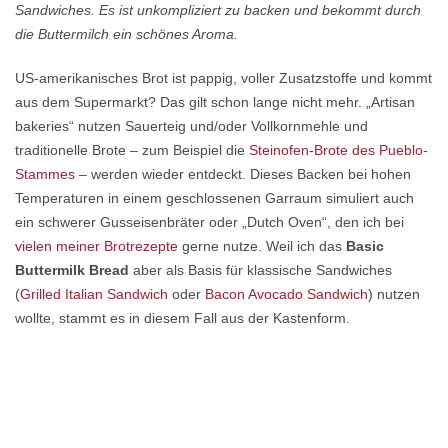
Sandwiches. Es ist unkompliziert zu backen und bekommt durch
die Buttermilch ein schönes Aroma.
US-amerikanisches Brot ist pappig, voller Zusatzstoffe und kommt
aus dem Supermarkt? Das gilt schon lange nicht mehr. „Artisan
bakeries“ nutzen Sauerteig und/oder Vollkornmehle und
traditionelle Brote – zum Beispiel die
Steinofen-Brote des Pueblo-
Stammes
– werden wieder entdeckt. Dieses Backen bei hohen
Temperaturen in einem geschlossenen Garraum simuliert auch
ein schwerer Gusseisenbräter oder „Dutch Oven“, den ich bei
vielen meiner Brotrezepte
gerne nutze. Weil ich das
Basic
Buttermilk Bread
aber als Basis für klassische Sandwiches
(
Grilled Italian Sandwich
oder
Bacon Avocado Sandwich
) nutzen
wollte, stammt es in diesem Fall aus der Kastenform.