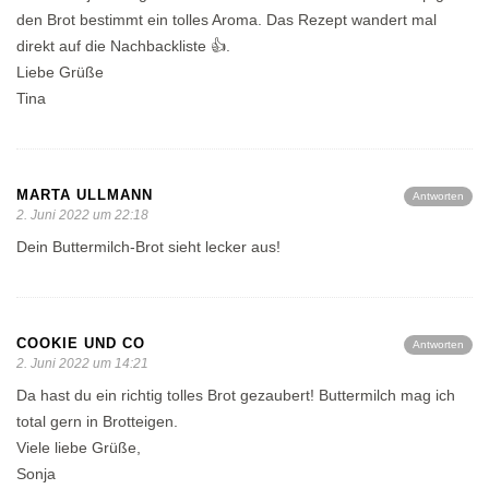
den Brot bestimmt ein tolles Aroma. Das Rezept wandert mal
direkt auf die Nachbackliste 👍.
Liebe Grüße
Tina
MARTA ULLMANN
Antworten
2. Juni 2022 um 22:18
Dein Buttermilch-Brot sieht lecker aus!
COOKIE UND CO
Antworten
2. Juni 2022 um 14:21
Da hast du ein richtig tolles Brot gezaubert! Buttermilch mag ich
total gern in Brotteigen.
Viele liebe Grüße,
Sonja