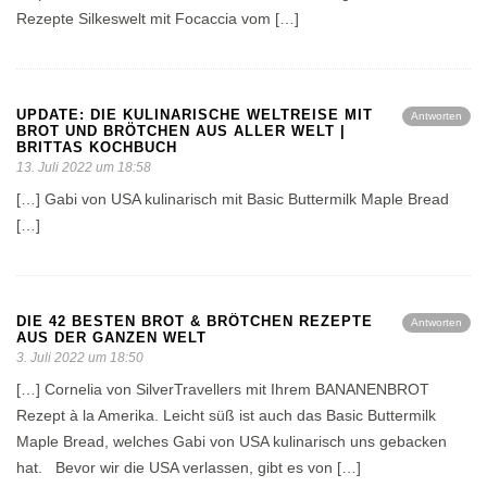
Rezepte Silkeswelt mit Focaccia vom […]
UPDATE: DIE KULINARISCHE WELTREISE MIT
Antworten
BROT UND BRÖTCHEN AUS ALLER WELT |
BRITTAS KOCHBUCH
13. Juli 2022 um 18:58
[…] Gabi von USA kulinarisch mit Basic Buttermilk Maple Bread
[…]
DIE 42 BESTEN BROT & BRÖTCHEN REZEPTE
Antworten
AUS DER GANZEN WELT
3. Juli 2022 um 18:50
[…] Cornelia von SilverTravellers mit Ihrem BANANENBROT
Rezept à la Amerika. Leicht süß ist auch das Basic Buttermilk
Maple Bread, welches Gabi von USA kulinarisch uns gebacken
hat. Bevor wir die USA verlassen, gibt es von […]