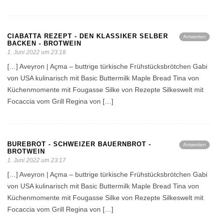
CIABATTA REZEPT - DEN KLASSIKER SELBER
Antworten
BACKEN - BROTWEIN
1. Juni 2022 um 23:18
[…] Aveyron | Açma – buttrige türkische Frühstücksbrötchen Gabi
von USA kulinarisch mit Basic Buttermilk Maple Bread Tina von
Küchenmomente mit Fougasse Silke von Rezepte Silkeswelt mit
Focaccia vom Grill Regina von […]
BUREBROT - SCHWEIZER BAUERNBROT -
Antworten
BROTWEIN
1. Juni 2022 um 23:17
[…] Aveyron | Açma – buttrige türkische Frühstücksbrötchen Gabi
von USA kulinarisch mit Basic Buttermilk Maple Bread Tina von
Küchenmomente mit Fougasse Silke von Rezepte Silkeswelt mit
Focaccia vom Grill Regina von […]