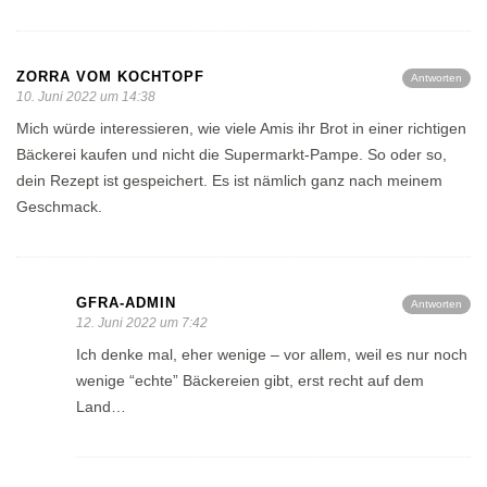
ZORRA VOM KOCHTOPF
Antworten
10. Juni 2022 um 14:38
Mich würde interessieren, wie viele Amis ihr Brot in einer richtigen
Bäckerei kaufen und nicht die Supermarkt-Pampe. So oder so,
dein Rezept ist gespeichert. Es ist nämlich ganz nach meinem
Geschmack.
GFRA-ADMIN
Antworten
12. Juni 2022 um 7:42
Ich denke mal, eher wenige – vor allem, weil es nur noch
wenige “echte” Bäckereien gibt, erst recht auf dem
Land…