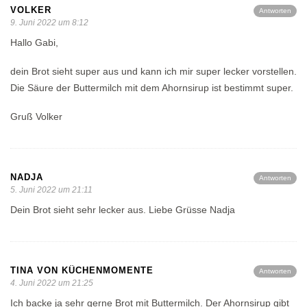
VOLKER
Antworten
9. Juni 2022 um 8:12
Hallo Gabi,
dein Brot sieht super aus und kann ich mir super lecker vorstellen.
Die Säure der Buttermilch mit dem Ahornsirup ist bestimmt super.
Gruß Volker
NADJA
Antworten
5. Juni 2022 um 21:11
Dein Brot sieht sehr lecker aus. Liebe Grüsse Nadja
TINA VON KÜCHENMOMENTE
Antworten
4. Juni 2022 um 21:25
Ich backe ja sehr gerne Brot mit Buttermilch. Der Ahornsirup gibt