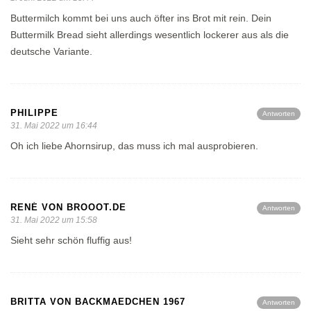
Buttermilch kommt bei uns auch öfter ins Brot mit rein. Dein
Buttermilk Bread sieht allerdings wesentlich lockerer aus als die
deutsche Variante.
PHILIPPE
Antworten
31. Mai 2022 um 16:44
Oh ich liebe Ahornsirup, das muss ich mal ausprobieren.
RENÉ VON BROOOT.DE
Antworten
31. Mai 2022 um 15:58
Sieht sehr schön fluffig aus!
BRITTA VON BACKMAEDCHEN 1967
Antworten