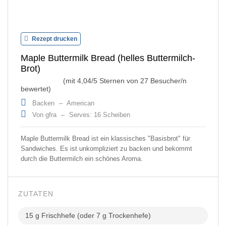
Rezept drucken
Maple Buttermilk Bread (helles Buttermilch-
Brot)
(mit
4,04
/5 Sternen von
27
Besucher/n
bewertet)
Backen
–
American
Von gfra
–
Serves: 16 Scheiben
Maple Buttermilk Bread ist ein klassisches "Basisbrot" für
Sandwiches. Es ist unkompliziert zu backen und bekommt
durch die Buttermilch ein schönes Aroma.
ZUTATEN
15 g Frischhefe (oder 7 g Trockenhefe)