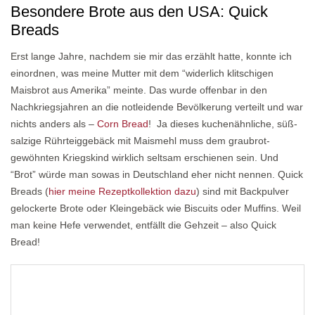
Besondere Brote aus den USA: Quick
Breads
Erst lange Jahre, nachdem sie mir das erzählt hatte, konnte ich
einordnen, was meine Mutter mit dem “widerlich klitschigen
Maisbrot aus Amerika” meinte. Das wurde offenbar in den
Nachkriegsjahren an die notleidende Bevölkerung verteilt und war
nichts anders als –
Corn Bread
! Ja dieses kuchenähnliche, süß-
salzige Rührteiggebäck mit Maismehl muss dem graubrot-
gewöhnten Kriegskind wirklich seltsam erschienen sein. Und
“Brot” würde man sowas in Deutschland eher nicht nennen. Quick
Breads (
hier meine Rezeptkollektion dazu
) sind mit Backpulver
gelockerte Brote oder Kleingebäck wie Biscuits oder Muffins. Weil
man keine Hefe verwendet, entfällt die Gehzeit – also Quick
Bread!