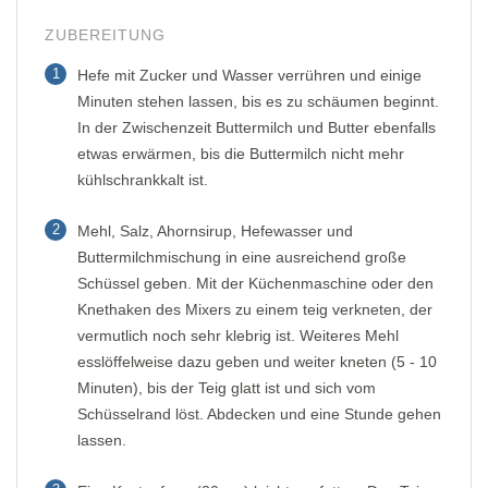
ZUBEREITUNG
1
Hefe mit Zucker und Wasser verrühren und einige
Minuten stehen lassen, bis es zu schäumen beginnt.
In der Zwischenzeit Buttermilch und Butter ebenfalls
etwas erwärmen, bis die Buttermilch nicht mehr
kühlschrankkalt ist.
2
Mehl, Salz, Ahornsirup, Hefewasser und
Buttermilchmischung in eine ausreichend große
Schüssel geben. Mit der Küchenmaschine oder den
Knethaken des Mixers zu einem teig verkneten, der
vermutlich noch sehr klebrig ist. Weiteres Mehl
esslöffelweise dazu geben und weiter kneten (5 - 10
Minuten), bis der Teig glatt ist und sich vom
Schüsselrand löst. Abdecken und eine Stunde gehen
lassen.