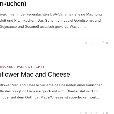
nkuchen)
aki (hier in der vereinfachten USA-Variante) ist eine Mischung
lett und Pfannkuchen. Das Gericht bringt viel Gemüse mit und
t Sojasauce und Sesamöl asiatisch gewürzt. Was ein…
0
RISCHES
PASTA-GERICHTE
/
iflower Mac and Cheese
liflower Mac and Cheese Variante des beliebten amerikanischen
laufes bringt ihr Gemüse gleich mit sich. Überkrustet wird im
 oder auf dem Grill. Ja, Mac’n’Cheese ist superlecker, weil…
3