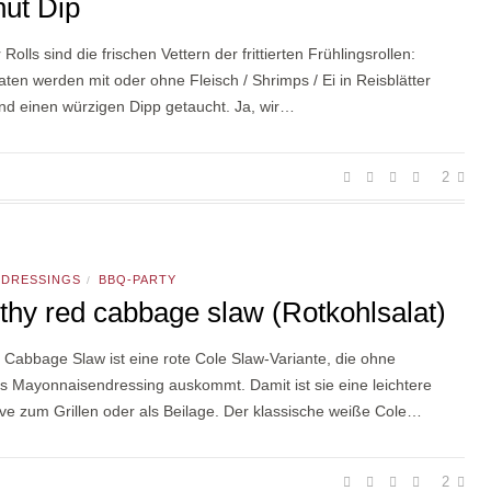
ut Dip
olls sind die frischen Vettern der frittierten Frühlingsrollen:
aten werden mit oder ohne Fleisch / Shrimps / Ei in Reisblätter
und einen würzigen Dipp getaucht. Ja, wir…
2
 DRESSINGS
BBQ-PARTY
/
thy red cabbage slaw (Rotkohlsalat)
Cabbage Slaw ist eine rote Cole Slaw-Variante, die ohne
s Mayonnaisendressing auskommt. Damit ist sie eine leichtere
ive zum Grillen oder als Beilage. Der klassische weiße Cole…
2