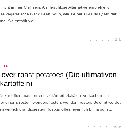
nicht immer Chili sein: Als fleischlose Alternative empfehle ich
se vegetarische Black Bean Soup, wie sie bei TGI Friday auf der
and. Sie enthält viel…
1
FELN
 ever roast potatoes (Die ultimativen
kartoffeln)
stkartoffeln machen viel, viel Arbeit. Schälen, vorkochen, mit
erfeinern, rösten, wenden, rösten, wenden, rösten. Belohnt werdet
den wirklich grandiosesten Röstkartoffeln ever. Ich bin ja sonst…
13