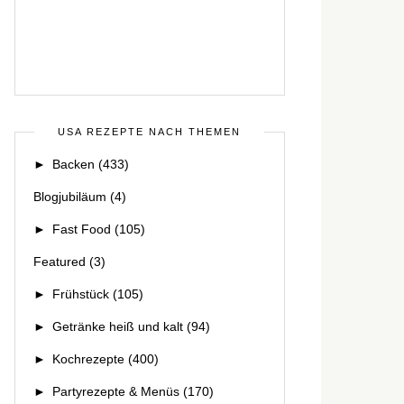
USA REZEPTE NACH THEMEN
►
Backen
(433)
Blogjubiläum
(4)
►
Fast Food
(105)
Featured
(3)
►
Frühstück
(105)
►
Getränke heiß und kalt
(94)
►
Kochrezepte
(400)
►
Partyrezepte & Menüs
(170)