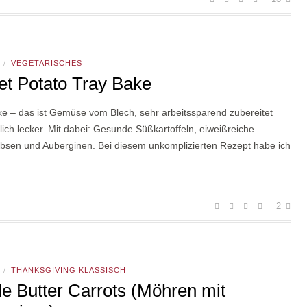
VEGETARISCHES
/
t Potato Tray Bake
ke – das ist Gemüse vom Blech, sehr arbeitssparend zubereitet
lich lecker. Mit dabei: Gesunde Süßkartoffeln, eiweißreiche
rbsen und Auberginen. Bei diesem unkomplizierten Rezept habe ich
2
THANKSGIVING KLASSISCH
/
e Butter Carrots (Möhren mit