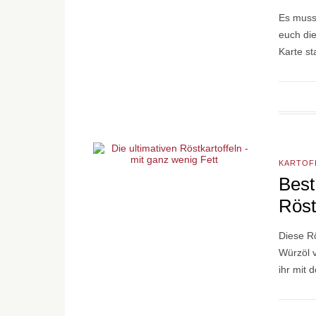
Es muss 
euch die
Karte st
KARTOF
Best
Röst
Diese Rö
Würzöl v
ihr mit 