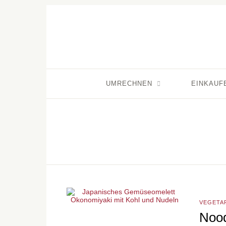
UMRECHNEN
EINKAUF
VEGETA
Nood