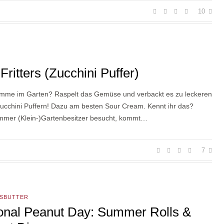
10
Fritters (Zucchini Puffer)
mme im Garten? Raspelt das Gemüse und verbackt es zu leckeren
ucchini Puffern! Dazu am besten Sour Cream. Kennt ihr das?
mmer (Klein-)Gartenbesitzer besucht, kommt…
7
SBUTTER
onal Peanut Day: Summer Rolls &