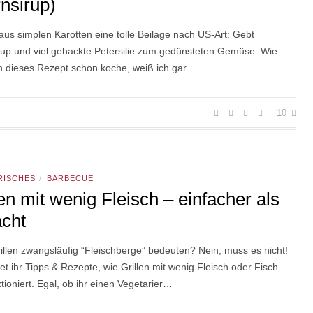
nsirup)
aus simplen Karotten eine tolle Beilage nach US-Art: Gebt
rup und viel gehackte Petersilie zum gedünsteten Gemüse. Wie
ch dieses Rezept schon koche, weiß ich gar…
10
RISCHES
BARBECUE
/
len mit wenig Fleisch – einfacher als
cht
llen zwangsläufig “Fleischberge” bedeuten? Nein, muss es nicht!
det ihr Tipps & Rezepte, wie Grillen mit wenig Fleisch oder Fisch
tioniert. Egal, ob ihr einen Vegetarier…