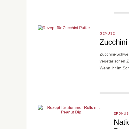
GEMÜSE
Zucchini 
Zucchini-Schwe
vegetarischen Z
Wenn ihr im So
ERDNUS
Nati