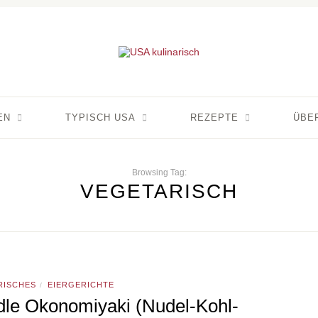
EN
TYPISCH USA
REZEPTE
ÜBE
Browsing Tag:
VEGETARISCH
RISCHES
EIERGERICHTE
/
le Okonomiyaki (Nudel-Kohl-