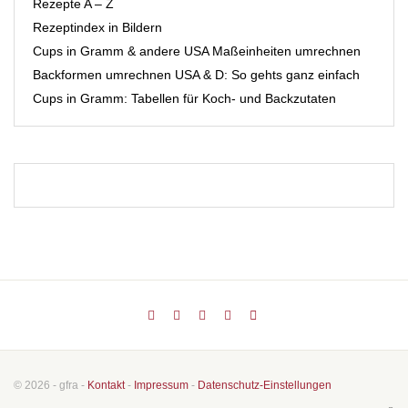
Rezepte A – Z
Rezeptindex in Bildern
Cups in Gramm & andere USA Maßeinheiten umrechnen
Backformen umrechnen USA & D: So gehts ganz einfach
Cups in Gramm: Tabellen für Koch- und Backzutaten
© 2026 - gfra -
Kontakt
-
Impressum
-
Datenschutz-Einstellungen