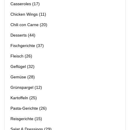
Casseroles
(17)
Chicken Wings
(11)
Chili con Carne
(20)
Desserts
(44)
Fischgerichte
(37)
Fleisch
(26)
Geflügel
(32)
Gemüse
(28)
Grünspargel
(12)
Kartoffeln
(25)
Pasta-Gerichte
(26)
Reisgerichte
(15)
Salat & Dressings
(29)