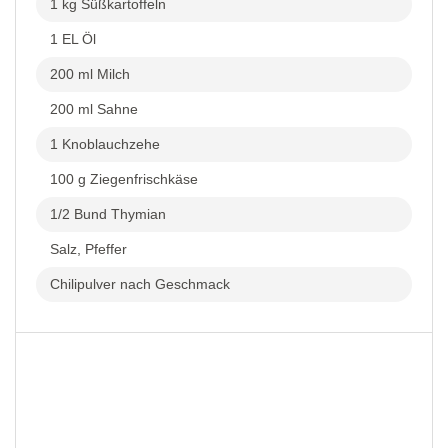
1 kg Süßkartoffeln
1 EL Öl
200 ml Milch
200 ml Sahne
1 Knoblauchzehe
100 g Ziegenfrischkäse
1/2 Bund Thymian
Salz, Pfeffer
Chilipulver nach Geschmack