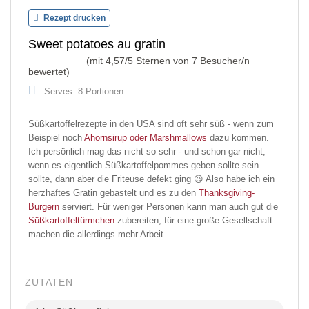
Rezept drucken
Sweet potatoes au gratin
(mit
4,57
/5 Sternen von
7
Besucher/n
bewertet)
Serves: 8 Portionen
Süßkartoffelrezepte in den USA sind oft sehr süß - wenn zum
Beispiel noch
Ahornsirup oder Marshmallows
dazu kommen.
Ich persönlich mag das nicht so sehr - und schon gar nicht,
wenn es eigentlich Süßkartoffelpommes geben sollte sein
sollte, dann aber die Friteuse defekt ging 😉 Also habe ich ein
herzhaftes Gratin gebastelt und es zu den
Thanksgiving-
Burgern
serviert. Für weniger Personen kann man auch gut die
Süßkartoffeltürmchen
zubereiten, für eine große Gesellschaft
machen die allerdings mehr Arbeit.
ZUTATEN