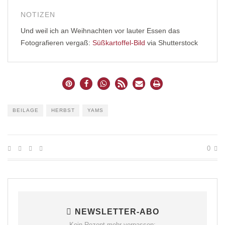
NOTIZEN
Und weil ich an Weihnachten vor lauter Essen das
Fotografieren vergaß:
Süßkartoffel-Bild
via Shutterstock
BEILAGE
HERBST
YAMS
0
NEWSLETTER-ABO
Kein Rezept mehr verpassen: