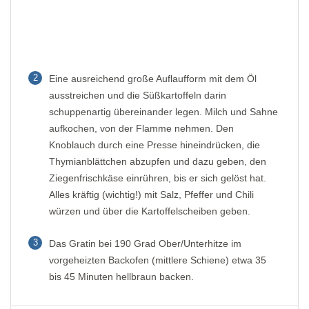
2
Eine ausreichend große Auflaufform mit dem Öl
ausstreichen und die Süßkartoffeln darin
schuppenartig übereinander legen. Milch und Sahne
aufkochen, von der Flamme nehmen. Den
Knoblauch durch eine Presse hineindrücken, die
Thymianblättchen abzupfen und dazu geben, den
Ziegenfrischkäse einrühren, bis er sich gelöst hat.
Alles kräftig (wichtig!) mit Salz, Pfeffer und Chili
würzen und über die Kartoffelscheiben geben.
3
Das Gratin bei 190 Grad Ober/Unterhitze im
vorgeheizten Backofen (mittlere Schiene) etwa 35
bis 45 Minuten hellbraun backen.