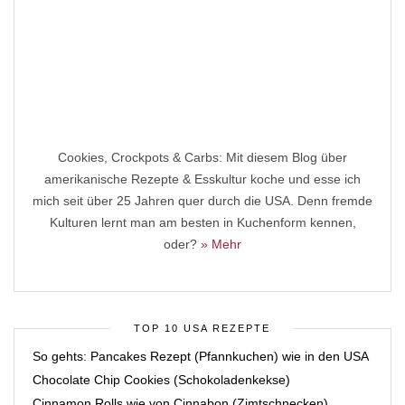
Cookies, Crockpots & Carbs: Mit diesem Blog über
amerikanische Rezepte & Esskultur koche und esse ich
mich seit über 25 Jahren quer durch die USA. Denn fremde
Kulturen lernt man am besten in Kuchenform kennen,
oder?
» Mehr
TOP 10 USA REZEPTE
So gehts: Pancakes Rezept (Pfannkuchen) wie in den USA
Chocolate Chip Cookies (Schokoladenkekse)
Cinnamon Rolls wie von Cinnabon (Zimtschnecken)