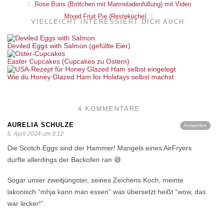
Rose Buns (Brötchen mit Marmeladenfüllung) mit Video
Mixed Fruit Pie (Resteküche)
VIELLEICHT INTERESSIERT DICH AUCH:
Deviled Eggs with Salmon (gefüllte Eier)
Easter Cupcakes (Cupcakes zu Ostern)
Wie du Honey Glazed Ham for Holidays selbst machst
4 KOMMENTARE
AURELIA SCHULZE
Antworten
6. April 2024 um 9:12
Die Scotch Eggs sind der Hammer! Mangels eines AirFryers
durfte allerdings der Backofen ran 😅
Sogar unser zweitjüngster, seines Zeichens Koch, meinte
lakonisch “mhja kann man essen” was übersetzt heißt “wow, das
war lecker!”.