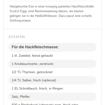
Hartgekochte Eier in einer knusprig panierten Hackfleischhülle:
Scotch Eggs sind Resteverwertung deluxe, am besten
gelingen sie in der Heißluftfritteuse. Dazu passt eine scharfe
Senfmayonaise.
ZUTATEN
Für die Hackfleischmasse:
1 kl. Zwiebel, feinst gehackt
1 Knoblauchzehe, zerdrückt
1/2 TL Thymian, getrocknet
1/4 TL Salbei, frisch (optional)
1 EL Schnittlauch, frisch, in Ringen
Salz, Pfeffer
500 g Rinderhack (alternativ gem. Hack oder