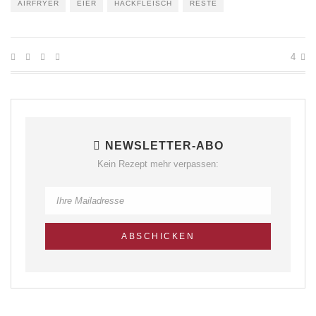
AIRFRYER
EIER
HACKFLEISCH
RESTE
4
NEWSLETTER-ABO
Kein Rezept mehr verpassen: