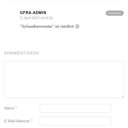
GFRA-ADMIN
Antworten
5. April 2021 um 9:31
“Schwalbennester” ist niedlich 😉
KOMMENTIEREN
Name
*
E-Mail-Adresse
*