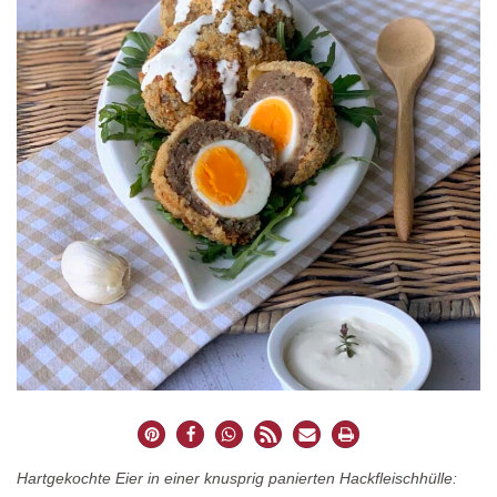
Hartgekochte Eier in einer knusprig panierten Hackfleischhülle: