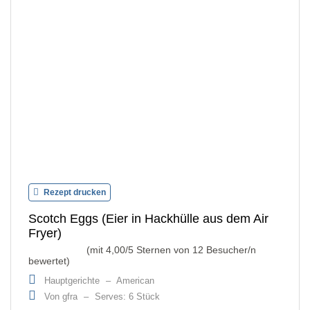
Rezept drucken
Scotch Eggs (Eier in Hackhülle aus dem Air
Fryer)
(mit
4,00
/5 Sternen von
12
Besucher/n
bewertet)
Hauptgerichte
–
American
Von gfra
–
Serves: 6 Stück