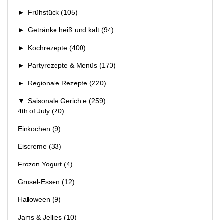
►
Frühstück
(105)
►
Getränke heiß und kalt
(94)
►
Kochrezepte
(400)
►
Partyrezepte & Menüs
(170)
►
Regionale Rezepte
(220)
▼
Saisonale Gerichte
(259)
4th of July
(20)
Einkochen
(9)
Eiscreme
(33)
Frozen Yogurt
(4)
Grusel-Essen
(12)
Halloween
(9)
Jams & Jellies
(10)