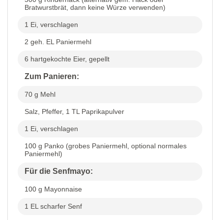
Bratwurstbrät, dann keine Würze verwenden)
1 Ei, verschlagen
2 geh. EL Paniermehl
6 hartgekochte Eier, gepellt
Zum Panieren:
70 g Mehl
Salz, Pfeffer, 1 TL Paprikapulver
1 Ei, verschlagen
100 g Panko (grobes Paniermehl, optional normales
Paniermehl)
Für die Senfmayo:
100 g Mayonnaise
1 EL scharfer Senf