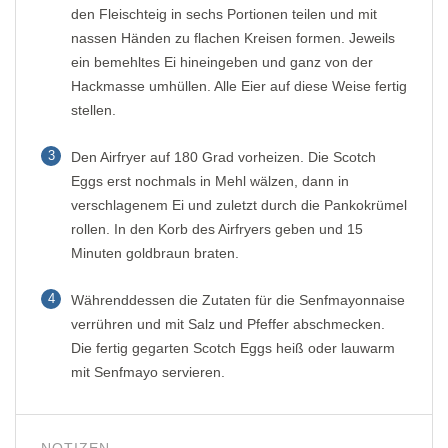
den Fleischteig in sechs Portionen teilen und mit
nassen Händen zu flachen Kreisen formen. Jeweils
ein bemehltes Ei hineingeben und ganz von der
Hackmasse umhüllen. Alle Eier auf diese Weise fertig
stellen.
3
Den Airfryer auf 180 Grad vorheizen. Die Scotch
Eggs erst nochmals in Mehl wälzen, dann in
verschlagenem Ei und zuletzt durch die Pankokrümel
rollen. In den Korb des Airfryers geben und 15
Minuten goldbraun braten.
4
Währenddessen die Zutaten für die Senfmayonnaise
verrühren und mit Salz und Pfeffer abschmecken.
Die fertig gegarten Scotch Eggs heiß oder lauwarm
mit Senfmayo servieren.