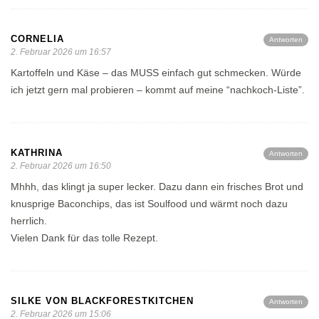
CORNELIA
Antworten
2. Februar 2026 um 16:57
Kartoffeln und Käse – das MUSS einfach gut schmecken. Würde
ich jetzt gern mal probieren – kommt auf meine “nachkoch-Liste”.
KATHRINA
Antworten
2. Februar 2026 um 16:50
Mhhh, das klingt ja super lecker. Dazu dann ein frisches Brot und
knusprige Baconchips, das ist Soulfood und wärmt noch dazu
herrlich.
Vielen Dank für das tolle Rezept.
SILKE VON BLACKFORESTKITCHEN
Antworten
2. Februar 2026 um 15:06