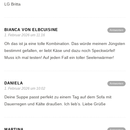
LG Britta
BIANCA VON ELBCUISINE
Antworten
1. Februar 2026 um 11:16
Oh das ist ja eine tolle Kombination. Das würde meinem Jüngsten
bestimmt gefallen, er liebt Käse und dazu noch Speckwürfel!
Muss ich mal testen! Auf jeden Fall ein toller Seelenwärmer!
DANIELA
Antworten
1. Februar 2026 um 10:02
Deine Suppe passt perfekt zu einem Tag auf dem Sofa mit
Dauerregen und Kälte draußen. Ich lieb’s. Liebe Grüße
MARTINA
Antworten