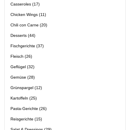
Casseroles
(17)
Chicken Wings
(11)
Chili con Carne
(20)
Desserts
(44)
Fischgerichte
(37)
Fleisch
(26)
Geflügel
(32)
Gemüse
(28)
Grünspargel
(12)
Kartoffeln
(25)
Pasta-Gerichte
(26)
Reisgerichte
(15)
Salat & Dressings
(29)