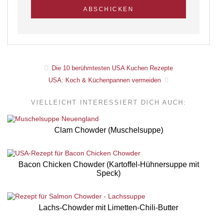
Die 10 berühmtesten USA Kuchen Rezepte
USA: Koch & Küchenpannen vermeiden
VIELLEICHT INTERESSIERT DICH AUCH:
Clam Chowder (Muschelsuppe)
Bacon Chicken Chowder (Kartoffel-Hühnersuppe mit
Speck)
Lachs-Chowder mit Limetten-Chili-Butter