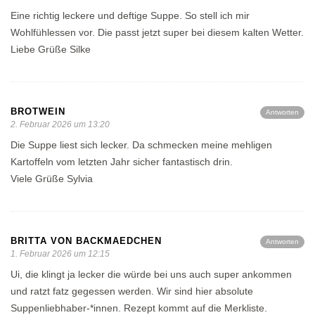
Eine richtig leckere und deftige Suppe. So stell ich mir
Wohlfühlessen vor. Die passt jetzt super bei diesem kalten Wetter.
Liebe Grüße Silke
BROTWEIN
Antworten
2. Februar 2026 um 13:20
Die Suppe liest sich lecker. Da schmecken meine mehligen
Kartoffeln vom letzten Jahr sicher fantastisch drin.
Viele Grüße Sylvia
BRITTA VON BACKMAEDCHEN
Antworten
1. Februar 2026 um 12:15
Ui, die klingt ja lecker die würde bei uns auch super ankommen
und ratzt fatz gegessen werden. Wir sind hier absolute
Suppenliebhaber-*innen. Rezept kommt auf die Merkliste.