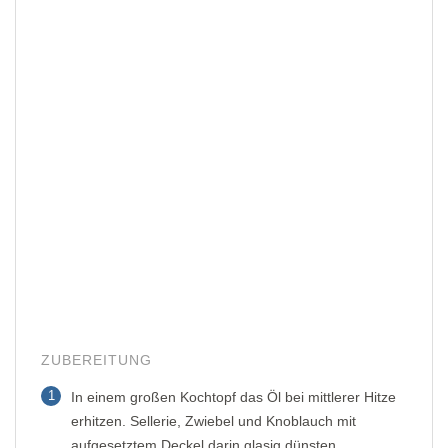
ZUBEREITUNG
1
In einem großen Kochtopf das Öl bei mittlerer Hitze
erhitzen. Sellerie, Zwiebel und Knoblauch mit
aufgesetztem Deckel darin glasig dünsten.