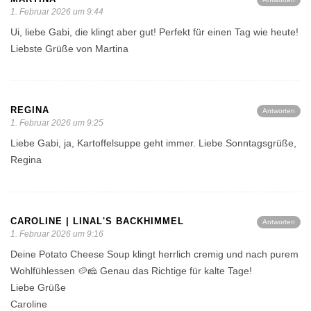
1. Februar 2026 um 9:44
Ui, liebe Gabi, die klingt aber gut! Perfekt für einen Tag wie heute!
Liebste Grüße von Martina
REGINA
Antworten
1. Februar 2026 um 9:25
Liebe Gabi, ja, Kartoffelsuppe geht immer. Liebe Sonntagsgrüße,
Regina
CAROLINE | LINAL'S BACKHIMMEL
Antworten
1. Februar 2026 um 9:16
Deine Potato Cheese Soup klingt herrlich cremig und nach purem
Wohlfühlessen 🥔🧀 Genau das Richtige für kalte Tage!
Liebe Grüße
Caroline