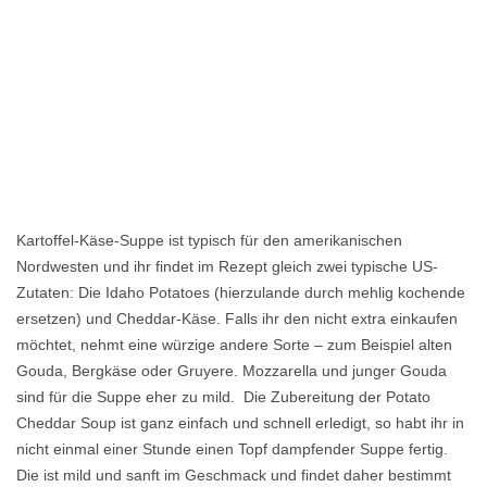
Kartoffel-Käse-Suppe ist typisch für den amerikanischen
Nordwesten und ihr findet im Rezept gleich zwei typische US-
Zutaten: Die Idaho Potatoes (hierzulande durch mehlig kochende
ersetzen) und Cheddar-Käse. Falls ihr den nicht extra einkaufen
möchtet, nehmt eine würzige andere Sorte – zum Beispiel alten
Gouda, Bergkäse oder Gruyere. Mozzarella und junger Gouda
sind für die Suppe eher zu mild. Die Zubereitung der Potato
Cheddar Soup ist ganz einfach und schnell erledigt, so habt ihr in
nicht einmal einer Stunde einen Topf dampfender Suppe fertig.
Die ist mild und sanft im Geschmack und findet daher bestimmt