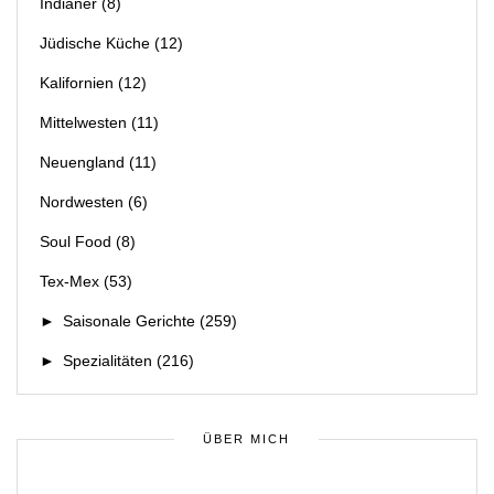
Indianer
(8)
Jüdische Küche
(12)
Kalifornien
(12)
Mittelwesten
(11)
Neuengland
(11)
Nordwesten
(6)
Soul Food
(8)
Tex-Mex
(53)
►
Saisonale Gerichte
(259)
►
Spezialitäten
(216)
ÜBER MICH