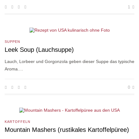
1
SUPPEN
Leek Soup (Lauchsuppe)
Lauch, Lorbeer und Gorgonzola geben dieser Suppe das typische
Aroma.…
0
KARTOFFELN
Mountain Mashers (rustikales Kartoffelpüree)