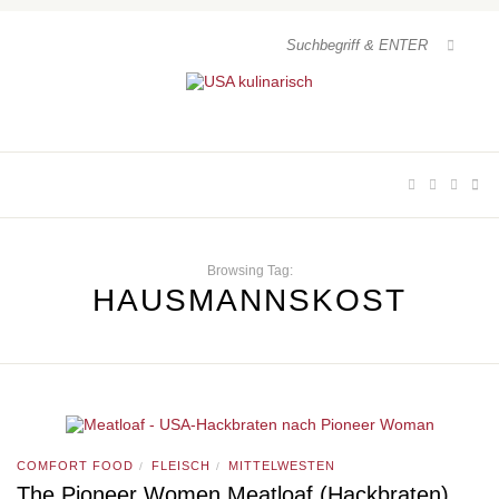
Browsing Tag:
HAUSMANNSKOST
COMFORT FOOD
FLEISCH
MITTELWESTEN
/
/
The Pioneer Women Meatloaf (Hackbraten)