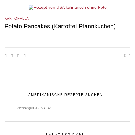
KARTOFFELN
Potato Pancakes (Kartoffel-Pfannkuchen)
…
0
AMERIKANISCHE REZEPTE SUCHEN…
FOLGE USA-K AUF…