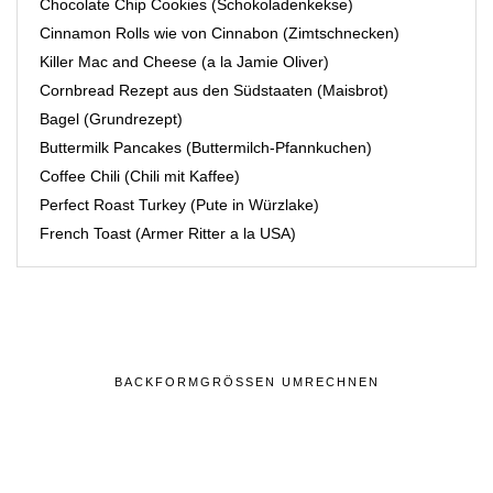
Chocolate Chip Cookies (Schokoladenkekse)
Cinnamon Rolls wie von Cinnabon (Zimtschnecken)
Killer Mac and Cheese (a la Jamie Oliver)
Cornbread Rezept aus den Südstaaten (Maisbrot)
Bagel (Grundrezept)
Buttermilk Pancakes (Buttermilch-Pfannkuchen)
Coffee Chili (Chili mit Kaffee)
Perfect Roast Turkey (Pute in Würzlake)
French Toast (Armer Ritter a la USA)
BACKFORMGRÖSSEN UMRECHNEN