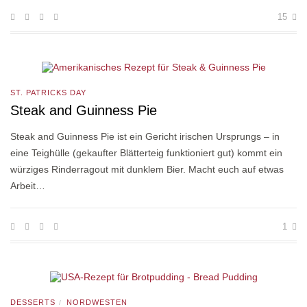
15
ST. PATRICKS DAY
Steak and Guinness Pie
Steak and Guinness Pie ist ein Gericht irischen Ursprungs – in
eine Teighülle (gekaufter Blätterteig funktioniert gut) kommt ein
würziges Rinderragout mit dunklem Bier. Macht euch auf etwas
Arbeit…
1
DESSERTS
NORDWESTEN
/