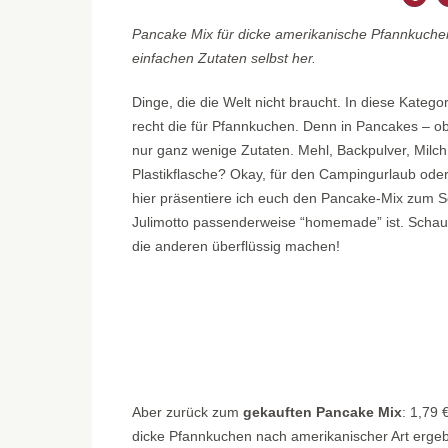
Pancake Mix für dicke amerikanische Pfannkuchen 
einfachen Zutaten selbst her.
Dinge, die die Welt nicht braucht. In diese Kateg
recht die für Pfannkuchen. Denn in Pancakes – 
nur ganz wenige Zutaten. Mehl, Backpulver, Milch
Plastikflasche? Okay, für den Campingurlaub ode
hier präsentiere ich euch den Pancake-Mix zum S
Julimotto passenderweise “homemade” ist. Schaut 
die anderen überflüssig machen!
Aber zurück zum
gekauften Pancake Mix
: 1,79 
dicke Pfannkuchen nach amerikanischer Art ergebe