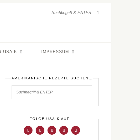
R USA-K
IMPRESSUM
AMERIKANISCHE REZEPTE SUCHEN…
FOLGE USA-K AUF…