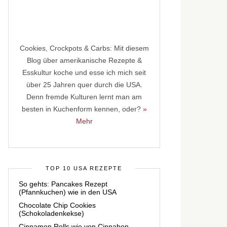
Cookies, Crockpots & Carbs: Mit diesem
Blog über amerikanische Rezepte &
Esskultur koche und esse ich mich seit
über 25 Jahren quer durch die USA.
Denn fremde Kulturen lernt man am
besten in Kuchenform kennen, oder?
»
Mehr
TOP 10 USA REZEPTE
So gehts: Pancakes Rezept
(Pfannkuchen) wie in den USA
Chocolate Chip Cookies
(Schokoladenkekse)
Cinnamon Rolls wie von Cinnabon