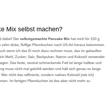
e Mix selbst machen?
ld dabei! Der
selbstgemachte Pancake Mix
hat mich für 220 g
s zehn dicke, fluffige Pfannkuchen nach US-Art heraus bekommen.
auch wenn ich das Ei noch dazu rechnen muss, das im gekauften
 ich Mehl, Zucker, Salz, Backpulver, Natron und Kokosöl verwendet
agen. Das feste, neutral schmeckende Fett ist lange haltbar und
hung muss nicht mal gekühlt werden und hält sich genau so lange
er nicht das raffinierte, sondern natives Kokosöl (wie ich)
men. Im fertigen Pfannkuchen ist das aber nicht mehr zu