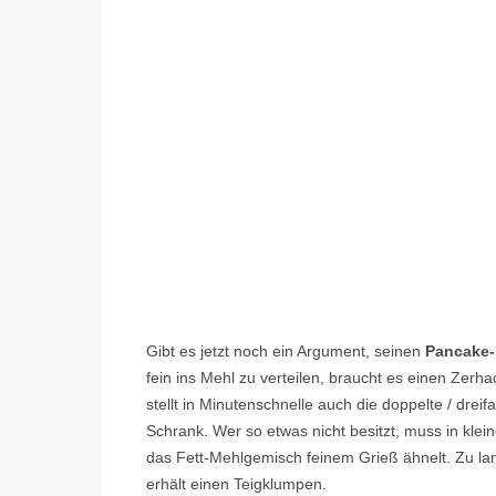
Gibt es jetzt noch ein Argument, seinen
Pancake-
fein ins Mehl zu verteilen, braucht es einen Zer
stellt in Minutenschnelle auch die doppelte / dre
Schrank. Wer so etwas nicht besitzt, muss in klei
das Fett-Mehlgemisch feinem Grieß ähnelt. Zu la
erhält einen Teigklumpen.