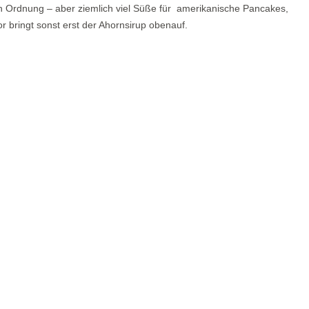
 in Ordnung – aber ziemlich viel Süße für amerikanische Pancakes,
or bringt sonst erst der Ahornsirup obenauf.