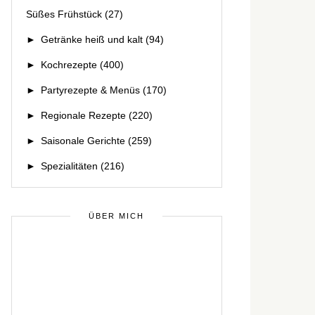
Süßes Frühstück
(27)
►
Getränke heiß und kalt
(94)
►
Kochrezepte
(400)
►
Partyrezepte & Menüs
(170)
►
Regionale Rezepte
(220)
►
Saisonale Gerichte
(259)
►
Spezialitäten
(216)
ÜBER MICH