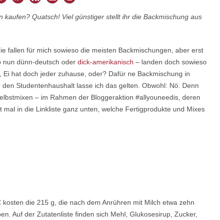
kaufen? Quatsch! Viel günstiger stellt ihr die Backmischung aus
orie fallen für mich sowieso die meisten Backmischungen, aber erst
ob nun dünn-deutsch oder
dick-amerikanisch
– landen doch sowieso
, Ei hat doch jeder zuhause, oder? Dafür ne Backmischung in
r den Studentenhaushalt lasse ich das gelten. Obwohl: Nö. Denn
elbstmixen – im Rahmen der Bloggeraktion #allyouneedis, deren
mal in die Linkliste ganz unten, welche Fertigprodukte und Mixes
€ kosten die 215 g, die nach dem Anrühren mit Milch etwa zehn
n. Auf der Zutatenliste finden sich Mehl, Glukosesirup, Zucker,