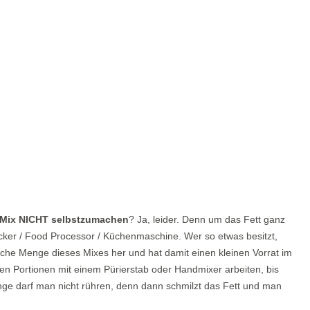
Mix NICHT selbstzumachen
? Ja, leider. Denn um das Fett ganz
hacker / Food Processor / Küchenmaschine. Wer so etwas besitzt,
ifache Menge dieses Mixes her und hat damit einen kleinen Vorrat im
nen Portionen mit einem Pürierstab oder Handmixer arbeiten, bis
nge darf man nicht rühren, denn dann schmilzt das Fett und man