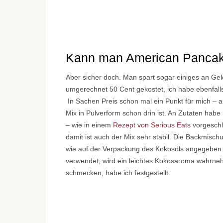
Kann man American Pancak
Aber sicher doch. Man spart sogar einiges an Ge
umgerechnet 50 Cent gekostet, ich habe ebenfall
In Sachen Preis schon mal ein Punkt für mich – 
Mix in Pulverform schon drin ist. An Zutaten habe
– wie in einem
Rezept von Serious Eats
vorgeschl
damit ist auch der Mix sehr stabil. Die Backmisc
wie auf der Verpackung des Kokosöls angegeben. W
verwendet, wird ein leichtes Kokosaroma wahrneh
schmecken, habe ich festgestellt.