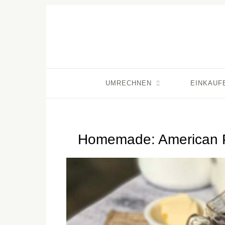
UMRECHNEN
EINKAUF
Homemade: American P