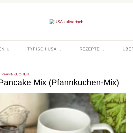
EN
TYPISCH USA
REZEPTE
ÜBE
PFANNKUCHEN
ancake Mix (Pfannkuchen-Mix)