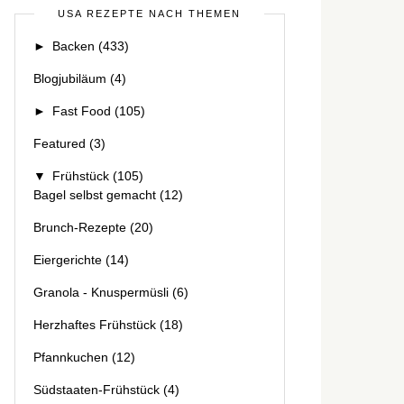
USA REZEPTE NACH THEMEN
►
Backen
(433)
Blogjubiläum
(4)
►
Fast Food
(105)
Featured
(3)
▼
Frühstück
(105)
Bagel selbst gemacht
(12)
Brunch-Rezepte
(20)
Eiergerichte
(14)
Granola - Knuspermüsli
(6)
Herzhaftes Frühstück
(18)
Pfannkuchen
(12)
Südstaaten-Frühstück
(4)