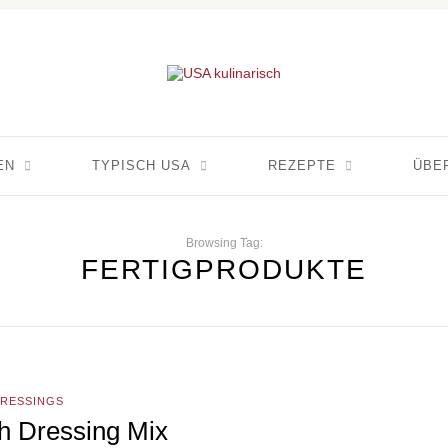
EN
TYPISCH USA
REZEPTE
ÜBE
Browsing Tag:
FERTIGPRODUKTE
DRESSINGS
h Dressing Mix