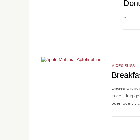
Donu
…
MIXES SÜSS
Breakfa
Dieses Grundr
in den Teig g
oder, oder…