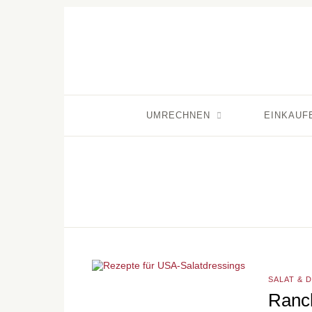
UMRECHNEN
EINKAUF
SALAT & 
Ranc