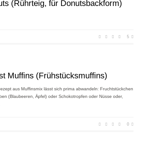
ts (Rührteig, für Donutsbackform)
5
st Muffins (Frühstücksmuffins)
ezept aus Muffinsmix lässt sich prima abwandeln: Fruchtstückchen
eben (Blaubeeren, Äpfel) oder Schokotropfen oder Nüsse oder,
…
0