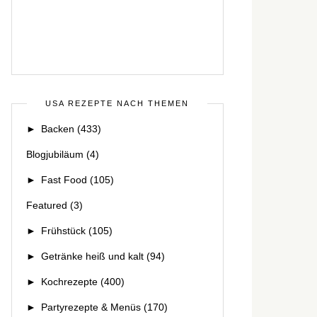
USA REZEPTE NACH THEMEN
►
Backen
(433)
Blogjubiläum
(4)
►
Fast Food
(105)
Featured
(3)
►
Frühstück
(105)
►
Getränke heiß und kalt
(94)
►
Kochrezepte
(400)
►
Partyrezepte & Menüs
(170)