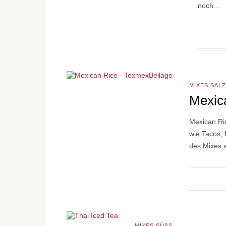
noch…
MIXES SALZ
Mexic
Mexican Ric
wie Tacos,
des Mixes 
MIXES SÜSS