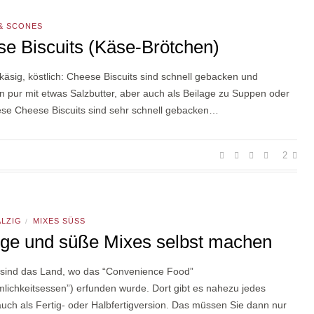
 & SCONES
e Biscuits (Käse-Brötchen)
käsig, köstlich: Cheese Biscuits sind schnell gebacken und
 pur mit etwas Salzbutter, aber auch als Beilage zu Suppen oder
ese Cheese Biscuits sind sehr schnell gebacken…
2
ALZIG
MIXES SÜSS
/
ige und süße Mixes selbst machen
sind das Land, wo das “Convenience Food”
lichkeitsessen”) erfunden wurde. Dort gibt es nahezu jedes
auch als Fertig- oder Halbfertigversion. Das müssen Sie dann nur