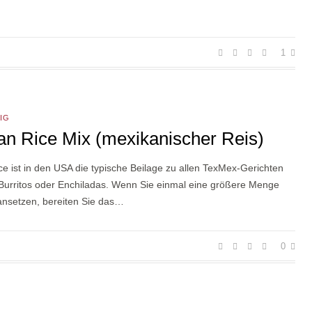
1
IG
an Rice Mix (mexikanischer Reis)
e ist in den USA die typische Beilage zu allen TexMex-Gerichten
 Burritos oder Enchiladas. Wenn Sie einmal eine größere Menge
ansetzen, bereiten Sie das…
0