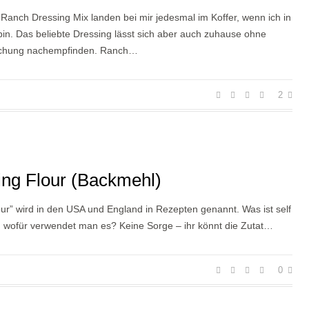
 Ranch Dressing Mix landen bei mir jedesmal im Koffer, wenn ich in
in. Das beliebte Dressing lässt sich aber auch zuhause ohne
schung nachempfinden. Ranch…
2
sing Flour (Backmehl)
flour” wird in den USA und England in Rezepten genannt. Was ist self
nd wofür verwendet man es? Keine Sorge – ihr könnt die Zutat…
0