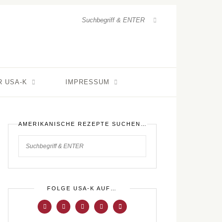
R USA-K
IMPRESSUM
AMERIKANISCHE REZEPTE SUCHEN…
FOLGE USA-K AUF…