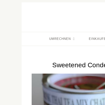
UMRECHNEN
EINKAUF
Sweetened Conde