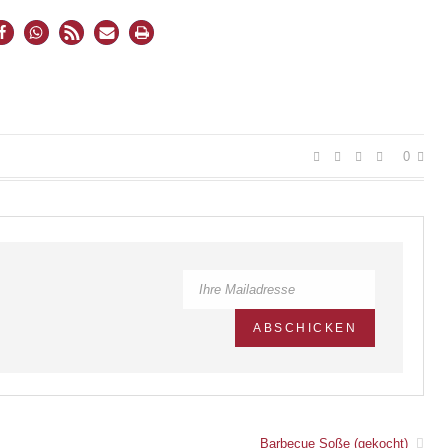
0
Barbecue Soße (gekocht)