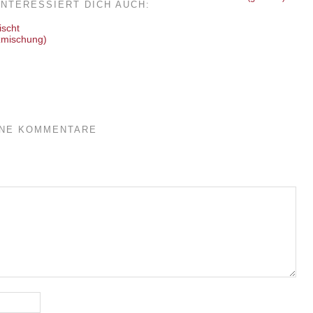
INTERESSIERT DICH AUCH:
zmischung)
INE KOMMENTARE