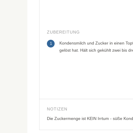
ZUBEREITUNG
Kondensmilch und Zucker in einen Topf 
1
gelöst hat. Hält sich gekühlt zwei bis dr
NOTIZEN
Die Zuckermenge ist KEIN Irrtum - süße Konde