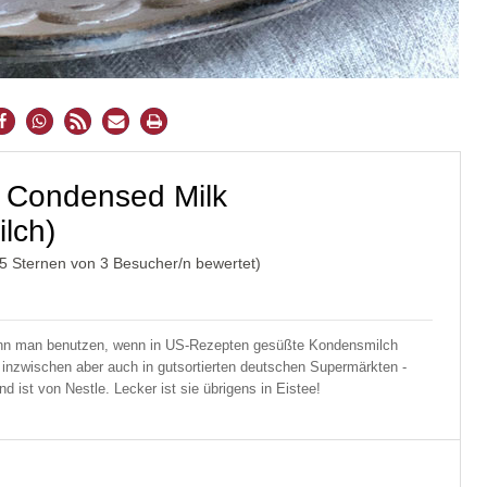
 Condensed Milk
lch)
/5 Sternen von
3
Besucher/n bewertet)
ann man benutzen, wenn in US-Rezepten gesüßte Kondensmilch
es inzwischen aber auch in gutsortierten deutschen Supermärkten -
 ist von Nestle. Lecker ist sie übrigens in Eistee!