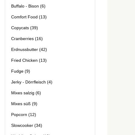
Buffalo - Bison
(6)
Comfort Food
(13)
Copycats
(39)
Cranberries
(16)
Erdnussbutter
(42)
Fried Chicken
(13)
Fudge
(9)
Jerky - Dörrfleisch
(4)
Mixes salzig
(6)
Mixes süß
(9)
Popcorn
(12)
Slowcooker
(34)