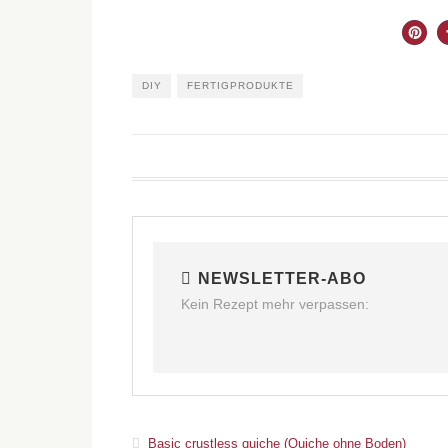
DIY
FERTIGPRODUKTE
NEWSLETTER-ABO
Kein Rezept mehr verpassen:
Basic crustless quiche (Quiche ohne Boden)