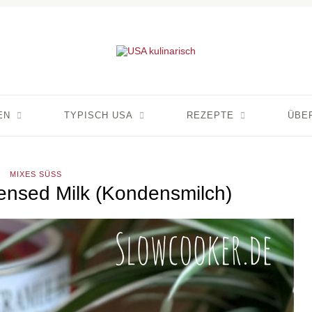
EN
TYPISCH USA
REZEPTE
ÜBE
MIXES SÜSS
nsed Milk (Kondensmilch)