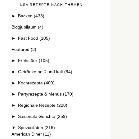
USA REZEPTE NACH THEMEN
►
Backen
(433)
Blogjubiläum
(4)
►
Fast Food
(105)
Featured
(3)
►
Frühstück
(105)
►
Getränke heiß und kalt
(94)
►
Kochrezepte
(400)
►
Partyrezepte & Menüs
(170)
►
Regionale Rezepte
(220)
►
Saisonale Gerichte
(259)
▼
Spezialitäten
(216)
American Diner
(11)