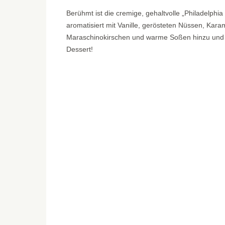
Berühmt ist die cremige, gehaltvolle „Philadelph
aromatisiert mit Vanille, gerösteten Nüssen, Kar
Maraschinokirschen und warme Soßen hinzu und i
Dessert!