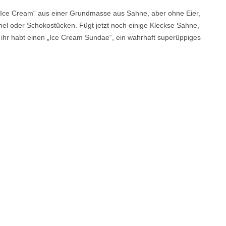
ia Ice Cream“ aus einer Grundmasse aus Sahne, aber ohne Eier,
amel oder Schokostücken. Fügt jetzt noch einige Kleckse Sahne,
hr habt einen „Ice Cream Sundae“, ein wahrhaft superüppiges