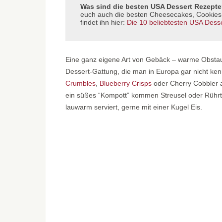
Was sind die besten USA Dessert Rezept
euch auch die besten Cheesecakes, Cookies, 
findet ihn hier:
Die 10 beliebtesten USA Dess
Eine ganz eigene Art von Gebäck – warme Obstaufl
Dessert-Gattung, die man in Europa gar nicht ke
Crumbles
,
Blueberry Crisps
oder Cherry Cobbler a
ein süßes “Kompott” kommen Streusel oder Rührte
lauwarm serviert, gerne mit einer Kugel Eis.