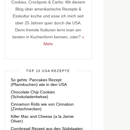
Cookies, Crockpots & Carbs: Mit diesem
Blog über amerikanische Rezepte &
Esskultur koche und esse ich mich seit
über 25 Jahren quer durch die USA.
Denn fremde Kulturen lernt man am
besten in Kuchenform kennen, oder?
»
Mehr
TOP 10 USA REZEPTE
So gehts: Pancakes Rezept
(Pfannkuchen) wie in den USA
Chocolate Chip Cookies
(Schokoladenkekse)
Cinnamon Rolls wie von Cinnabon
(Zimtschnecken)
Killer Mac and Cheese (a la Jamie
Oliver)
Cornbread Rezept aus den Südstaaten