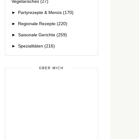
Vegetarisches
(27)
►
Partyrezepte & Menüs
(170)
►
Regionale Rezepte
(220)
►
Saisonale Gerichte
(259)
►
Spezialitäten
(216)
ÜBER MICH