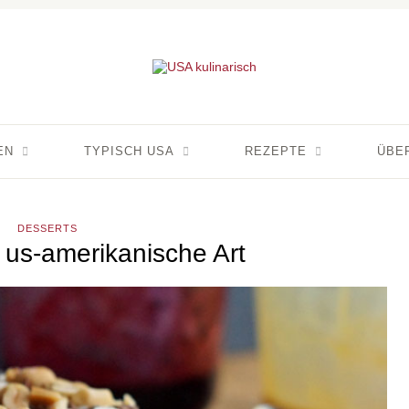
EN
TYPISCH USA
REZEPTE
ÜBE
DESSERTS
 us-amerikanische Art