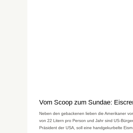
Vom Scoop zum Sundae: Eiscre
Neben den gebackenen lieben die Amerikaner vo
von 22 Litern pro Person und Jahr sind US-Bürger
Präsident der USA, soll eine handgekurbelte Eis