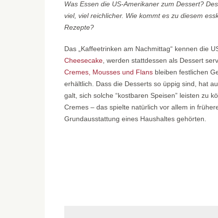
Was Essen die US-Amerikaner zum Dessert? Desser
viel, viel reichlicher. Wie kommt es zu diesem es
Rezepte?
Das „Kaffeetrinken am Nachmittag“ kennen die US
Cheesecake
, werden stattdessen als Dessert serv
Cremes, Mousses und Flans
bleiben festlichen G
erhältlich. Dass die Desserts so üppig sind, hat 
galt, sich solche “kostbaren Speisen” leisten zu 
Cremes – das spielte natürlich vor allem in frühe
Grundausstattung eines Haushaltes gehörten.