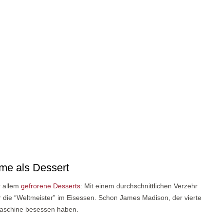
me als Dessert
r allem
gefrorene Desserts
: Mit einem durchschnittlichen Verzehr
 die “Weltmeister” im Eisessen. Schon James Madison, der vierte
maschine besessen haben.