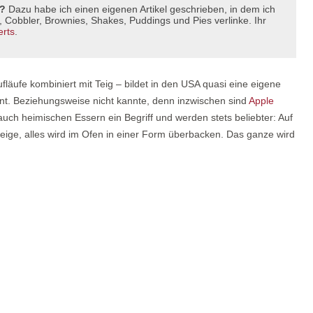
e?
Dazu habe ich einen eigenen Artikel geschrieben, in dem ich
Cobbler, Brownies, Shakes, Puddings und Pies verlinke. Ihr
erts
.
äufe kombiniert mit Teig – bildet in den USA quasi eine eigene
nnt. Beziehungsweise nicht kannte, denn inzwischen sind
Apple
uch heimischen Essern ein Begriff und werden stets beliebter: Auf
ige, alles wird im Ofen in einer Form überbacken. Das ganze wird