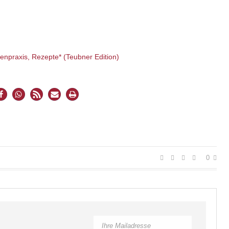
npraxis, Rezepte* (Teubner Edition)
0