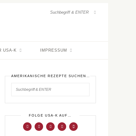
R USA-K
IMPRESSUM
AMERIKANISCHE REZEPTE SUCHEN…
FOLGE USA-K AUF…