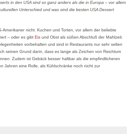
ts in den USA sind so ganz anders als die in Europa – vor allem
skulturellen Unterschied und was sind die besten USA Dessert
-Amerikaner nicht. Kuchen und Torten, vor allem der beliebte
iert – oder es gibt
Eis
und Obst als süßen Abschluß der Mahlzeit.
elegenheiten vorbehalten und sind in Restaurants nur sehr selten
auch seinen Grund darin, dass es lange als Zeichen von Reichtum
können. Zudem ist Gebäck besser haltbar als die empfindlicheren
ren Jahren eine Rolle, als Kühlschränke noch nicht zur