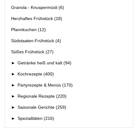
Granola - Knuspermüsli
(6)
Herzhaftes Frühstück
(18)
Pfannkuchen
(12)
Südstaaten-Frühstück
(4)
Süßes Frühstück
(27)
►
Getränke heiß und kalt
(94)
►
Kochrezepte
(400)
►
Partyrezepte & Menüs
(170)
►
Regionale Rezepte
(220)
►
Saisonale Gerichte
(259)
►
Spezialitäten
(216)