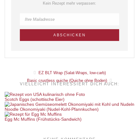
Kein Rezept mehr verpassen:
EZ BLT Wrap (Salat-Wraps, low-carb)
Basic crustless quiche (Quiche ohne Boden)
VIELLEICHT INTERESSIERT DICH AUCH:
Scotch Eggs (schottische Eier)
Noodle Okonomiyaki (Nudel-Kohl-Pfannkuchen)
Egg Mc Muffins (Frühstücks-Sandwich)