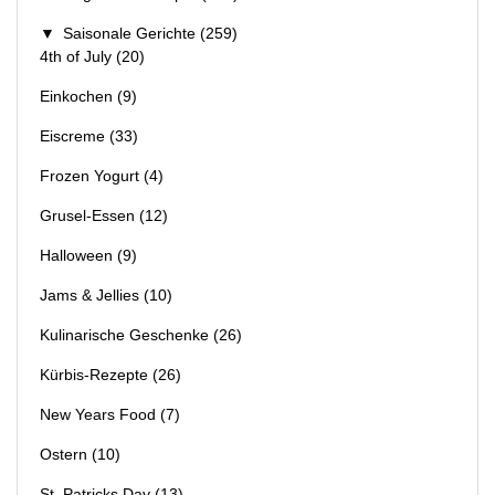
▼
Saisonale Gerichte
(259)
4th of July
(20)
Einkochen
(9)
Eiscreme
(33)
Frozen Yogurt
(4)
Grusel-Essen
(12)
Halloween
(9)
Jams & Jellies
(10)
Kulinarische Geschenke
(26)
Kürbis-Rezepte
(26)
New Years Food
(7)
Ostern
(10)
St. Patricks Day
(13)