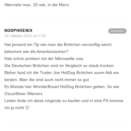
Alternativ max. 20 sek. in die Micro
NODPHOENIX
Antworten
24. Oktober 2013 um 7:33
Hat jemand ein Tip wie man die Brötchen vernünftig weich
bekommt wie die Amerikanischen?
Hab schon probiert mit der Mikrowelle usw.
Die Deutschen Brötchen sind im Vergleich so staub trocken.
Bisher fand ich die Trader Joe HotDog Brötchen ausm Aldi am
besten. Aber die sind auch nicht immer so gut.
Es Müsste hier WonderBread HotDog Brötchen geben. So wie
OscarMeier Wieners
Leider finde ich diese nirgends zu kaufen und in eine PX komme
ich ja nicht 🙁