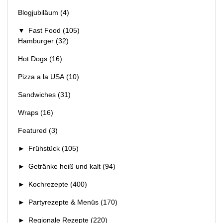
Blogjubiläum
(4)
▼
Fast Food
(105)
Hamburger
(32)
Hot Dogs
(16)
Pizza a la USA
(10)
Sandwiches
(31)
Wraps
(16)
Featured
(3)
►
Frühstück
(105)
►
Getränke heiß und kalt
(94)
►
Kochrezepte
(400)
►
Partyrezepte & Menüs
(170)
►
Regionale Rezepte
(220)