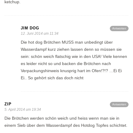
ketchup.
JIM DOG
Antworten
12. Juni 2014 um 11:34
Die hot dog Brötchen MUSS man unbedingt über
Wasserdampf kurz ziehen lassen denn so müssen sie
sein: schön weich flatschig wie in den USA! Viele kennen
es leider nicht so und backen die Brötchen nach
Verpackungshinweis knusprig hart im Ofen!?!? …Ei Ei
Ei.. So gehört sich das doch nicht
ZIP
Antworten
5. April 2014 um 19:34
Die Brötchen werden schön weich und heiss wenn man sie in
einem Sieb über dem Wasserdampf des Hotdog Topfes schichtet.