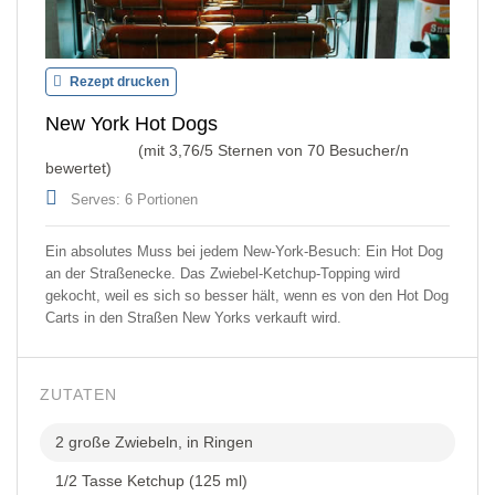
Rezept drucken
New York Hot Dogs
(mit
3,76
/5 Sternen von
70
Besucher/n
bewertet)
Serves: 6 Portionen
Ein absolutes Muss bei jedem New-York-Besuch: Ein Hot Dog
an der Straßenecke. Das Zwiebel-Ketchup-Topping wird
gekocht, weil es sich so besser hält, wenn es von den Hot Dog
Carts in den Straßen New Yorks verkauft wird.
ZUTATEN
2 große Zwiebeln, in Ringen
1/2 Tasse Ketchup (125 ml)