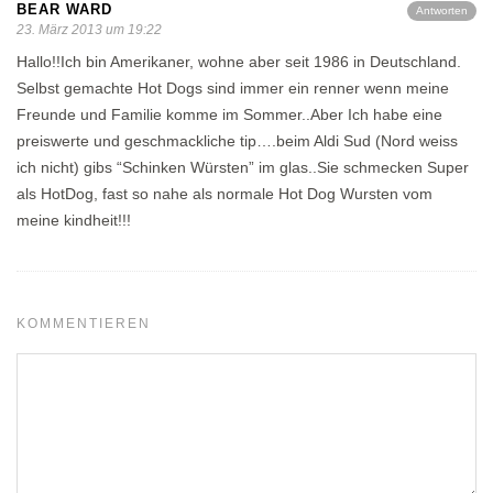
BEAR WARD
Antworten
23. März 2013 um 19:22
Hallo!!Ich bin Amerikaner, wohne aber seit 1986 in Deutschland.
Selbst gemachte Hot Dogs sind immer ein renner wenn meine
Freunde und Familie komme im Sommer..Aber Ich habe eine
preiswerte und geschmackliche tip….beim Aldi Sud (Nord weiss
ich nicht) gibs “Schinken Würsten” im glas..Sie schmecken Super
als HotDog, fast so nahe als normale Hot Dog Wursten vom
meine kindheit!!!
KOMMENTIEREN