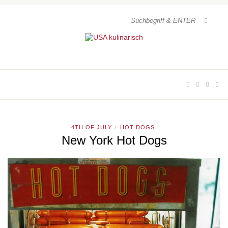
4TH OF JULY
HOT DOGS
/
New York Hot Dogs