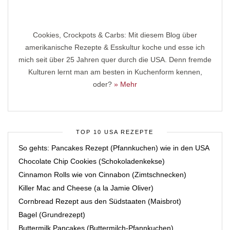
Cookies, Crockpots & Carbs: Mit diesem Blog über
amerikanische Rezepte & Esskultur koche und esse ich
mich seit über 25 Jahren quer durch die USA. Denn fremde
Kulturen lernt man am besten in Kuchenform kennen,
oder?
» Mehr
TOP 10 USA REZEPTE
So gehts: Pancakes Rezept (Pfannkuchen) wie in den USA
Chocolate Chip Cookies (Schokoladenkekse)
Cinnamon Rolls wie von Cinnabon (Zimtschnecken)
Killer Mac and Cheese (a la Jamie Oliver)
Cornbread Rezept aus den Südstaaten (Maisbrot)
Bagel (Grundrezept)
Buttermilk Pancakes (Buttermilch-Pfannkuchen)