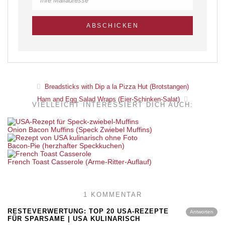
Breadsticks with Dip a la Pizza Hut (Brotstangen)
Ham and Egg Salad Wraps (Eier-Schinken-Salat)
VIELLEICHT INTERESSIERT DICH AUCH:
Onion Bacon Muffins (Speck Zwiebel Muffins)
Bacon-Pie (herzhafter Speckkuchen)
French Toast Casserole (Arme-Ritter-Auflauf)
1 KOMMENTAR
RESTEVERWERTUNG: TOP 20 USA-REZEPTE
Antworten
FÜR SPARSAME | USA KULINARISCH