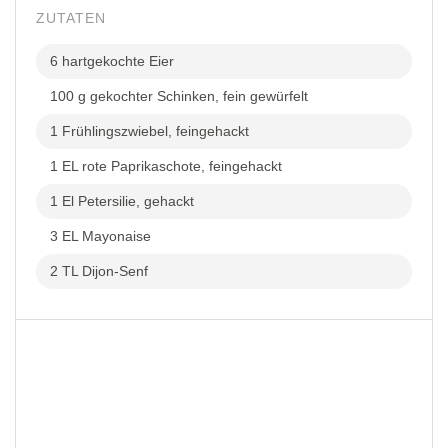
ZUTATEN
6 hartgekochte Eier
100 g gekochter Schinken, fein gewürfelt
1 Frühlingszwiebel, feingehackt
1 EL rote Paprikaschote, feingehackt
1 El Petersilie, gehackt
3 EL Mayonaise
2 TL Dijon-Senf