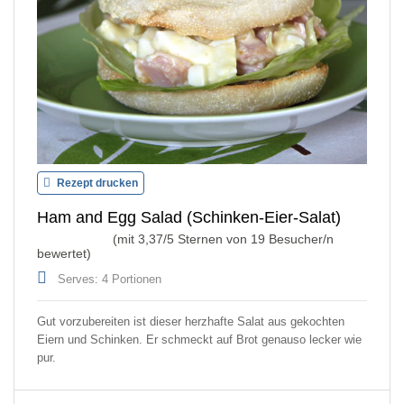
Rezept drucken
Ham and Egg Salad (Schinken-Eier-Salat)
(mit
3,37
/5 Sternen von
19
Besucher/n
bewertet)
Serves: 4 Portionen
Gut vorzubereiten ist dieser herzhafte Salat aus gekochten
Eiern und Schinken. Er schmeckt auf Brot genauso lecker wie
pur.