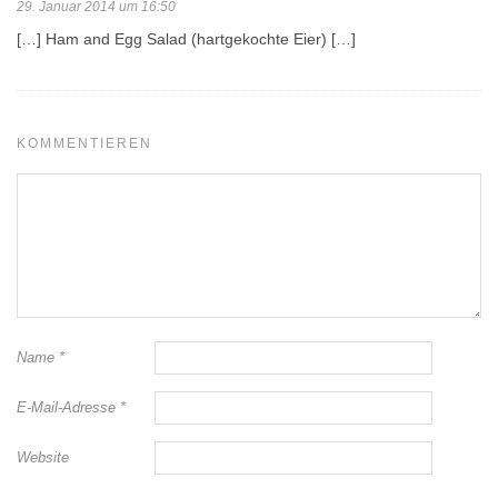
29. Januar 2014 um 16:50
[…] Ham and Egg Salad (hartgekochte Eier) […]
KOMMENTIEREN
Name
*
E-Mail-Adresse
*
Website