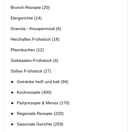
Brunch-Rezepte
(20)
Eiergerichte
(14)
Granola - Knuspermüsli
(6)
Herzhaftes Frühstück
(18)
Pfannkuchen
(12)
Südstaaten-Frühstück
(4)
Süßes Frühstück
(27)
►
Getränke heiß und kalt
(94)
►
Kochrezepte
(400)
►
Partyrezepte & Menüs
(170)
►
Regionale Rezepte
(220)
►
Saisonale Gerichte
(259)