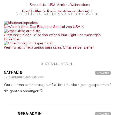
Stressfreies USA-Menü zu Weihnachten
Oreo Truffles (kulinarischer Adventskalender)
VIELLEICHT INTERESSIERT DICH AUCH:
Now’s the time! Das Blaubeer-Special von USA-K
Craft Beer in den USA: Von wegen Bud Light und wässriges
Dosenbier
Wenn’s nicht heiß genug sein kann: Chilis selber ziehen
3 KOMMENTARE
NATHALIE
Antworten
17. Dezember 2024 um 7:44
Wurde denn schon ausgelost?☺️ ich bin schon ganz gespannt auf
die ganzen Anhänger 😍
GFRA-ADMIN
Antworten