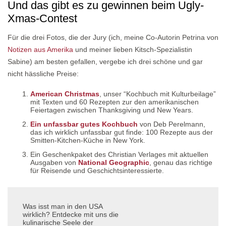
Und das gibt es zu gewinnen beim Ugly-
Xmas-Contest
Für die drei Fotos, die der Jury (ich, meine Co-Autorin Petrina von
Notizen aus Amerika
und meiner lieben Kitsch-Spezialistin
Sabine) am besten gefallen, vergebe ich drei schöne und gar
nicht hässliche Preise:
American Christmas
, unser “Kochbuch mit Kulturbeilage”
mit Texten und 60 Rezepten zur den amerikanischen
Feiertagen zwischen Thanksgiving und New Years.
Ein unfassbar gutes Kochbuch
von Deb Perelmann,
das ich wirklich unfassbar gut finde: 100 Rezepte aus der
Smitten-Kitchen-Küche in New York.
Ein Geschenkpaket des Christian Verlages mit aktuellen
Ausgaben von
National Geographic
, genau das richtige
für Reisende und Geschichtsinteressierte.
Was isst man in den USA
wirklich? Entdecke mit uns die
kulinarische Seele der