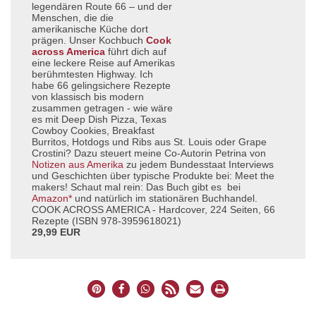
legendären Route 66 – und der
Menschen, die die
amerikanische Küche dort
prägen. Unser Kochbuch
Cook
across America
führt dich auf
eine leckere Reise auf Amerikas
berühmtesten Highway. Ich
habe 66 gelingsichere Rezepte
von klassisch bis modern
zusammen getragen - wie wäre
es mit Deep Dish Pizza, Texas
Cowboy Cookies, Breakfast
Burritos, Hotdogs und Ribs aus St. Louis oder Grape
Crostini? Dazu steuert meine Co-Autorin Petrina von
Notizen aus Amerika
zu jedem Bundesstaat Interviews
und Geschichten über typische Produkte bei: Meet the
makers! Schaut mal rein: Das Buch gibt es bei
Amazon*
und natürlich im stationären Buchhandel.
COOK ACROSS AMERICA - Hardcover, 224 Seiten, 66
Rezepte (ISBN 978-3959618021)
29,99 EUR