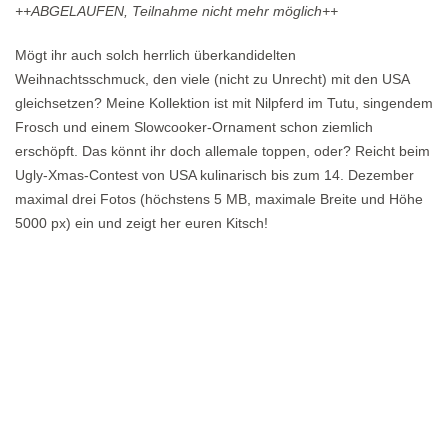
++ABGELAUFEN, Teilnahme nicht mehr möglich++
Mögt ihr auch solch herrlich überkandidelten
Weihnachtsschmuck, den viele (nicht zu Unrecht) mit den USA
gleichsetzen? Meine Kollektion ist mit Nilpferd im Tutu, singendem
Frosch und einem Slowcooker-Ornament schon ziemlich
erschöpft. Das könnt ihr doch allemale toppen, oder? Reicht beim
Ugly-Xmas-Contest von USA kulinarisch bis zum 14. Dezember
maximal drei Fotos (höchstens 5 MB, maximale Breite und Höhe
5000 px) ein und zeigt her euren Kitsch!