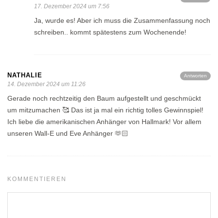
17. Dezember 2024 um 7:56
Ja, wurde es! Aber ich muss die Zusammenfassung noch
schreiben.. kommt spätestens zum Wochenende!
NATHALIE
Antworten
14. Dezember 2024 um 11:26
Gerade noch rechtzeitig den Baum aufgestellt und geschmückt
um mitzumachen 🥰 Das ist ja mal ein richtig tolles Gewinnspiel!
Ich liebe die amerikanischen Anhänger von Hallmark! Vor allem
unseren Wall-E und Eve Anhänger 🫶🏻
KOMMENTIEREN