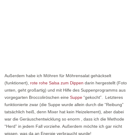
Außerdem habe ich Möhren für Möhrensalat gehäckselt
(funktionert),
rote rohe Salsa zum Dippen
darin hergestellt (Foto
unten, geht großartig) und mit Hilfe des Suppenprogramms aus
vorgegarten Broccoliröschen eine
Suppe
“gekocht”. Letzteres
funktionierte zwar (die Suppe wurde allein durch die “Reibung”
tatsächlich heiß, denn Mixer hat kein Heizelement), aber dabei
war die Geräuschentwicklung so enorm , dass ich die Methode
“Herd” in jedem Fall vorziehe. Außerdem möchte ich gar nicht
wissen, was da an Energie verbraucht wurde!