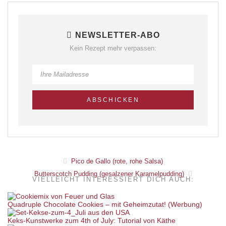
NEWSLETTER-ABO
Kein Rezept mehr verpassen:
Pico de Gallo (rote, rohe Salsa)
Butterscotch Pudding (gesalzener Karamelpudding)
VIELLEICHT INTERESSIERT DICH AUCH:
Quadruple Chocolate Cookies – mit Geheimzutat! (Werbung)
Keks-Kunstwerke zum 4th of July: Tutorial von Käthe