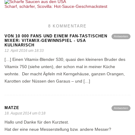
Scharf, schärfer, Scovilla: Hot-Sauce-Geschmackstest
8 KOMMENTARE
VON 10 000 FANS UND EINEM FAN-TASTISCHEN
Antworten
MIXER: VITAMIX-GEWINNSPIEL - USA
KULINARISCH
12. April 2016 um 18:33
[…] Einen Vitamix-Blender S30, quasi den kleineren Bruder des
Vitamix 750 (siehe unten), der schon mal in meiner Küche
wohnte. Der macht Äpfeln mit Kerngehäuse, ganzen Orangen,
Karotten oder Nüssen den Garaus – und […]
MATZE
Antworten
18. August 2014 um 0:18
Hallo und Danke für den Kurztest.
Hat der eine neue Messerstellung bzw. andere Messer?