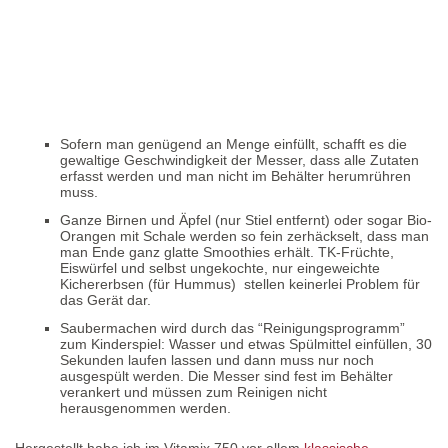
Sofern man genügend an Menge einfüllt, schafft es die
gewaltige Geschwindigkeit der Messer, dass alle Zutaten
erfasst werden und man nicht im Behälter herumrühren
muss.
Ganze Birnen und Äpfel (nur Stiel entfernt) oder sogar Bio-
Orangen mit Schale werden so fein zerhäckselt, dass man
man Ende ganz glatte Smoothies erhält. TK-Früchte,
Eiswürfel und selbst ungekochte, nur eingeweichte
Kichererbsen (für Hummus) stellen keinerlei Problem für
das Gerät dar.
Saubermachen wird durch das “Reinigungsprogramm”
zum Kinderspiel: Wasser und etwas Spülmittel einfüllen, 30
Sekunden laufen lassen und dann muss nur noch
ausgespült werden. Die Messer sind fest im Behälter
verankert und müssen zum Reinigen nicht
herausgenommen werden.