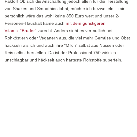
Faktor! Ob sich die Anschaffung jedoch allein für die Herstellung
von Shakes und Smoothies lohnt, möchte ich bezweifeln – mir
persönlich wäre das wohl keine 850 Euro wert und unser 2-
Personen-Haushalt käme auch
mit dem günstigeren
Vitamix-“Bruder”
zurecht. Anders sieht es vermutlich bei
Rohköstlern oder Veganern aus, die viel mehr Gemüse und Obst
häckseln als ich und auch ihre “Milch” selbst aus Nüssen oder
Reis selbst herstellen. Da ist der Professional 750 wirklich
unschlagbar und häckselt auch härteste Rohstoffe superfein.