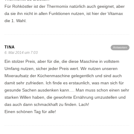
Für Rohköstler ist der Thermomix natürlich auch geeignet, aber
da sie ihn nicht in allen Funktionen nutzen, ist hier der Vitamax
die 1. Wahl.
TINA
Antworten
6. Mai 2014 um 7:03
Ein stolzer Preis, aber für die, die diese Maschine in vollstem
Umfang nutzen, sicher jeder Preis wert. Wir nutzen unseren
Mixeraufsatz der Küchenmaschine gelegentlich und sind auch
damit sehr zufrieden. Ich finde es erstaunlich, was man sich für
gesunde Sachen ausdenken kann…. Man muss schon einen sehr
starken Willen haben, die gewohnte Ernährung umzustellen und
das auch dann schmackhaft zu finden. Lach!
Einen schönen Tag für alle!