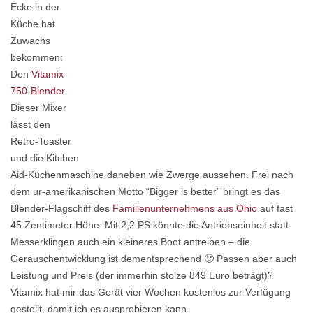
Ecke in der
Küche hat
Zuwachs
bekommen:
Den
Vitamix
750-Blender
.
Dieser Mixer
lässt den
Retro-Toaster
und die Kitchen
Aid-Küchenmaschine daneben wie Zwerge aussehen. Frei nach
dem ur-amerikanischen Motto “Bigger is better” bringt es das
Blender-Flagschiff des
Familienunternehmens aus Ohio
auf fast
45 Zentimeter Höhe. Mit 2,2 PS könnte die Antriebseinheit statt
Messerklingen auch ein kleineres Boot antreiben – die
Geräuschentwicklung ist dementsprechend 🙂 Passen aber auch
Leistung und Preis (der immerhin stolze 849 Euro beträgt)?
Vitamix hat mir das Gerät vier Wochen kostenlos zur Verfügung
gestellt, damit ich es ausprobieren kann.