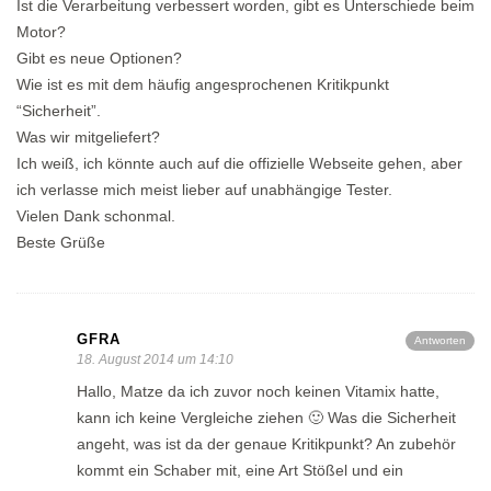
Ist die Verarbeitung verbessert worden, gibt es Unterschiede beim
Motor?
Gibt es neue Optionen?
Wie ist es mit dem häufig angesprochenen Kritikpunkt
“Sicherheit”.
Was wir mitgeliefert?
Ich weiß, ich könnte auch auf die offizielle Webseite gehen, aber
ich verlasse mich meist lieber auf unabhängige Tester.
Vielen Dank schonmal.
Beste Grüße
GFRA
Antworten
18. August 2014 um 14:10
Hallo, Matze da ich zuvor noch keinen Vitamix hatte,
kann ich keine Vergleiche ziehen 🙂 Was die Sicherheit
angeht, was ist da der genaue Kritikpunkt? An zubehör
kommt ein Schaber mit, eine Art Stößel und ein