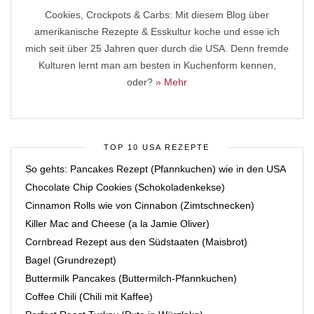
Cookies, Crockpots & Carbs: Mit diesem Blog über
amerikanische Rezepte & Esskultur koche und esse ich
mich seit über 25 Jahren quer durch die USA. Denn fremde
Kulturen lernt man am besten in Kuchenform kennen,
oder?
» Mehr
TOP 10 USA REZEPTE
So gehts: Pancakes Rezept (Pfannkuchen) wie in den USA
Chocolate Chip Cookies (Schokoladenkekse)
Cinnamon Rolls wie von Cinnabon (Zimtschnecken)
Killer Mac and Cheese (a la Jamie Oliver)
Cornbread Rezept aus den Südstaaten (Maisbrot)
Bagel (Grundrezept)
Buttermilk Pancakes (Buttermilch-Pfannkuchen)
Coffee Chili (Chili mit Kaffee)