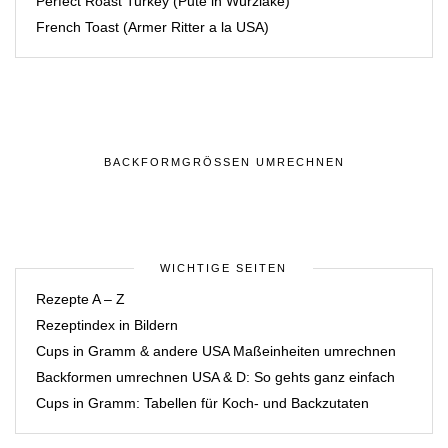
Perfect Roast Turkey (Pute in Würzlake)
French Toast (Armer Ritter a la USA)
BACKFORMGRÖSSEN UMRECHNEN
WICHTIGE SEITEN
Rezepte A – Z
Rezeptindex in Bildern
Cups in Gramm & andere USA Maßeinheiten umrechnen
Backformen umrechnen USA & D: So gehts ganz einfach
Cups in Gramm: Tabellen für Koch- und Backzutaten