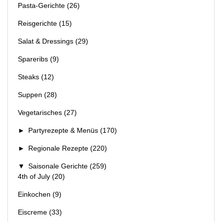
Pasta-Gerichte
(26)
Reisgerichte
(15)
Salat & Dressings
(29)
Spareribs
(9)
Steaks
(12)
Suppen
(28)
Vegetarisches
(27)
►
Partyrezepte & Menüs
(170)
►
Regionale Rezepte
(220)
▼
Saisonale Gerichte
(259)
4th of July
(20)
Einkochen
(9)
Eiscreme
(33)