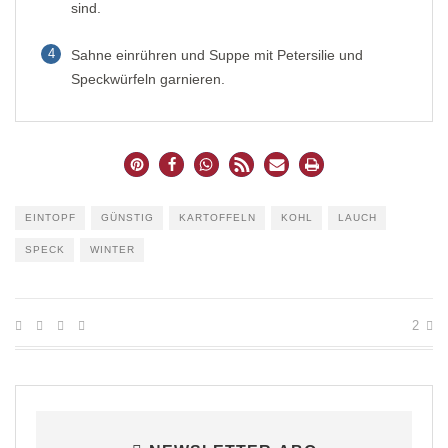
sind.
4
Sahne einrühren und Suppe mit Petersilie und
Speckwürfeln garnieren.
EINTOPF
GÜNSTIG
KARTOFFELN
KOHL
LAUCH
SPECK
WINTER
2