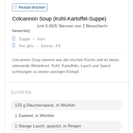
Rezept drucken
Colcannon Soup (Kohl-Kartoffel-Suppe)
(mit
5,00
/5 Sternen von
2
Besucher/n
bewertet)
Suppe
–
Irish
Von gfra
–
Serves: 4-6
Colcannon Soup stammt aus der irischen Küche und ist beste,
wärmende Winterkost: Kohl, Kartoffeln, Lauch und Speck
schmurgeln zu einem würzigen Eintopf.
ZUTATEN
125 g Räucherspeck, in Würfeln
1 Zwiebel, in Würfeln
1 Stange Lauch, geputzt, in Ringen