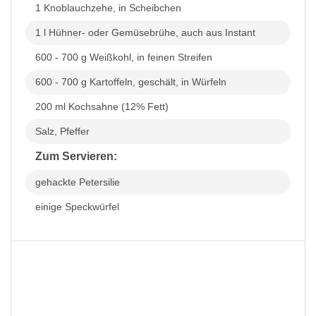
1 Knoblauchzehe, in Scheibchen
1 l Hühner- oder Gemüsebrühe, auch aus Instant
600 - 700 g Weißkohl, in feinen Streifen
600 - 700 g Kartoffeln, geschält, in Würfeln
200 ml Kochsahne (12% Fett)
Salz, Pfeffer
Zum Servieren:
gehackte Petersilie
einige Speckwürfel