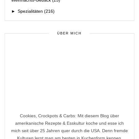
►
Spezialitäten
(216)
ÜBER MICH
Cookies, Crockpots & Carbs: Mit diesem Blog über
amerikanische Rezepte & Esskultur koche und esse ich
mich seit über 25 Jahren quer durch die USA. Denn fremde
Kulturen lernt man am besten in Kuchenform kennen,