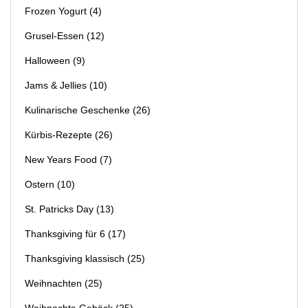
Frozen Yogurt
(4)
Grusel-Essen
(12)
Halloween
(9)
Jams & Jellies
(10)
Kulinarische Geschenke
(26)
Kürbis-Rezepte
(26)
New Years Food
(7)
Ostern
(10)
St. Patricks Day
(13)
Thanksgiving für 6
(17)
Thanksgiving klassisch
(25)
Weihnachten
(25)
Weihnachts-Gebäck
(25)