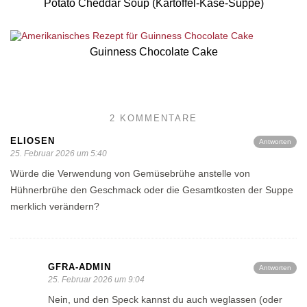
Potato Cheddar Soup (Kartoffel-Käse-Suppe)
Guinness Chocolate Cake
2 KOMMENTARE
ELIOSEN
Antworten
25. Februar 2026 um 5:40
Würde die Verwendung von Gemüsebrühe anstelle von
Hühnerbrühe den Geschmack oder die Gesamtkosten der Suppe
merklich verändern?
GFRA-ADMIN
Antworten
25. Februar 2026 um 9:04
Nein, und den Speck kannst du auch weglassen (oder