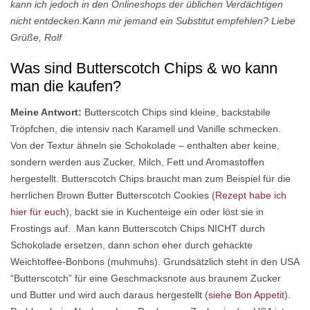
kann ich jedoch in den Onlineshops der üblichen Verdächtigen
nicht entdecken.Kann mir jemand ein Substitut empfehlen? Liebe
Grüße, Rolf
Was sind Butterscotch Chips & wo kann
man die kaufen?
Meine Antwort:
Butterscotch Chips sind kleine, backstabile
Tröpfchen, die intensiv nach Karamell und Vanille schmecken.
Von der Textur ähneln sie Schokolade – enthalten aber keine,
sondern werden aus Zucker, Milch, Fett und Aromastoffen
hergestellt. Butterscotch Chips braucht man zum Beispiel für die
herrlichen Brown Butter Butterscotch Cookies (
Rezept habe ich
hier für euch
), backt sie in Kuchenteige ein oder löst sie in
Frostings auf. Man kann Butterscotch Chips NICHT durch
Schokolade ersetzen, dann schon eher durch gehackte
Weichtoffee-Bonbons (muhmuhs). Grundsätzlich steht in den USA
“Butterscotch” für eine Geschmacksnote aus braunem Zucker
und Butter und wird auch daraus hergestellt (
siehe Bon Appetit
).