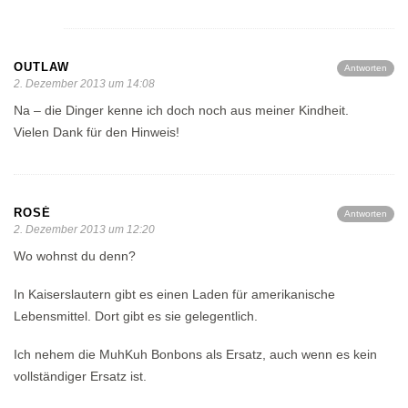
OUTLAW
Antworten
2. Dezember 2013 um 14:08
Na – die Dinger kenne ich doch noch aus meiner Kindheit.
Vielen Dank für den Hinweis!
ROSÉ
Antworten
2. Dezember 2013 um 12:20
Wo wohnst du denn?
In Kaiserslautern gibt es einen Laden für amerikanische
Lebensmittel. Dort gibt es sie gelegentlich.
Ich nehem die MuhKuh Bonbons als Ersatz, auch wenn es kein
vollständiger Ersatz ist.