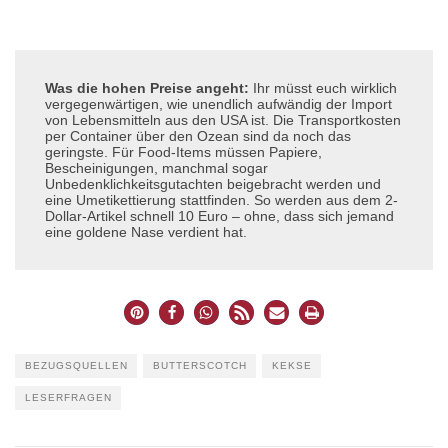
Was die hohen Preise angeht:
Ihr müsst euch wirklich
vergegenwärtigen, wie unendlich aufwändig der Import
von Lebensmitteln aus den USA ist. Die Transportkosten
per Container über den Ozean sind da noch das
geringste. Für Food-Items müssen Papiere,
Bescheinigungen, manchmal sogar
Unbedenklichkeitsgutachten beigebracht werden und
eine Umetikettierung stattfinden. So werden aus dem 2-
Dollar-Artikel schnell 10 Euro – ohne, dass sich jemand
eine goldene Nase verdient hat.
BEZUGSQUELLEN
BUTTERSCOTCH
KEKSE
LESERFRAGEN