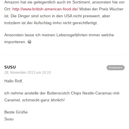
Amazon hat sie gelegentlich auch im Sortiment, ansonsten hie vor
Ort:
http://www.british-american-food.de/
Wobei der Preis Wucher
ist. Die Dinger sind schon in den USA nicht preiswert, aber
trotzdem ist der Aufschlag imho nicht gerechtfertigt.
Ansonsten lasse ich meinen Lebensgefährten immer welche
importieren. 😀
SUSU
Antworten
28. November 2013 um 10:10
Hallo Rolf,
ich nehme anstelle der Butterscotch Chips Nestle-Caramac-mit-
Caramel, schmeckt ganz ähnlich!
Beste Grüße
Susu