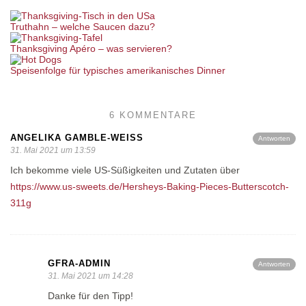
Truthahn – welche Saucen dazu?
Thanksgiving Apéro – was servieren?
Speisenfolge für typisches amerikanisches Dinner
6 KOMMENTARE
ANGELIKA GAMBLE-WEISS
Antworten
31. Mai 2021 um 13:59
Ich bekomme viele US-Süßigkeiten und Zutaten über
https://www.us-sweets.de/Hersheys-Baking-Pieces-Butterscotch-
311g
GFRA-ADMIN
Antworten
31. Mai 2021 um 14:28
Danke für den Tipp!