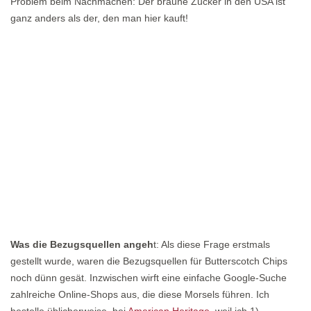
Problem beim Nachmachen: Der braune Zucker in den USA ist
ganz anders als der, den man hier kauft!
Was die Bezugsquellen angeh
t: Als diese Frage erstmals
gestellt wurde, waren die Bezugsquellen für Butterscotch Chips
noch dünn gesät. Inzwischen wirft eine einfache Google-Suche
zahlreiche Online-Shops aus, die diese Morsels führen. Ich