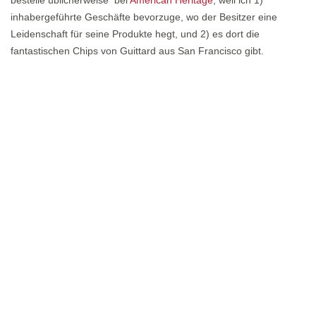
bestelle üblicherweise bei
American Heritage
, weil ich 1)
inhabergeführte Geschäfte bevorzuge, wo der Besitzer eine
Leidenschaft für seine Produkte hegt, und 2) es dort die
fantastischen Chips von Guittard aus San Francisco gibt.