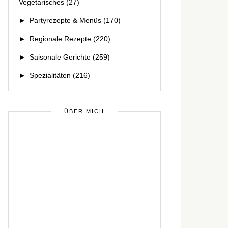
Vegetarisches
(27)
►
Partyrezepte & Menüs
(170)
►
Regionale Rezepte
(220)
►
Saisonale Gerichte
(259)
►
Spezialitäten
(216)
ÜBER MICH