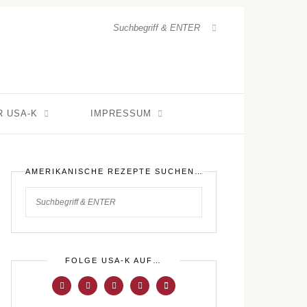
R USA-K
IMPRESSUM
AMERIKANISCHE REZEPTE SUCHEN…
FOLGE USA-K AUF…