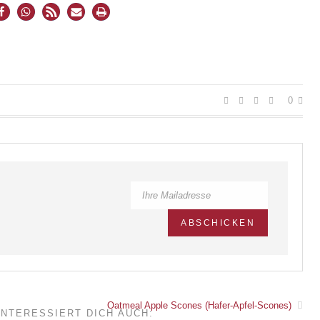
0
Oatmeal Apple Scones (Hafer-Apfel-Scones)
INTERESSIERT DICH AUCH: