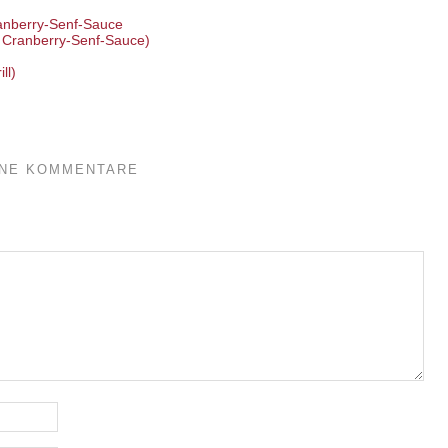
 Cranberry-Senf-Sauce)
ll)
INE KOMMENTARE