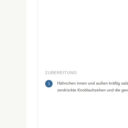
ZUBEREITUNG
Hähnchen innen und außen kräftig salz
1
zerdrückte Knoblauhzehen und die gevi