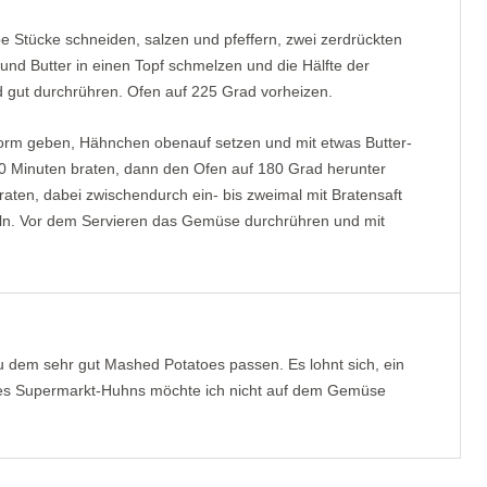
 Stücke schneiden, salzen und pfeffern, zwei zerdrückten
nd Butter in einen Topf schmelzen und die Hälfte der
gut durchrühren. Ofen auf 225 Grad vorheizen.
form geben, Hähnchen obenauf setzen und mit etwas Butter-
0 Minuten braten, dann den Ofen auf 180 Grad herunter
raten, dabei zwischendurch ein- bis zweimal mit Bratensaft
eln. Vor dem Servieren das Gemüse durchrühren und mit
u dem sehr gut Mashed Potatoes passen. Es lohnt sich, ein
ines Supermarkt-Huhns möchte ich nicht auf dem Gemüse