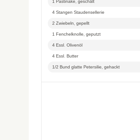
1 Pastinake, geschält
4 Stangen Staudensellerie
2 Zwiebeln, gepellt
1 Fenchelknolle, geputzt
4 Essl. Olivenöl
4 Essl. Butter
1/2 Bund glatte Petersilie, gehackt