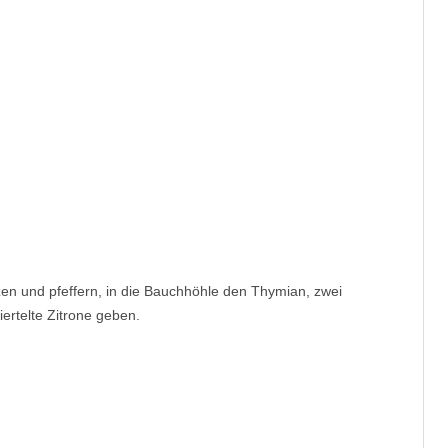
en und pfeffern, in die Bauchhöhle den Thymian, zwei
ertelte Zitrone geben.