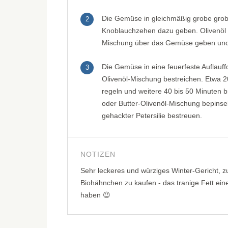
Die Gemüse in gleichmäßig grobe grobe
2
Knoblauchzehen dazu geben. Olivenöl u
Mischung über das Gemüse geben und 
Die Gemüse in eine feuerfeste Auflauf
3
Olivenöl-Mischung bestreichen. Etwa 2
regeln und weitere 40 bis 50 Minuten b
oder Butter-Olivenöl-Mischung bepins
gehackter Petersilie bestreuen.
NOTIZEN
Sehr leckeres und würziges Winter-Gericht, z
Biohähnchen zu kaufen - das tranige Fett e
haben 😉