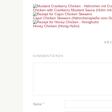
Chicken with Cranberry Mustard Sauce (Huhn mit
Cajun Chicken Skewers (Hähnchenspieße vom Gri
Honey Chicken (Honig-Huhn)
KE
KOMMENTIEREN
Name
*