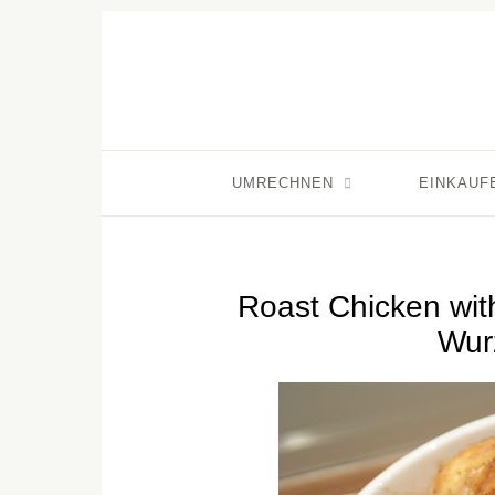
UMRECHNEN
EINKAUF
Roast Chicken wit
Wur