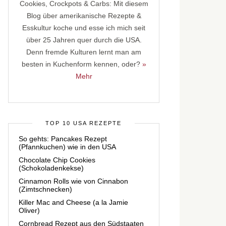
Cookies, Crockpots & Carbs: Mit diesem
Blog über amerikanische Rezepte &
Esskultur koche und esse ich mich seit
über 25 Jahren quer durch die USA.
Denn fremde Kulturen lernt man am
besten in Kuchenform kennen, oder?
»
Mehr
TOP 10 USA REZEPTE
So gehts: Pancakes Rezept
(Pfannkuchen) wie in den USA
Chocolate Chip Cookies
(Schokoladenkekse)
Cinnamon Rolls wie von Cinnabon
(Zimtschnecken)
Killer Mac and Cheese (a la Jamie
Oliver)
Cornbread Rezept aus den Südstaaten