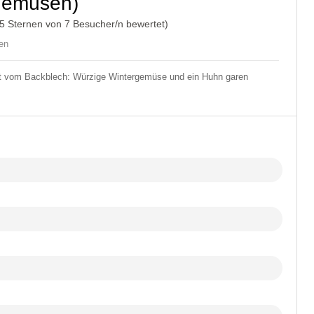
gemüsen)
/5 Sternen von
7
Besucher/n bewertet)
nen
it vom Backblech: Würzige Wintergemüse und ein Huhn garen