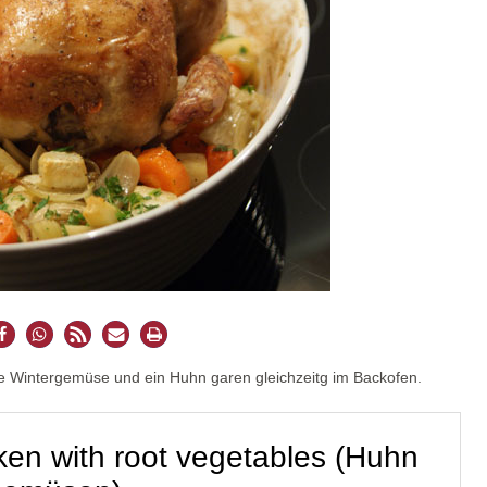
e Wintergemüse und ein Huhn garen gleichzeitg im Backofen.
ken with root vegetables (Huhn