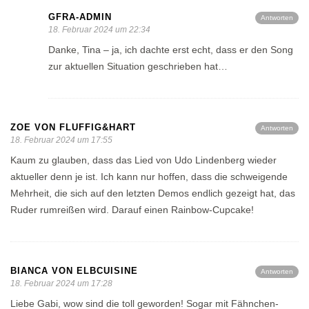
GFRA-ADMIN
Antworten
18. Februar 2024 um 22:34
Danke, Tina – ja, ich dachte erst echt, dass er den Song
zur aktuellen Situation geschrieben hat…
ZOE VON FLUFFIG&HART
Antworten
18. Februar 2024 um 17:55
Kaum zu glauben, dass das Lied von Udo Lindenberg wieder
aktueller denn je ist. Ich kann nur hoffen, dass die schweigende
Mehrheit, die sich auf den letzten Demos endlich gezeigt hat, das
Ruder rumreißen wird. Darauf einen Rainbow-Cupcake!
BIANCA VON ELBCUISINE
Antworten
18. Februar 2024 um 17:28
Liebe Gabi, wow sind die toll geworden! Sogar mit Fähnchen-