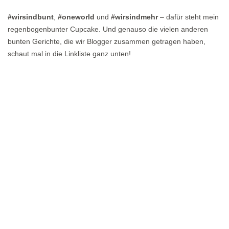
#wirsindbunt
,
#oneworld
und
#wirsindmehr
– dafür steht mein
regenbogenbunter Cupcake. Und genauso die vielen anderen
bunten Gerichte, die wir Blogger zusammen getragen haben,
schaut mal in die Linkliste ganz unten!