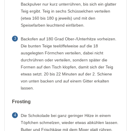
Backpulver nur kurz unterrühren, bis sich ein glatter
Teig ergibt. Teig in sechs Schüsselchen verteilen
(etwa 160 bis 180 g jeweils) und mit den
Speisefarben leuchtend einfärben.
3
Backofen auf 180 Grad Ober-/Unterhitze vorheizen.
Die bunten Teige teelöffelweise auf die 18
ausgelegten Förmchen verteilen, dabei nicht
durchrühren oder verteilen, sondern später die
Formen auf den Tisch klopfen, damit sich der Teig
etwas setzt. 20 bis 22 Minuten auf der 2. Schiene
von unten backen und auf einem Gitter erkalten
lassen.
Frosting
4
Die Schokolade bei ganz geringer Hitze in einem
Töpfchen schmelzen, wieder etwas abkühlen lassen.
Butter und Frischkäse mit dem Mixer glatt rühren,