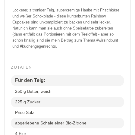
Lockerer, zitroniger Teig, supercremige Haube mit Frischkäse
und weißer Schokolade - diese kunterbunten Rainbow
Cupcakes sind unkompliziert zu backen und sehr lecker.
Natürlich kann man sie auch ohne Speisefarbe zubereiten
(dann entfällt das Portionieren mit dem Teelöffel) - aber so
schön knallig sind sie mein Beitrag zum Thema #wirsindbunt
und #kuchengegenrechts.
ZUTATEN
Für den Teig:
250 g Butter, weich
225 g Zucker
Prise Salz
abgeriebene Schale einer Bio-Zitrone
4 Eier