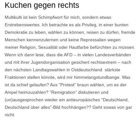
Kuchen gegen rechts
Multikulti ist kein Schimpfwort für mich, sondern etwas
Erstrebenswertes. Ich betrachte es als Privileg, in einer bunten
Demokratie zu leben, wählen zu können, reisen zu dürfen, fremde
Menschen kennenzulernen und keine Repressalien wegen
meiner Religion, Sexualität oder Hautfarbe befürchten zu müssen.
Wenn ich dann lese, dass die AFD – in vielen Landesverbänden
und mit ihrer Jugendorganisation gesichert rechtsextrem – nach
den nächsten Landtagswahlen in Ostdeutschland stärkste
Fraktionen stellen könnte, wird mir himmelangstundbange. Was
ist da schief gelaufen? Aus “Protest” braun wählen, um es der
Ampel heimzuzahlen? “Remigration” diskutieren und
(un)ausgesprochen wieder ein antieuropäisches “Deutschland,
Deutschland über alles”-Bild hochhängen?? Geht sowas von gar
nicht.