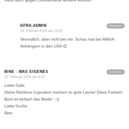
Gibts auch gegen Linksversiffte leckere Muffins?
GFRA-ADMIN
Antworten
26. Februar 2024 um 16:51
Vermutlich, aber nicht bei mir. Schau mal bei MAGA-
Anhängern in den USA 😉
BINE - WAS EIGENES
Antworten
22. Februar 2024 um 9:52
Liebe Gabi,
Deine Rainbow Cupcakes machen so gute Laune! Diese Farben!
Bunt ist einfach das Beste! :-))
Liebe Grüße
Bine