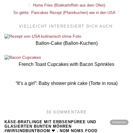
Home Fries (Bratkartoffeln aus dem Ofen)
So gehts: Pancakes Rezept (Pfannkuchen) wie in den USA
VIELLEICHT INTERESSIERT DICH AUCH:
Ballon-Cake (Ballon-Kuchen)
French Toast Cupcakes with Bacon Sprinkles
“It’s a girl”: Baby shower pink cake (Torte in rosa)
30 KOMMENTARE
KÄSE-BRATLINGE MIT ERBSENPÜREE UND
Antworten
GLASIERTEN BUNTEN MÖHREN
#WIRSINDBUNTBOOM ❤ - NOM NOMS FOOD