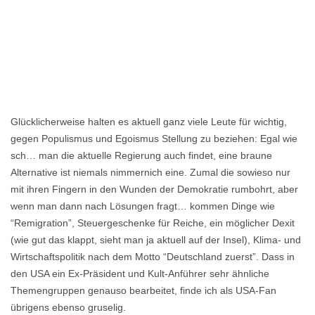
Glücklicherweise halten es aktuell ganz viele Leute für wichtig,
gegen Populismus und Egoismus Stellung zu beziehen: Egal wie
sch… man die aktuelle Regierung auch findet, eine braune
Alternative ist niemals nimmernich eine. Zumal die sowieso nur
mit ihren Fingern in den Wunden der Demokratie rumbohrt, aber
wenn man dann nach Lösungen fragt… kommen Dinge wie
“Remigration”, Steuergeschenke für Reiche, ein möglicher Dexit
(wie gut das klappt, sieht man ja aktuell auf der Insel), Klima- und
Wirtschaftspolitik nach dem Motto “Deutschland zuerst”. Dass in
den USA ein Ex-Präsident und Kult-Anführer sehr ähnliche
Themengruppen genauso bearbeitet, finde ich als USA-Fan
übrigens ebenso gruselig.