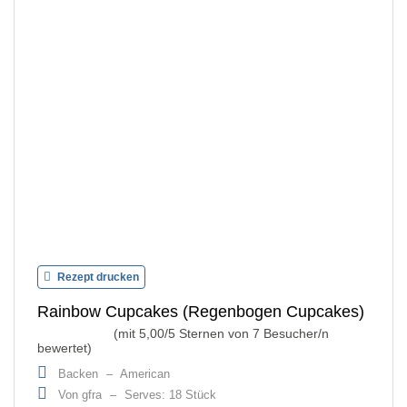
Rezept drucken
Rainbow Cupcakes (Regenbogen Cupcakes)
(mit
5,00
/5 Sternen von
7
Besucher/n
bewertet)
Backen
–
American
Von gfra
–
Serves: 18 Stück