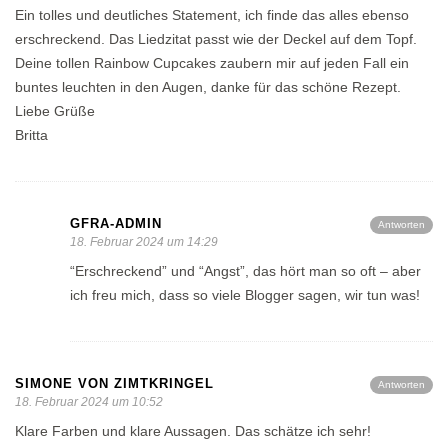
Ein tolles und deutliches Statement, ich finde das alles ebenso
erschreckend. Das Liedzitat passt wie der Deckel auf dem Topf.
Deine tollen Rainbow Cupcakes zaubern mir auf jeden Fall ein
buntes leuchten in den Augen, danke für das schöne Rezept.
Liebe Grüße
Britta
GFRA-ADMIN
Antworten
18. Februar 2024 um 14:29
“Erschreckend” und “Angst”, das hört man so oft – aber
ich freu mich, dass so viele Blogger sagen, wir tun was!
SIMONE VON ZIMTKRINGEL
Antworten
18. Februar 2024 um 10:52
Klare Farben und klare Aussagen. Das schätze ich sehr!