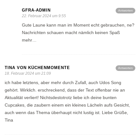
GFRA-ADMIN
Antworten
22. Februar 2024 um 9:55
Gute Laune kann man im Moment echt gebrauchen, ne?
Nachrichten schauen macht nämlich keinen Spaß
mehr…
TINA VON KÜCHENMOMENTE
Antworten
18. Februar 2024 um 21:09
ich habe letztens, aber mehr durch Zufall, auch Udos Song
gehört. Wirklich. erschreckend, dass der Text offenbar nie an
Aktualität verliert! Nichtsdestotrotz liebe ich deine bunten
Cupcakes, die zaubern einem ein kleines Lächeln aufs Gesicht,
auch wenn das Thema überhaupt nicht lustig ist. Liebe Grüße,
Tina