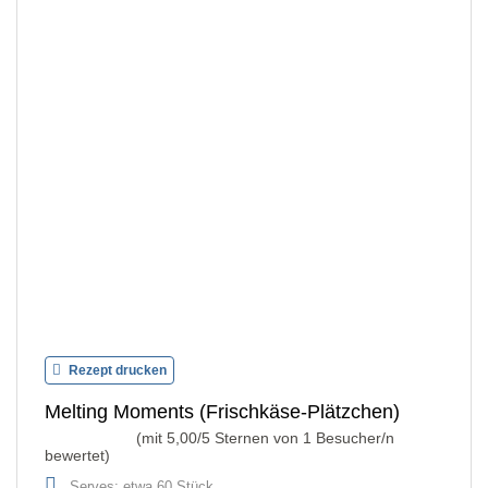
Rezept drucken
Melting Moments (Frischkäse-Plätzchen)
(mit
5,00
/5 Sternen von
1
Besucher/n
bewertet)
Serves: etwa 60 Stück