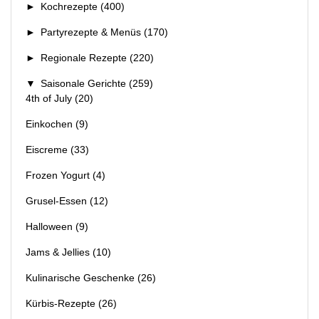
►
Kochrezepte
(400)
►
Partyrezepte & Menüs
(170)
►
Regionale Rezepte
(220)
▼
Saisonale Gerichte
(259)
4th of July
(20)
Einkochen
(9)
Eiscreme
(33)
Frozen Yogurt
(4)
Grusel-Essen
(12)
Halloween
(9)
Jams & Jellies
(10)
Kulinarische Geschenke
(26)
Kürbis-Rezepte
(26)