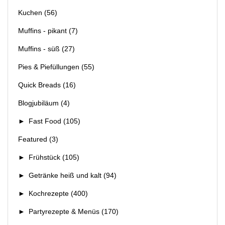
Kuchen
(56)
Muffins - pikant
(7)
Muffins - süß
(27)
Pies & Piefüllungen
(55)
Quick Breads
(16)
Blogjubiläum
(4)
►
Fast Food
(105)
Featured
(3)
►
Frühstück
(105)
►
Getränke heiß und kalt
(94)
►
Kochrezepte
(400)
►
Partyrezepte & Menüs
(170)