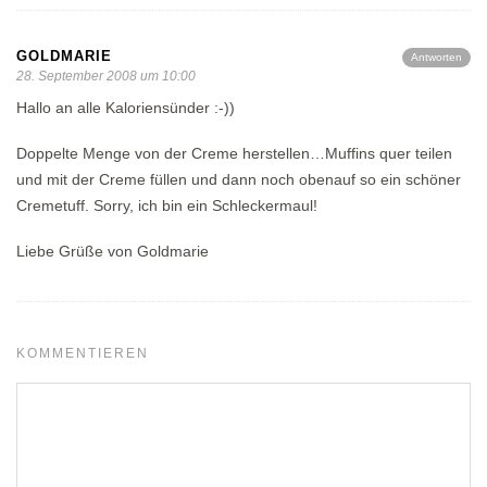
GOLDMARIE
Antworten
28. September 2008 um 10:00
Hallo an alle Kaloriensünder :-))
Doppelte Menge von der Creme herstellen…Muffins quer teilen
und mit der Creme füllen und dann noch obenauf so ein schöner
Cremetuff. Sorry, ich bin ein Schleckermaul!
Liebe Grüße von Goldmarie
KOMMENTIEREN