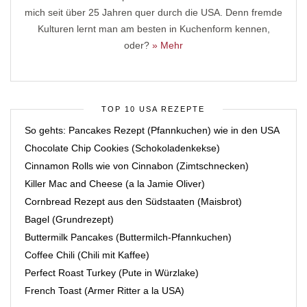
mich seit über 25 Jahren quer durch die USA. Denn fremde
Kulturen lernt man am besten in Kuchenform kennen,
oder?
» Mehr
TOP 10 USA REZEPTE
So gehts: Pancakes Rezept (Pfannkuchen) wie in den USA
Chocolate Chip Cookies (Schokoladenkekse)
Cinnamon Rolls wie von Cinnabon (Zimtschnecken)
Killer Mac and Cheese (a la Jamie Oliver)
Cornbread Rezept aus den Südstaaten (Maisbrot)
Bagel (Grundrezept)
Buttermilk Pancakes (Buttermilch-Pfannkuchen)
Coffee Chili (Chili mit Kaffee)
Perfect Roast Turkey (Pute in Würzlake)
French Toast (Armer Ritter a la USA)