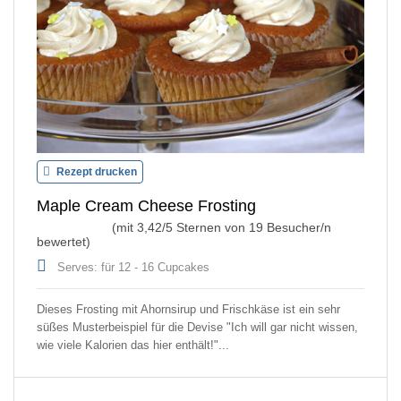
Rezept drucken
Maple Cream Cheese Frosting
(mit
3,42
/5 Sternen von
19
Besucher/n
bewertet)
Serves: für 12 - 16 Cupcakes
Dieses Frosting mit Ahornsirup und Frischkäse ist ein sehr
süßes Musterbeispiel für die Devise "Ich will gar nicht wissen,
wie viele Kalorien das hier enthält!"...