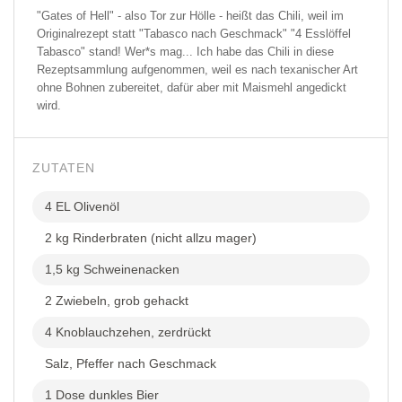
"Gates of Hell" - also Tor zur Hölle - heißt das Chili, weil im
Originalrezept statt "Tabasco nach Geschmack" "4 Esslöffel
Tabasco" stand! Wer*s mag... Ich habe das Chili in diese
Rezeptsammlung aufgenommen, weil es nach texanischer Art
ohne Bohnen zubereitet, dafür aber mit Maismehl angedickt
wird.
ZUTATEN
4 EL Olivenöl
2 kg Rinderbraten (nicht allzu mager)
1,5 kg Schweinenacken
2 Zwiebeln, grob gehackt
4 Knoblauchzehen, zerdrückt
Salz, Pfeffer nach Geschmack
1 Dose dunkles Bier