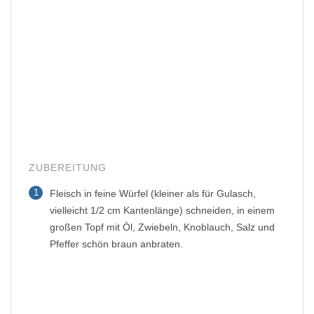
ZUBEREITUNG
1
Fleisch in feine Würfel (kleiner als für Gulasch,
vielleicht 1/2 cm Kantenlänge) schneiden, in einem
großen Topf mit Öl, Zwiebeln, Knoblauch, Salz und
Pfeffer schön braun anbraten.