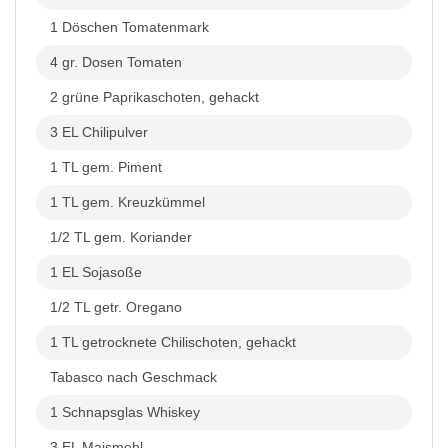
1 Döschen Tomatenmark
4 gr. Dosen Tomaten
2 grüne Paprikaschoten, gehackt
3 EL Chilipulver
1 TL gem. Piment
1 TL gem. Kreuzkümmel
1/2 TL gem. Koriander
1 EL Sojasoße
1/2 TL getr. Oregano
1 TL getrocknete Chilischoten, gehackt
Tabasco nach Geschmack
1 Schnapsglas Whiskey
3 EL Maismehl