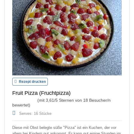
Rezept drucken
Fruit Pizza (Fruchtpizza)
(mit
3,61
/5 Sternen von
18
Besucher/n
bewertet)
Serves: 16 Stücke
Diese mit Obst belegte süße "Pizza" ist ein Kuchen, der vor
allem bei Kindern gut ankommt. Er kann gut einige Stunden im