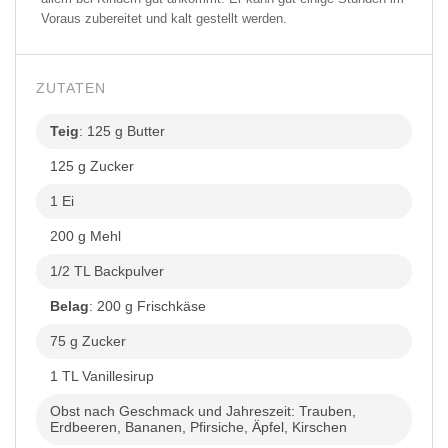
Voraus zubereitet und kalt gestellt werden.
ZUTATEN
Teig
: 125 g Butter
125 g Zucker
1 Ei
200 g Mehl
1/2 TL Backpulver
Belag
: 200 g Frischkäse
75 g Zucker
1 TL Vanillesirup
Obst nach Geschmack und Jahreszeit: Trauben,
Erdbeeren, Bananen, Pfirsiche, Äpfel, Kirschen