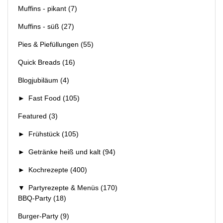
Muffins - pikant
(7)
Muffins - süß
(27)
Pies & Piefüllungen
(55)
Quick Breads
(16)
Blogjubiläum
(4)
►
Fast Food
(105)
Featured
(3)
►
Frühstück
(105)
►
Getränke heiß und kalt
(94)
►
Kochrezepte
(400)
▼
Partyrezepte & Menüs
(170)
BBQ-Party
(18)
Burger-Party
(9)