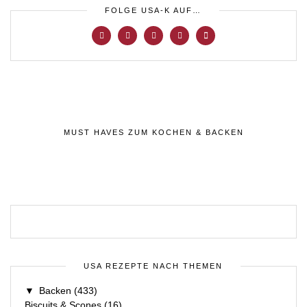
FOLGE USA-K AUF…
MUST HAVES ZUM KOCHEN & BACKEN
USA REZEPTE NACH THEMEN
▼
Backen
(433)
Biscuits & Scones
(16)