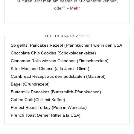
Kulturen lernt man am besten in Kuchenform kennen,
oder?
» Mehr
TOP 10 USA REZEPTE
So gehts: Pancakes Rezept (Pfannkuchen) wie in den USA
Chocolate Chip Cookies (Schokoladenkekse)
Cinnamon Rolls wie von Cinnabon (Zimtschnecken)
Killer Mac and Cheese (a la Jamie Oliver)
Cornbread Rezept aus den Südstaaten (Maisbrot)
Bagel (Grundrezept)
Buttermilk Pancakes (Buttermilch-Pfannkuchen)
Coffee Chili (Chili mit Kaffee)
Perfect Roast Turkey (Pute in Würzlake)
French Toast (Armer Ritter a la USA)