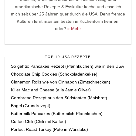
amerikanische Rezepte & Esskultur koche und esse ich
mich seit über 25 Jahren quer durch die USA. Denn fremde
Kulturen lernt man am besten in Kuchenform kennen,
oder?
» Mehr
TOP 10 USA REZEPTE
So gehts: Pancakes Rezept (Pfannkuchen) wie in den USA
Chocolate Chip Cookies (Schokoladenkekse)
Cinnamon Rolls wie von Cinnabon (Zimtschnecken)
Killer Mac and Cheese (a la Jamie Oliver)
Cornbread Rezept aus den Südstaaten (Maisbrot)
Bagel (Grundrezept)
Buttermilk Pancakes (Buttermilch-Pfannkuchen)
Coffee Chili (Chili mit Kaffee)
Perfect Roast Turkey (Pute in Würzlake)