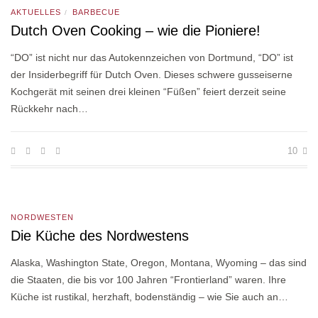
AKTUELLES
BARBECUE
/
Dutch Oven Cooking – wie die Pioniere!
“DO” ist nicht nur das Autokennzeichen von Dortmund, “DO” ist
der Insiderbegriff für Dutch Oven. Dieses schwere gusseiserne
Kochgerät mit seinen drei kleinen “Füßen” feiert derzeit seine
Rückkehr nach…
10
NORDWESTEN
Die Küche des Nordwestens
Alaska, Washington State, Oregon, Montana, Wyoming – das sind
die Staaten, die bis vor 100 Jahren “Frontierland” waren. Ihre
Küche ist rustikal, herzhaft, bodenständig – wie Sie auch an…