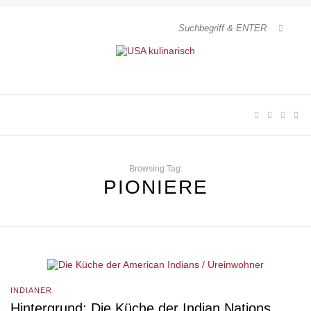
Browsing Tag:
PIONIERE
INDIANER
Hintergrund: Die Küche der Indian Nations