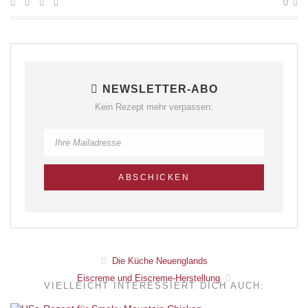
0
NEWSLETTER-ABO
Kein Rezept mehr verpassen:
Die Küche Neuenglands
Eiscreme und Eiscreme-Herstellung
VIELLEICHT INTERESSIERT DICH AUCH: