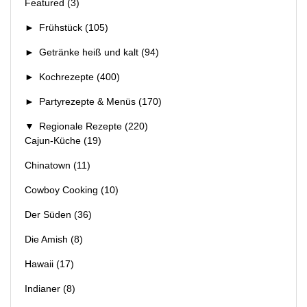
Featured
(3)
►
Frühstück
(105)
►
Getränke heiß und kalt
(94)
►
Kochrezepte
(400)
►
Partyrezepte & Menüs
(170)
▼
Regionale Rezepte
(220)
Cajun-Küche
(19)
Chinatown
(11)
Cowboy Cooking
(10)
Der Süden
(36)
Die Amish
(8)
Hawaii
(17)
Indianer
(8)