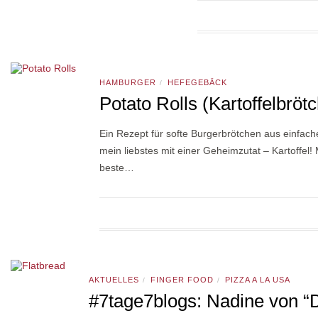
HAMBURGER
HEFEGEBÄCK
/
Potato Rolls (Kartoffelbrötc
Ein Rezept für softe Burgerbrötchen aus einfache
mein liebstes mit einer Geheimzutat – Kartoffel!
beste…
AKTUELLES
FINGER FOOD
PIZZA A LA USA
/
/
#7tage7blogs: Nadine von “Di