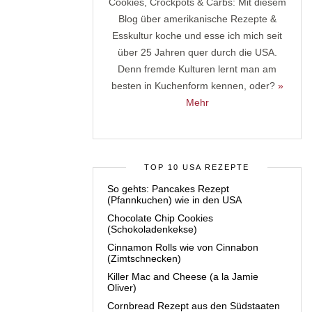
Cookies, Crockpots & Carbs: Mit diesem
Blog über amerikanische Rezepte &
Esskultur koche und esse ich mich seit
über 25 Jahren quer durch die USA.
Denn fremde Kulturen lernt man am
besten in Kuchenform kennen, oder?
»
Mehr
TOP 10 USA REZEPTE
So gehts: Pancakes Rezept
(Pfannkuchen) wie in den USA
Chocolate Chip Cookies
(Schokoladenkekse)
Cinnamon Rolls wie von Cinnabon
(Zimtschnecken)
Killer Mac and Cheese (a la Jamie
Oliver)
Cornbread Rezept aus den Südstaaten