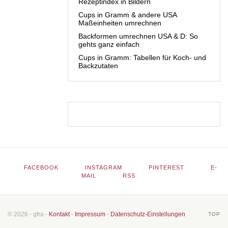
Rezeptindex in Bildern
Cups in Gramm & andere USA
Maßeinheiten umrechnen
Backformen umrechnen USA & D: So
gehts ganz einfach
Cups in Gramm: Tabellen für Koch- und
Backzutaten
FACEBOOK
INSTAGRAM
PINTEREST
E-
MAIL
RSS
© 2026 - gfra -
Kontakt
-
Impressum
-
Datenschutz-Einstellungen
TOP