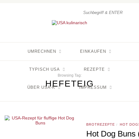
UMRECHNEN
EINKAUFEN
TYPISCH USA
REZEPTE
Browsing Tag:
HEFETEIG
ÜBER USA-K
IMPRESSUM
BROTREZEPTE
HOT DOG
/
Hot Dog Buns (