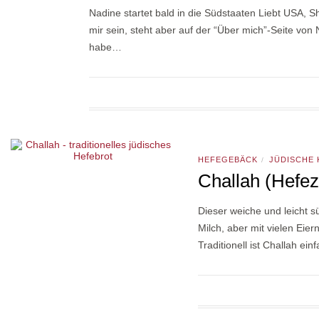
Nadine startet bald in die Südstaaten Liebt USA, 
mir sein, steht aber auf der “Über mich”-Seite von
habe…
HEFEGEBÄCK
JÜDISCHE
/
Challah (Hefez
Dieser weiche und leicht 
Milch, aber mit vielen Eier
Traditionell ist Challah ei