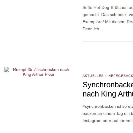
Softe Hot-Dog-Brötchen au
gemacht: Das schmeckt vie
Exemplare! Mit diesem Re
Denn ich…
AKTUELLES
HEFEGEBÄC
/
Synchronbacke
nach King Arth
#synchronbacken ist so et
backen an einem Tag ein b
Instagram oder auf ihrem 