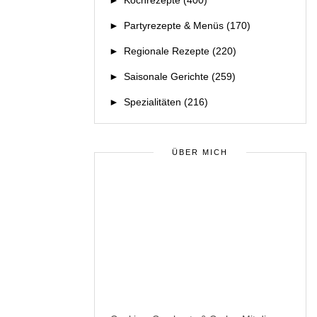
►
Kochrezepte
(400)
►
Partyrezepte & Menüs
(170)
►
Regionale Rezepte
(220)
►
Saisonale Gerichte
(259)
►
Spezialitäten
(216)
ÜBER MICH