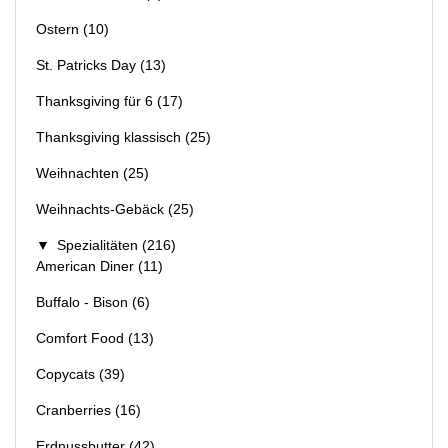
Ostern
(10)
St. Patricks Day
(13)
Thanksgiving für 6
(17)
Thanksgiving klassisch
(25)
Weihnachten
(25)
Weihnachts-Gebäck
(25)
▼
Spezialitäten
(216)
American Diner
(11)
Buffalo - Bison
(6)
Comfort Food
(13)
Copycats
(39)
Cranberries
(16)
Erdnussbutter
(42)