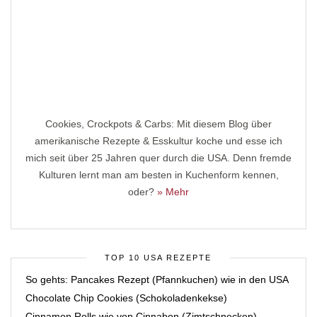
Cookies, Crockpots & Carbs: Mit diesem Blog über
amerikanische Rezepte & Esskultur koche und esse ich
mich seit über 25 Jahren quer durch die USA. Denn fremde
Kulturen lernt man am besten in Kuchenform kennen,
oder?
» Mehr
TOP 10 USA REZEPTE
So gehts: Pancakes Rezept (Pfannkuchen) wie in den USA
Chocolate Chip Cookies (Schokoladenkekse)
Cinnamon Rolls wie von Cinnabon (Zimtschnecken)