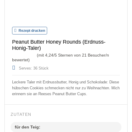
Rezept drucken
Peanut Butter Honey Rounds (Erdnuss-
Honig-Taler)
(mit
4,24
/5 Sternen von
21
Besucher/n
bewertet)
Serves: 36 Stück
Leckere Taler mit Erdnussbutter, Honig und Schokolade: Diese
hübschen Cookies schmecken nicht nur zu Weihnachten. Mich
erinnern sie an Reeses Peanut Butter Cups.
ZUTATEN
für den Teig: