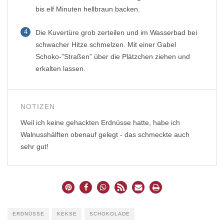
bis elf Minuten hellbraun backen.
4
Die Kuvertüre grob zerteilen und im Wasserbad bei
schwacher Hitze schmelzen. Mit einer Gabel
Schoko-”Straßen” über die Plätzchen ziehen und
erkalten lassen.
NOTIZEN
Weil ich keine gehackten Erdnüsse hatte, habe ich
Walnusshälften obenauf gelegt - das schmeckte auch
sehr gut!
ERDNÜSSE
KEKSE
SCHOKOLADE