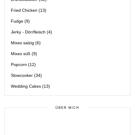
Fried Chicken
(13)
Fudge
(9)
Jerky - Dörrfleisch
(4)
Mixes salzig
(6)
Mixes süß
(9)
Popcorn
(12)
Slowcooker
(34)
Wedding Cakes
(13)
ÜBER MICH