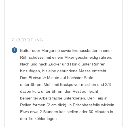
ZUBEREITUNG
1
Butter oder Margarine sowie Erdnussbutter in einer
Rührschüssel mit einem Mixer geschmeidig rühren.
Nach und nach Zucker und Honig unter Rühren
hinzufügen, bis eine gebundene Masse entsteht.
Das Ei etwa ½ Minute auf höchster Stufe
unterrühren. Mehl mit Backpulver mischen und 2/3
davon kurz unterrühren, den Rest auf leicht
bemehlter Arbeitsfläche unterkneten. Den Teig in
Rollen formen (2 cm dick), in Frischhaltefolie wickeln.
Etwa etwa 2 Stunden kalt stellen oder 30 Minuten in
den Tiefkühler legen.