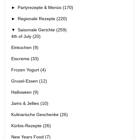
►
Partyrezepte & Menüs
(170)
►
Regionale Rezepte
(220)
▼
Saisonale Gerichte
(259)
4th of July
(20)
Einkochen
(9)
Eiscreme
(33)
Frozen Yogurt
(4)
Grusel-Essen
(12)
Halloween
(9)
Jams & Jellies
(10)
Kulinarische Geschenke
(26)
Kürbis-Rezepte
(26)
New Years Food
(7)