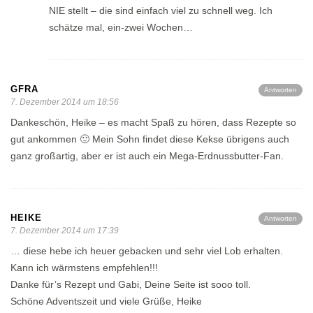
NIE stellt – die sind einfach viel zu schnell weg. Ich
schätze mal, ein-zwei Wochen…
GFRA
Antworten
7. Dezember 2014 um 18:56
Dankeschön, Heike – es macht Spaß zu hören, dass Rezepte so
gut ankommen 🙂 Mein Sohn findet diese Kekse übrigens auch
ganz großartig, aber er ist auch ein Mega-Erdnussbutter-Fan.
HEIKE
Antworten
7. Dezember 2014 um 17:39
… diese hebe ich heuer gebacken und sehr viel Lob erhalten.
Kann ich wärmstens empfehlen!!!
Danke für’s Rezept und Gabi, Deine Seite ist sooo toll.
Schöne Adventszeit und viele Grüße, Heike