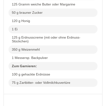
125 Gramm weiche Butter oder Margarine
50 g brauner Zucker
120 g Honig
1 Ei
125 g Erdnusscreme (mit oder ohne Erdnuss-
Stückchen)
350 g Weizenmehl
1 Messersp. Backpulver
Zum Garnieren:
100 g gehackte Erdnüsse
75 g Zartbitter- oder Vollmilchkuvertüre