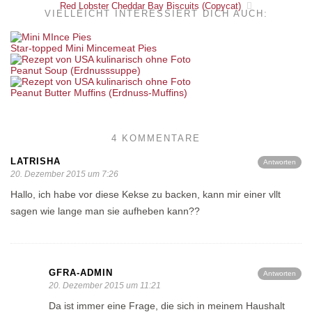
Red Lobster Cheddar Bay Biscuits (Copycat)
VIELLEICHT INTERESSIERT DICH AUCH:
Star-topped Mini Mincemeat Pies
Peanut Soup (Erdnusssuppe)
Peanut Butter Muffins (Erdnuss-Muffins)
4 KOMMENTARE
LATRISHA
Antworten
20. Dezember 2015 um 7:26
Hallo, ich habe vor diese Kekse zu backen, kann mir einer vllt
sagen wie lange man sie aufheben kann??
GFRA-ADMIN
Antworten
20. Dezember 2015 um 11:21
Da ist immer eine Frage, die sich in meinem Haushalt