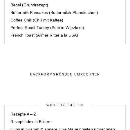
Bagel (Grundrezept)
Buttermilk Pancakes (Buttermilch-Pfannkuchen)
Coffee Chili (Chili mit Kaffee)
Perfect Roast Turkey (Pute in Würzlake)
French Toast (Armer Ritter a la USA)
BACKFORMGRÖSSEN UMRECHNEN
WICHTIGE SEITEN
Rezepte A – Z
Rezeptindex in Bildern
Cups in Gramm & andere USA Maßeinheiten umrechnen