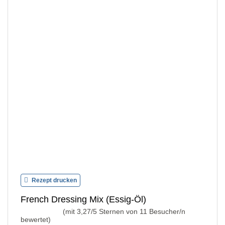
Rezept drucken
French Dressing Mix (Essig-Öl)
(mit
3,27
/5 Sternen von
11
Besucher/n
bewertet)