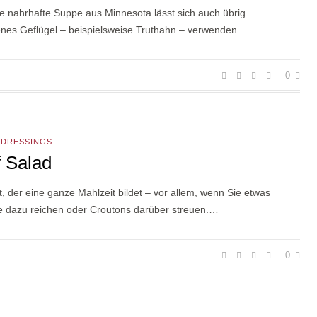
e nahrhafte Suppe aus Minnesota lässt sich auch übrig
enes Geflügel – beispielsweise Truthahn – verwenden.…
0
 DRESSINGS
 Salad
t, der eine ganze Mahlzeit bildet – vor allem, wenn Sie etwas
e dazu reichen oder Croutons darüber streuen.…
0