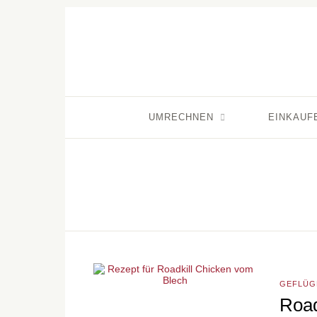
UMRECHNEN
EINKAUF
GEFLÜG
Road