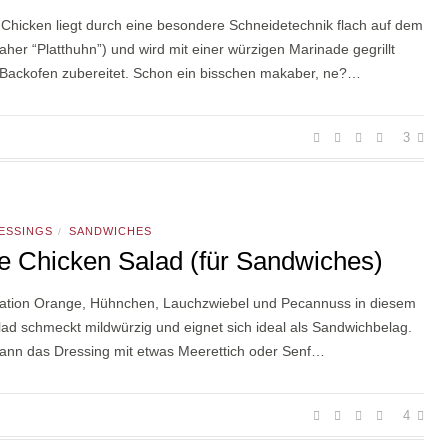
 Chicken liegt durch eine besondere Schneidetechnik flach auf dem
aher “Platthuhn”) und wird mit einer würzigen Marinade gegrillt
 Backofen zubereitet. Schon ein bisschen makaber, ne?…
3
RESSINGS
SANDWICHES
/
e Chicken Salad (für Sandwiches)
ation Orange, Hühnchen, Lauchzwiebel und Pecannuss in diesem
ad schmeckt mildwürzig und eignet sich ideal als Sandwichbelag.
ann das Dressing mit etwas Meerettich oder Senf…
4