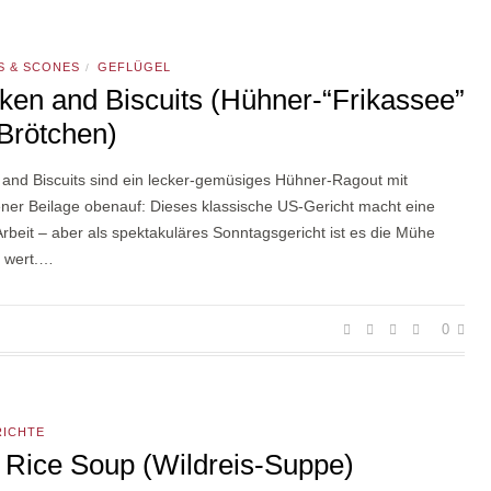
S & SCONES
GEFLÜGEL
/
ken and Biscuits (Hühner-“Frikassee”
Brötchen)
 and Biscuits sind ein lecker-gemüsiges Hühner-Ragout mit
ner Beilage obenauf: Dieses klassische US-Gericht macht eine
beit – aber als spektakuläres Sonntagsgericht ist es die Mühe
e wert.…
0
RICHTE
 Rice Soup (Wildreis-Suppe)