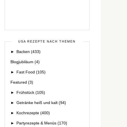
USA REZEPTE NACH THEMEN
►
Backen
(433)
Blogjubiläum
(4)
►
Fast Food
(105)
Featured
(3)
►
Frühstück
(105)
►
Getränke heiß und kalt
(94)
►
Kochrezepte
(400)
►
Partyrezepte & Menüs
(170)