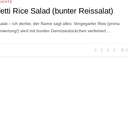
RICHTE
etti Rice Salad (bunter Reissalat)
salat – ich denke, der Name sagt alles: Vorgegarter Reis (prima
rwertung!) wird mit bunten Gemüsestückchen verfeinert.…
0