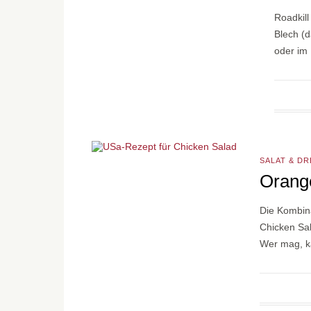
Roadkill
Blech (d
oder im
SALAT & D
Orang
Die Kombin
Chicken Sal
Wer mag, k