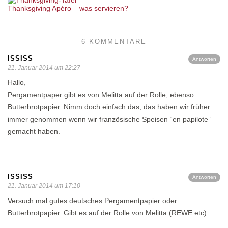
Thanksgiving Apéro – was servieren?
6 KOMMENTARE
ISSISS
Antworten
21. Januar 2014 um 22:27
Hallo,
Pergamentpaper gibt es von Melitta auf der Rolle, ebenso
Butterbrotpapier. Nimm doch einfach das, das haben wir früher
immer genommen wenn wir französische Speisen “en papilote”
gemacht haben.
ISSISS
Antworten
21. Januar 2014 um 17:10
Versuch mal gutes deutsches Pergamentpapier oder
Butterbrotpapier. Gibt es auf der Rolle von Melitta (REWE etc)