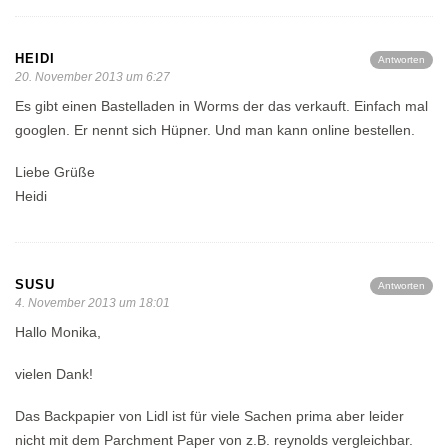
HEIDI
Antworten
20. November 2013 um 6:27
Es gibt einen Bastelladen in Worms der das verkauft. Einfach mal
googlen. Er nennt sich Hüpner. Und man kann online bestellen.
Liebe Grüße
Heidi
SUSU
Antworten
4. November 2013 um 18:01
Hallo Monika,
vielen Dank!
Das Backpapier von Lidl ist für viele Sachen prima aber leider
nicht mit dem Parchment Paper von z.B. reynolds vergleichbar.