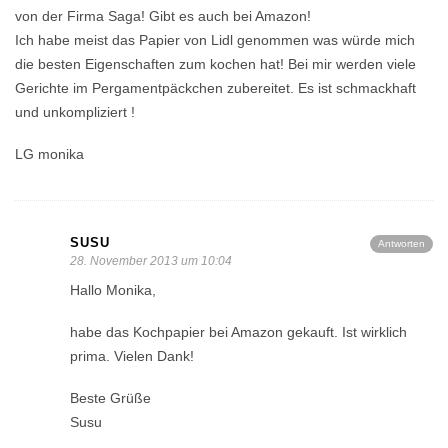
von der Firma Saga! Gibt es auch bei Amazon!
Ich habe meist das Papier von Lidl genommen was würde mich
die besten Eigenschaften zum kochen hat! Bei mir werden viele
Gerichte im Pergamentpäckchen zubereitet. Es ist schmackhaft
und unkompliziert !
LG monika
SUSU
Antworten
28. November 2013 um 10:04
Hallo Monika,
habe das Kochpapier bei Amazon gekauft. Ist wirklich
prima. Vielen Dank!
Beste Grüße
Susu