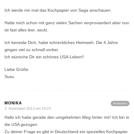
Ich werde mir mal das Kochpapier von Saga anschauen.
Hatte mich schon mit ganz vielen Sachen verproviantiert aber nun
ist fast alles leer, seufz.
Ich beneide Dich, habe schreckliches Heimweh. Die 4 Jahre
gingen viel zu schnell vorbei.
Ich wünsche Dir ein schönes USA-Leben!!
Liebe Grüße
Susu
MONIKA
Antworten
3. November 2013 um 14:23
Hallo ich habe gerade den umgekehrten Weg hinter mir! Ich bin in
die USA gezogen.
Zu deiner Frage es gibt in Deutschland ein spezielles Kochpapier