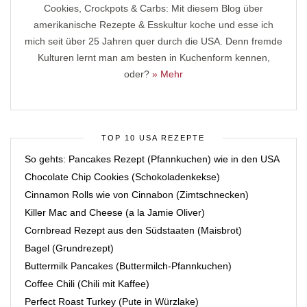
Cookies, Crockpots & Carbs: Mit diesem Blog über
amerikanische Rezepte & Esskultur koche und esse ich
mich seit über 25 Jahren quer durch die USA. Denn fremde
Kulturen lernt man am besten in Kuchenform kennen,
oder?
» Mehr
TOP 10 USA REZEPTE
So gehts: Pancakes Rezept (Pfannkuchen) wie in den USA
Chocolate Chip Cookies (Schokoladenkekse)
Cinnamon Rolls wie von Cinnabon (Zimtschnecken)
Killer Mac and Cheese (a la Jamie Oliver)
Cornbread Rezept aus den Südstaaten (Maisbrot)
Bagel (Grundrezept)
Buttermilk Pancakes (Buttermilch-Pfannkuchen)
Coffee Chili (Chili mit Kaffee)
Perfect Roast Turkey (Pute in Würzlake)