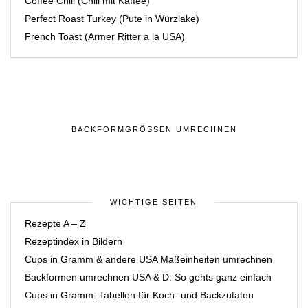
Coffee Chili (Chili mit Kaffee)
Perfect Roast Turkey (Pute in Würzlake)
French Toast (Armer Ritter a la USA)
BACKFORMGRÖSSEN UMRECHNEN
WICHTIGE SEITEN
Rezepte A – Z
Rezeptindex in Bildern
Cups in Gramm & andere USA Maßeinheiten umrechnen
Backformen umrechnen USA & D: So gehts ganz einfach
Cups in Gramm: Tabellen für Koch- und Backzutaten