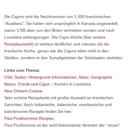
Die Cajuns sind die Nachkommen von 1 600 französischen
“Acadians”. Sie hatten sich ursprünglich in Kanada angesiedelt,
waren 1785 aber von den Briten vertrieben worden und nach
Louisiana weitergezogen. Die Cajun-Küche (
hier unsere
Rezeptauswahl
) ist weitaus ländlicher und robuster als die
kreolische Küche, genau wie die Cajuns eben nicht in den
Städten, sondern in den Sumpfgebieten der Südstaaten siedelten.
Links zum Thema:
USA, Süden: Hintergrund-Informationen, Natur, Geographie
Bayou. Creole und Cajun
– Kochen in Louisiana
New Orleans Cuisine
Sehr schöne Rezeptseite mit großer Auswahl an kreolischen
Gerichten. Auch indianische, italienische, mexikanische und
kalorienarme Rezepte finden Sie hier.
Paul Prudhommes Recipes
Paul Prudhomme ist der wohl bekannteste Vertreter der “neuen”