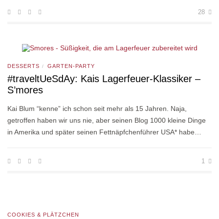
28
DESSERTS
GARTEN-PARTY
/
#traveltUeSdAy: Kais Lagerfeuer-Klassiker –
S’mores
Kai Blum “kenne” ich schon seit mehr als 15 Jahren. Naja,
getroffen haben wir uns nie, aber seinen Blog 1000 kleine Dinge
in Amerika und später seinen Fettnäpfchenführer USA* habe…
1
COOKIES & PLÄTZCHEN