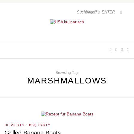
Browsing Tag:
MARSHMALLOWS
DESSERTS
BBQ-PARTY
/
Grilled Banana Boats