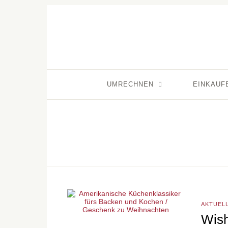
UMRECHNEN
EINKAUF
AKTUEL
Wish