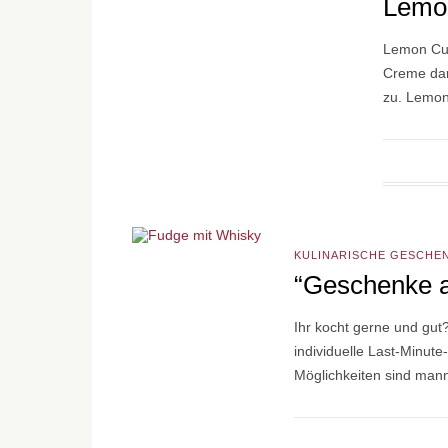
Lemon
Lemon Curd
Creme darf
zu. Lemon
KULINARISCHE GESCHE
“Geschenke a
Ihr kocht gerne und gut
individuelle Last-Minut
Möglichkeiten sind mann