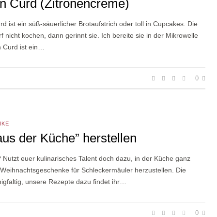
 Curd (Zitronencreme)
 ist ein süß-säuerlicher Brotaufstrich oder toll in Cupcakes. Die
 nicht kochen, dann gerinnt sie. Ich bereite sie in der Mikrowelle
 Curd ist ein…
0
NKE
us der Küche” herstellen
? Nutzt euer kulinarisches Talent doch dazu, in der Küche ganz
e-Weihnachtsgeschenke für Schleckermäuler herzustellen. Die
igfaltig, unsere Rezepte dazu findet ihr…
0