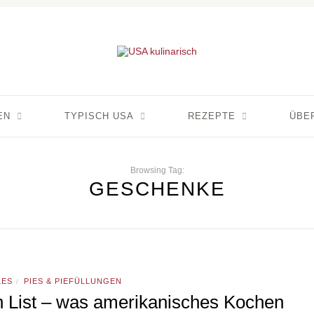
EN
TYPISCH USA
REZEPTE
ÜBE
Browsing Tag:
GESCHENKE
LES
PIES & PIEFÜLLUNGEN
/
 List – was amerikanisches Kochen