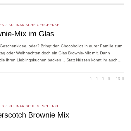
ES
KULINARISCHE GESCHENKE
/
nie-Mix im Glas
Geschenkidee, oder? Bringt den Chocoholics in eurer Familie zum
tag oder Weihnachten doch ein Glas Brownie-Mix mit. Dann
die ihren Lieblingskuchen backen… Statt Nüssen könnt ihr auch…
13
ES
KULINARISCHE GESCHENKE
/
erscotch Brownie Mix