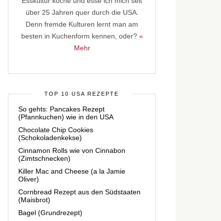
Esskultur koche und esse ich mich seit
über 25 Jahren quer durch die USA.
Denn fremde Kulturen lernt man am
besten in Kuchenform kennen, oder?
»
Mehr
TOP 10 USA REZEPTE
So gehts: Pancakes Rezept
(Pfannkuchen) wie in den USA
Chocolate Chip Cookies
(Schokoladenkekse)
Cinnamon Rolls wie von Cinnabon
(Zimtschnecken)
Killer Mac and Cheese (a la Jamie
Oliver)
Cornbread Rezept aus den Südstaaten
(Maisbrot)
Bagel (Grundrezept)