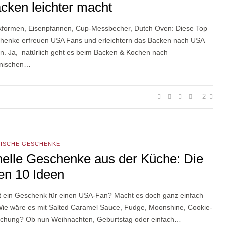
cken leichter macht
kformen, Eisenpfannen, Cup-Messbecher, Dutch Oven: Diese Top
henke erfreuen USA Fans und erleichtern das Backen nach USA
n. Ja, natürlich geht es beim Backen & Kochen nach
anischen…
2
RISCHE GESCHENKE
elle Geschenke aus der Küche: Die
en 10 Ideen
ht ein Geschenk für einen USA-Fan? Macht es doch ganz einfach
 Wie wäre es mit Salted Caramel Sauce, Fudge, Moonshine, Cookie-
chung? Ob nun Weihnachten, Geburtstag oder einfach…