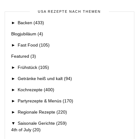
USA REZEPTE NACH THEMEN
►
Backen
(433)
Blogjubiläum
(4)
►
Fast Food
(105)
Featured
(3)
►
Frühstück
(105)
►
Getränke heiß und kalt
(94)
►
Kochrezepte
(400)
►
Partyrezepte & Menüs
(170)
►
Regionale Rezepte
(220)
▼
Saisonale Gerichte
(259)
4th of July
(20)