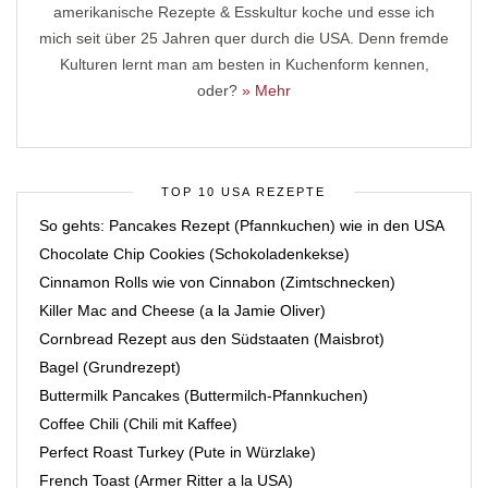
amerikanische Rezepte & Esskultur koche und esse ich
mich seit über 25 Jahren quer durch die USA. Denn fremde
Kulturen lernt man am besten in Kuchenform kennen,
oder?
» Mehr
TOP 10 USA REZEPTE
So gehts: Pancakes Rezept (Pfannkuchen) wie in den USA
Chocolate Chip Cookies (Schokoladenkekse)
Cinnamon Rolls wie von Cinnabon (Zimtschnecken)
Killer Mac and Cheese (a la Jamie Oliver)
Cornbread Rezept aus den Südstaaten (Maisbrot)
Bagel (Grundrezept)
Buttermilk Pancakes (Buttermilch-Pfannkuchen)
Coffee Chili (Chili mit Kaffee)
Perfect Roast Turkey (Pute in Würzlake)
French Toast (Armer Ritter a la USA)