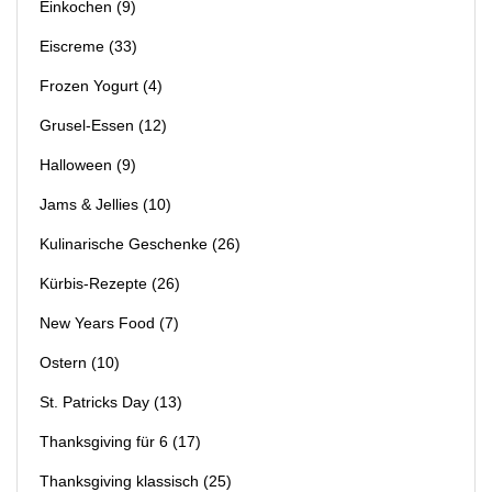
Einkochen
(9)
Eiscreme
(33)
Frozen Yogurt
(4)
Grusel-Essen
(12)
Halloween
(9)
Jams & Jellies
(10)
Kulinarische Geschenke
(26)
Kürbis-Rezepte
(26)
New Years Food
(7)
Ostern
(10)
St. Patricks Day
(13)
Thanksgiving für 6
(17)
Thanksgiving klassisch
(25)