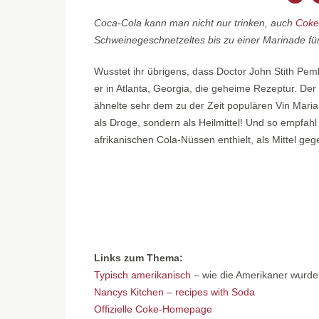
Coca-Cola kann man nicht nur trinken, auch
Coke
Schweinegeschnetzeltes bis zu einer Marinade fü
Wusstet ihr übrigens, dass Doctor John Stith Pem
er in Atlanta, Georgia, die geheime Rezeptur. 
ähnelte sehr dem zu der Zeit populären Vin Maria
als Droge, sondern als Heilmittel! Und so empfah
afrikanischen Cola-Nüssen enthielt, als Mittel g
Links zum Thema:
Typisch amerikanisch
– wie die Amerikaner wurden
Nancys Kitchen – recipes with Soda
Offizielle Coke-Homepage