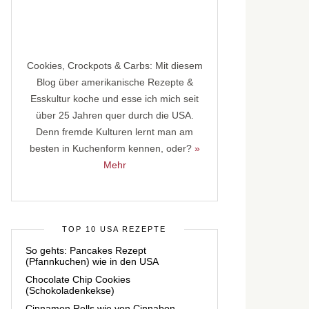
Cookies, Crockpots & Carbs: Mit diesem
Blog über amerikanische Rezepte &
Esskultur koche und esse ich mich seit
über 25 Jahren quer durch die USA.
Denn fremde Kulturen lernt man am
besten in Kuchenform kennen, oder?
»
Mehr
TOP 10 USA REZEPTE
So gehts: Pancakes Rezept
(Pfannkuchen) wie in den USA
Chocolate Chip Cookies
(Schokoladenkekse)
Cinnamon Rolls wie von Cinnabon