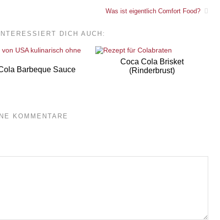
Was ist eigentlich Comfort Food?
INTERESSIERT DICH AUCH:
Coca Cola Brisket
Cola Barbeque Sauce
(Rinderbrust)
INE KOMMENTARE