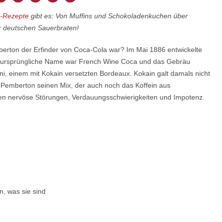
-Rezepte
gibt es: Von Muffins und Schokoladenkuchen über
r deutschen Sauerbraten!
berton der Erfinder von Coca-Cola war? Im Mai 1886 entwickelte
Der ursprüngliche Name war French Wine Coca und das Gebräu
ni, einem mit Kokain versetzten Bordeaux. Kokain galt damals nicht
l Pemberton seinen Mix, der auch noch das Koffein aus
egen nervöse Störungen, Verdauungsschwierigkeiten und Impotenz.
, was sie sind