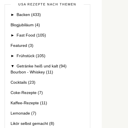
USA REZEPTE NACH THEMEN
►
Backen
(433)
Blogjubiläum
(4)
►
Fast Food
(105)
Featured
(3)
►
Frühstück
(105)
▼
Getränke heiß und kalt
(94)
Bourbon - Whiskey
(11)
Cocktails
(23)
Coke-Rezepte
(7)
Kaffee-Rezepte
(11)
Lemonade
(7)
Likör selbst gemacht
(8)