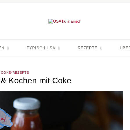
EN
TYPISCH USA
REZEPTE
ÜBE
COKE-REZEPTE
 & Kochen mit Coke