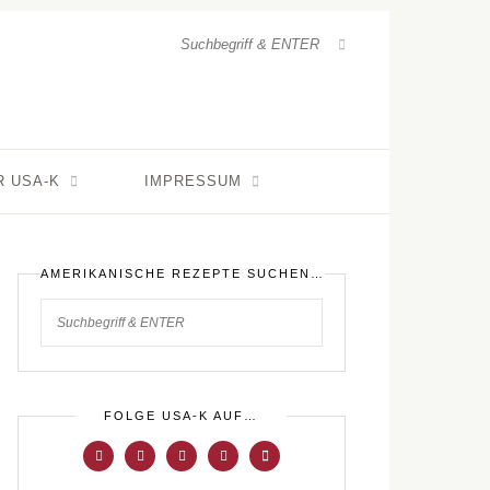
R USA-K
IMPRESSUM
AMERIKANISCHE REZEPTE SUCHEN…
FOLGE USA-K AUF…