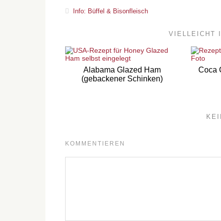
Info: Büffel & Bisonfleisch
VIELLEICHT 
Alabama Glazed Ham
Coca 
(gebackener Schinken)
KE
KOMMENTIEREN