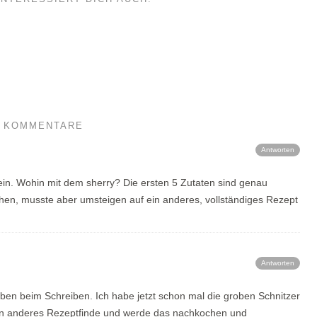
2 KOMMENTARE
Antworten
sein. Wohin mit dem sherry? Die ersten 5 Zutaten sind genau
en, musste aber umsteigen auf ein anderes, vollständiges Rezept
Antworten
en beim Schreiben. Ich habe jetzt schon mal die groben Schnitzer
ein anderes Rezeptfinde und werde das nachkochen und