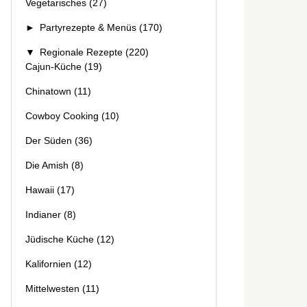
Vegetarisches
(27)
►
Partyrezepte & Menüs
(170)
▼
Regionale Rezepte
(220)
Cajun-Küche
(19)
Chinatown
(11)
Cowboy Cooking
(10)
Der Süden
(36)
Die Amish
(8)
Hawaii
(17)
Indianer
(8)
Jüdische Küche
(12)
Kalifornien
(12)
Mittelwesten
(11)