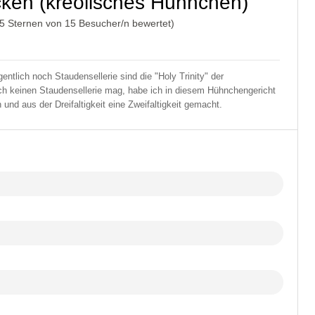
cken (kreolisches Hühnchen)
/5 Sternen von
15
Besucher/n bewertet)
entlich noch Staudensellerie sind die "Holy Trinity" der
ch keinen Staudensellerie mag, habe ich in diesem Hühnchengericht
und aus der Dreifaltigkeit eine Zweifaltigkeit gemacht.