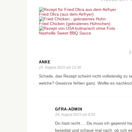
Fried Okra (aus dem Airfryer)
Fried Chicken (gebratenes Hühnchen)
Nashville Sweet BBQ Sauce
ANKE
23. August 2015 um 13:36
Schade, das Rezept scheint nicht vollständig zu 
welche? Gewürze fehlen ganz. Wollte es nachkoch
GFRA-ADMIN
24. August 2015 um 8:55
Du hast recht…. Da muss ich gepennt hab
beseitigt und schaue mal nach, ob och 