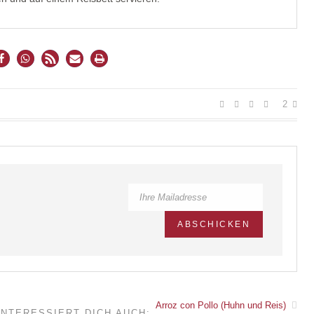
2
Arroz con Pollo (Huhn und Reis)
INTERESSIERT DICH AUCH: