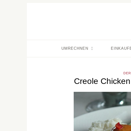
UMRECHNEN
EINKAUF
DER
Creole Chicken