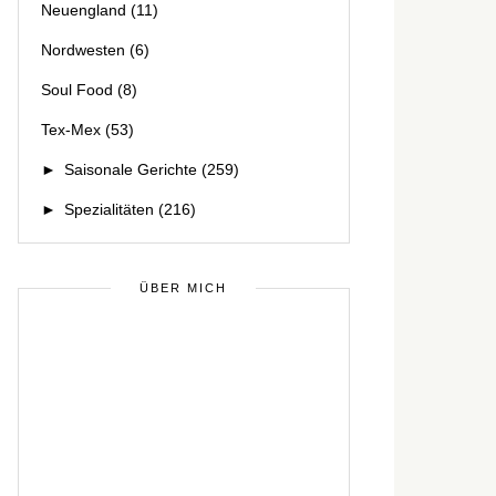
Neuengland
(11)
Nordwesten
(6)
Soul Food
(8)
Tex-Mex
(53)
►
Saisonale Gerichte
(259)
►
Spezialitäten
(216)
ÜBER MICH