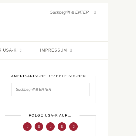
R USA-K
IMPRESSUM
AMERIKANISCHE REZEPTE SUCHEN…
FOLGE USA-K AUF…