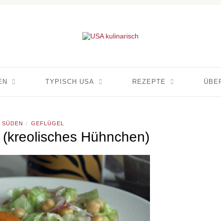
EN
TYPISCH USA
REZEPTE
ÜBE
 SÜDEN
GEFLÜGEL
/
 (kreolisches Hühnchen)